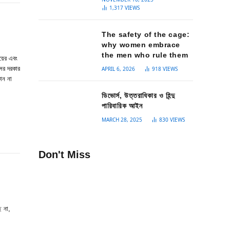
1,317
VIEWS
The safety of the cage:
why women embrace
the men who rule them
য়ের এবং
সের দরকার
APRIL 6, 2026
918
VIEWS
োন না
ডিভোর্স, উত্তরাধিকার ও হিন্দু
পারিবারিক আইন
MARCH 28, 2025
830
VIEWS
Don't Miss
ে না,