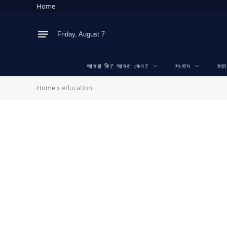
Home
Friday, August 7
আমরা কি? আমরা কেন?
সংবাদ
মত
Home
»
education