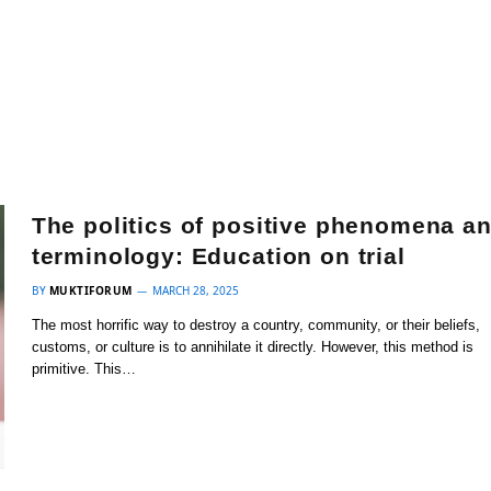
The politics of positive phenomena a
terminology: Education on trial
BY
MUKTIFORUM
MARCH 28, 2025
The most horrific way to destroy a country, community, or their beliefs,
customs, or culture is to annihilate it directly. However, this method is
primitive. This…