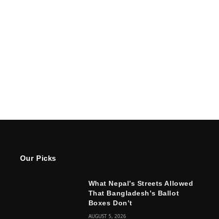
Our Picks
What Nepal’s Streets Allowed
That Bangladesh’s Ballot
Boxes Don’t
AUGUST 5, 2026