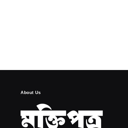
About Us