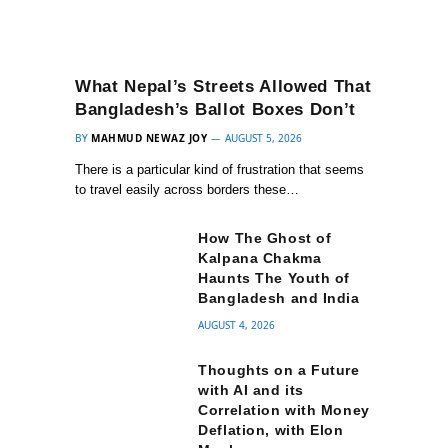
What Nepal’s Streets Allowed That
Bangladesh’s Ballot Boxes Don’t
BY
MAHMUD NEWAZ JOY
AUGUST 5, 2026
There is a particular kind of frustration that seems
to travel easily across borders these…
How The Ghost of
Kalpana Chakma
Haunts The Youth of
Bangladesh and India
AUGUST 4, 2026
Thoughts on a Future
with AI and its
Correlation with Money
Deflation, with Elon