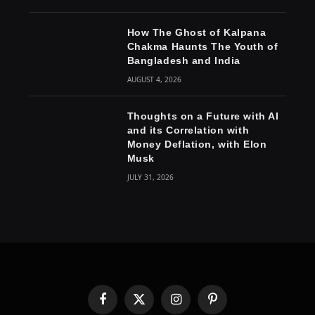
How The Ghost of Kalpana
Chakma Haunts The Youth of
Bangladesh and India
AUGUST 4, 2026
Thoughts on a Future with AI
and its Correlation with
Money Deflation, with Elon
Musk
JULY 31, 2026
Facebook
X
Instagram
Pinterest