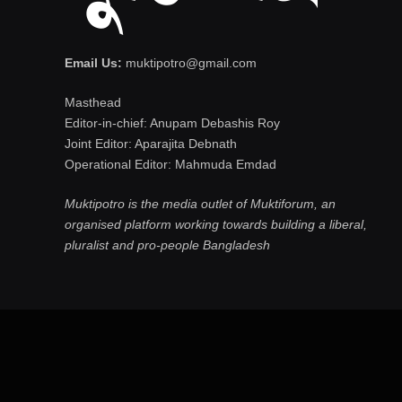
Email Us:
muktipotro@gmail.com
Masthead
Editor-in-chief: Anupam Debashis Roy
Joint Editor: Aparajita Debnath
Operational Editor: Mahmuda Emdad
Muktipotro is the media outlet of Muktiforum, an
organised platform working towards building a liberal,
pluralist and pro-people Bangladesh