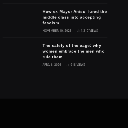
How ex-Mayor Anisul lured the
middle class into accepting
fascism
NOVEMBER 10, 2025
1,317
VIEWS
The safety of the cage: why
women embrace the men who
rule them
APRIL 6, 2026
918
VIEWS