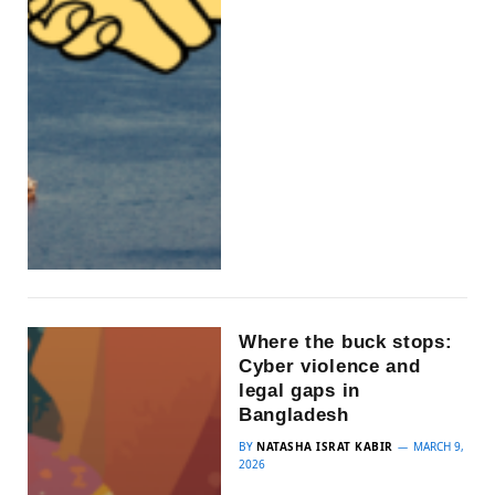
Where the buck stops:
Cyber violence and
legal gaps in
Bangladesh
BY
NATASHA ISRAT KABIR
MARCH 9,
2026