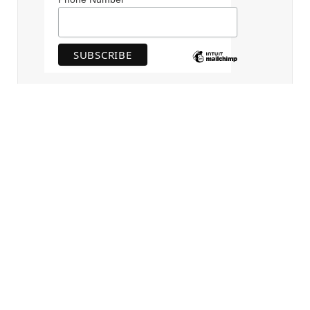
Best PLOT DEALS