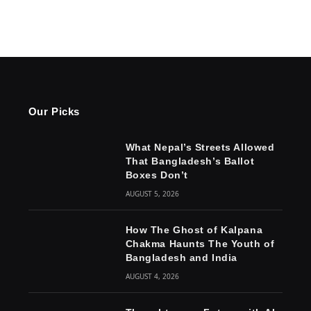
Our Picks
What Nepal’s Streets Allowed
That Bangladesh’s Ballot
Boxes Don’t
AUGUST 5, 2026
How The Ghost of Kalpana
Chakma Haunts The Youth of
Bangladesh and India
AUGUST 4, 2026