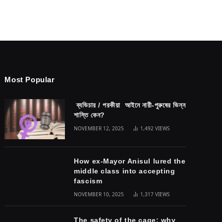
Most Popular
ব্যভিচার / পরকীয়া আইনে নারী-পুরুষের ভিন্ন
শাস্তি কেন?
NOVEMBER 12, 2025
1,492
VIEWS
How ex-Mayor Anisul lured the
middle class into accepting
fascism
NOVEMBER 10, 2025
1,317
VIEWS
The safety of the cage: why