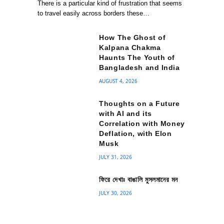
There is a particular kind of frustration that seems
to travel easily across borders these…
How The Ghost of
Kalpana Chakma
Haunts The Youth of
Bangladesh and India
AUGUST 4, 2026
Thoughts on a Future
with AI and its
Correlation with Money
Deflation, with Elon
Musk
JULY 31, 2026
ফিরে দেখাঃ বাঙালি মুসলমানের মন
JULY 30, 2026