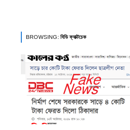
BROWSING:
বিডি ফ্যাক্টচেক