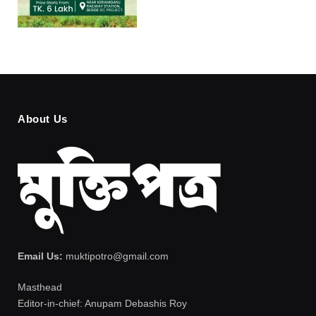
About Us
Email Us:
muktipotro@gmail.com
Masthead
Editor-in-chief: Anupam Debashis Roy