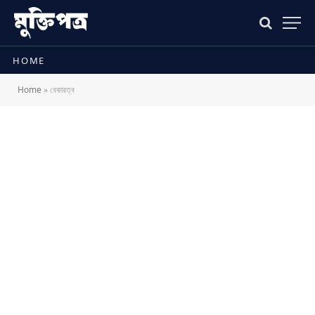
HOME
Home
»
বেকারত্ব