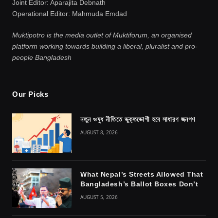
Joint Editor: Aparajita Debnath
Operational Editor: Mahmuda Emdad
Muktipotro is the media outlet of Muktiforum, an organised
platform working towards building a liberal, pluralist and pro-
people Bangladesh
Our Picks
নতুন ওষুধ নীতিতে ভুক্তভোগী হবে সাধারণ জনগণ
AUGUST 8, 2026
What Nepal’s Streets Allowed That
Bangladesh’s Ballot Boxes Don’t
AUGUST 5, 2026