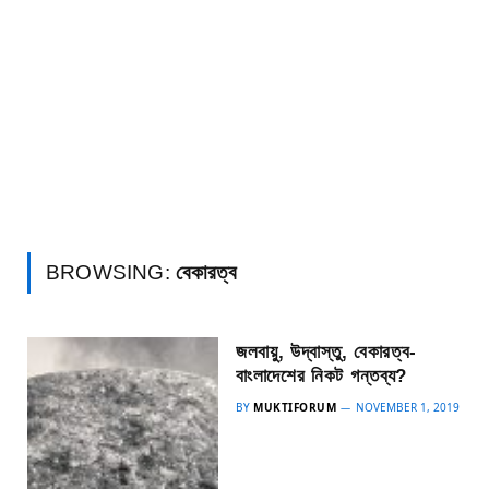
BROWSING:
বেকারত্ব
জলবায়ু, উদ্বাস্তু, বেকারত্ব-
বাংলাদেশের নিকট গন্তব্য?
BY
MUKTIFORUM
NOVEMBER 1, 2019