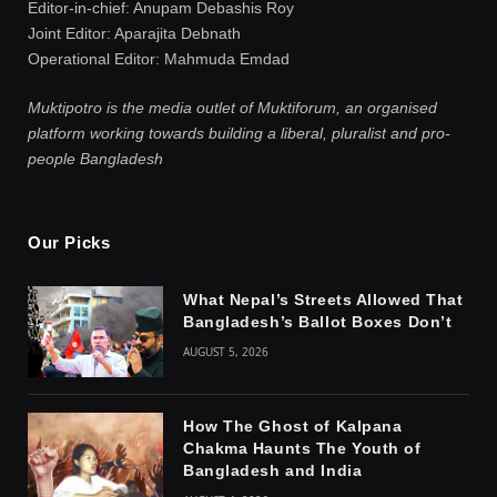
Editor-in-chief: Anupam Debashis Roy
Joint Editor: Aparajita Debnath
Operational Editor: Mahmuda Emdad
Muktipotro is the media outlet of Muktiforum, an organised
platform working towards building a liberal, pluralist and pro-
people Bangladesh
Our Picks
What Nepal’s Streets Allowed That
Bangladesh’s Ballot Boxes Don’t
AUGUST 5, 2026
How The Ghost of Kalpana
Chakma Haunts The Youth of
Bangladesh and India