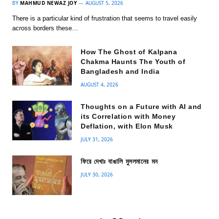
BY
MAHMUD NEWAZ JOY
AUGUST 5, 2026
There is a particular kind of frustration that seems to travel easily
across borders these…
How The Ghost of Kalpana
Chakma Haunts The Youth of
Bangladesh and India
AUGUST 4, 2026
Thoughts on a Future with AI and
its Correlation with Money
Deflation, with Elon Musk
JULY 31, 2026
ফিরে দেখাঃ বাঙালি মুসলমানের মন
JULY 30, 2026