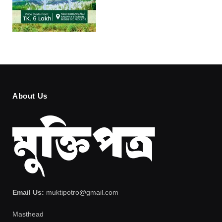
About Us
Email Us:
muktipotro@gmail.com
Masthead