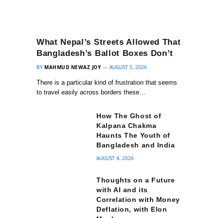
What Nepal’s Streets Allowed That
Bangladesh’s Ballot Boxes Don’t
BY
MAHMUD NEWAZ JOY
AUGUST 5, 2026
There is a particular kind of frustration that seems
to travel easily across borders these…
How The Ghost of
Kalpana Chakma
Haunts The Youth of
Bangladesh and India
AUGUST 4, 2026
Thoughts on a Future
with AI and its
Correlation with Money
Deflation, with Elon