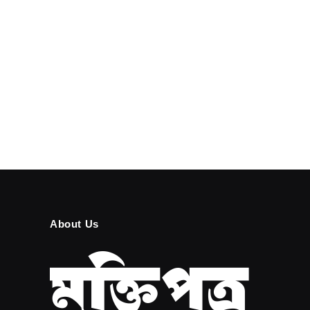
About Us