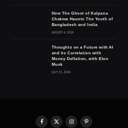
How The Ghost of Kalpana
Chakma Haunts The Youth of
Bangladesh and India
AUGUST 4, 2026
Thoughts on a Future with AI
and its Correlation with
Money Deflation, with Elon
Musk
JULY 31, 2026
Facebook
X
Instagram
Pinterest