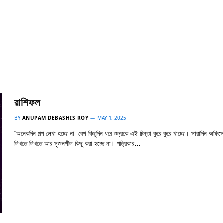
রাশিফল
BY
ANUPAM DEBASHIS ROY
MAY 1, 2025
“অনেকদিন গল্প লেখা হচ্ছে না” বেশ কিছুদিন ধরে শুভ্রকে এই চিন্তা কুরে কুরে খাচ্ছে। সারাদিন অফিসে
লিখতে লিখতে আর সৃজনশীল কিছু করা হচ্ছে না। পত্রিকার…