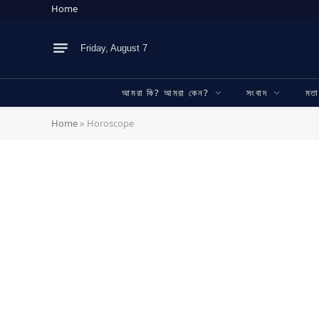
Home
Friday, August 7
আমরা কি? আমরা কেন?
সংবাদ
মত
Home
»
Horoscope