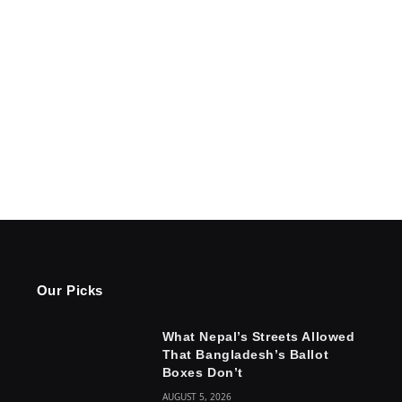
Our Picks
What Nepal’s Streets Allowed
That Bangladesh’s Ballot
Boxes Don’t
AUGUST 5, 2026