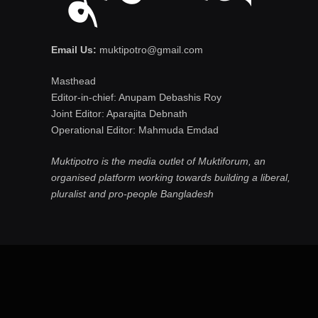
Email Us:
muktipotro@gmail.com
Masthead
Editor-in-chief: Anupam Debashis Roy
Joint Editor: Aparajita Debnath
Operational Editor: Mahmuda Emdad
Muktipotro is the media outlet of Muktiforum, an
organised platform working towards building a liberal,
pluralist and pro-people Bangladesh