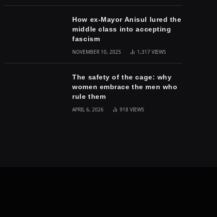
How ex-Mayor Anisul lured the
middle class into accepting
fascism
NOVEMBER 10, 2025
1,317
VIEWS
The safety of the cage: why
women embrace the men who
rule them
APRIL 6, 2026
918
VIEWS