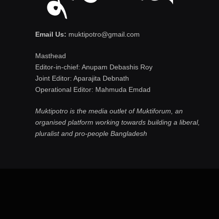
Email Us:
muktipotro@gmail.com
Masthead
Editor-in-chief: Anupam Debashis Roy
Joint Editor: Aparajita Debnath
Operational Editor: Mahmuda Emdad
Muktipotro is the media outlet of Muktiforum, an
organised platform working towards building a liberal,
pluralist and pro-people Bangladesh