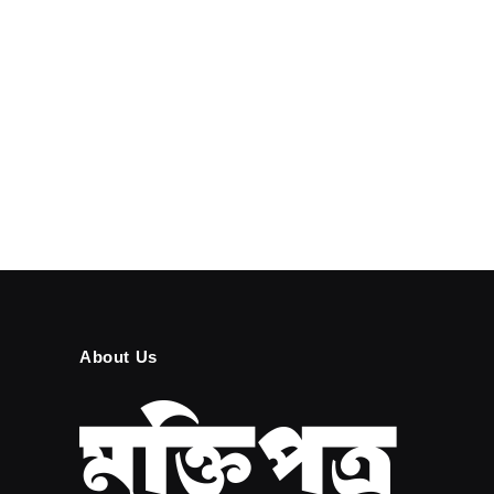
About Us