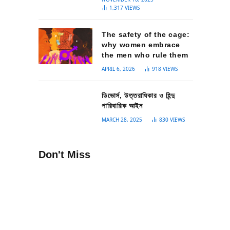
1,317
VIEWS
The safety of the cage:
why women embrace
the men who rule them
APRIL 6, 2026
918
VIEWS
ডিভোর্স, উত্তরাধিকার ও হিন্দু
পারিবারিক আইন
MARCH 28, 2025
830
VIEWS
Don't Miss