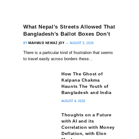
What Nepal’s Streets Allowed That
Bangladesh’s Ballot Boxes Don’t
BY
MAHMUD NEWAZ JOY
AUGUST 5, 2026
There is a particular kind of frustration that seems
to travel easily across borders these…
How The Ghost of
Kalpana Chakma
Haunts The Youth of
Bangladesh and India
AUGUST 4, 2026
Thoughts on a Future
with AI and its
Correlation with Money
Deflation, with Elon