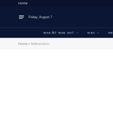
Home
Friday, August 7
আমরা কি? আমরা কেন?
সংবাদ
মত
Home
»
Referendum