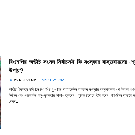
বিএনপির অভীষ্ট সংসদ নির্বাচনই কি সংস্কার বাস্তবায়নের শ্রে
উপায়?
BY
MUKTIFORUM
MARCH 24, 2025
জাতীয় ঐকমত্য কমিশনে বিএনপির মুখপাত্র সালাহউদ্দিন আহমেদ সংস্কার বাস্তবায়নের পথ হিসাবে গণ
নির্বাচন এবং গণভোটের অনুপযুক্ততার আলাপ তুললেন। যুক্তি হিসাবে তিনি বলেন, গণপরিষদ ব্যবহার হ
কেবল…