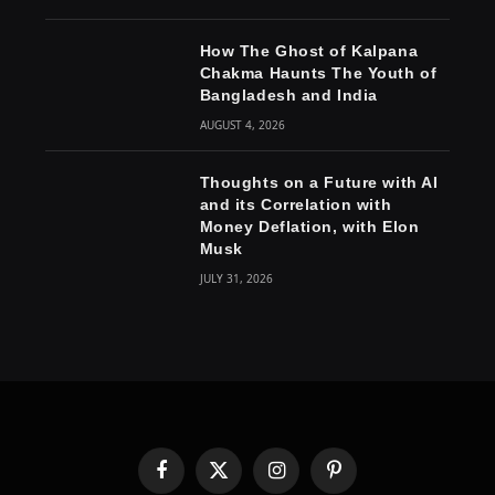
How The Ghost of Kalpana
Chakma Haunts The Youth of
Bangladesh and India
AUGUST 4, 2026
Thoughts on a Future with AI
and its Correlation with
Money Deflation, with Elon
Musk
JULY 31, 2026
Facebook
X
Instagram
Pinterest