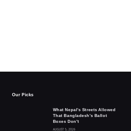
Our Picks
What Nepal’s Streets Allowed
That Bangladesh’s Ballot
Boxes Don’t
AUGUST 5, 2026