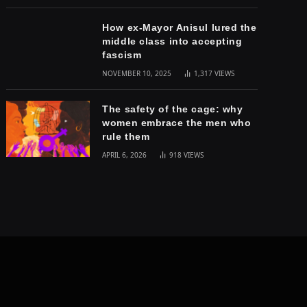
How ex-Mayor Anisul lured the
middle class into accepting
fascism
NOVEMBER 10, 2025
1,317
VIEWS
The safety of the cage: why
women embrace the men who
rule them
APRIL 6, 2026
918
VIEWS