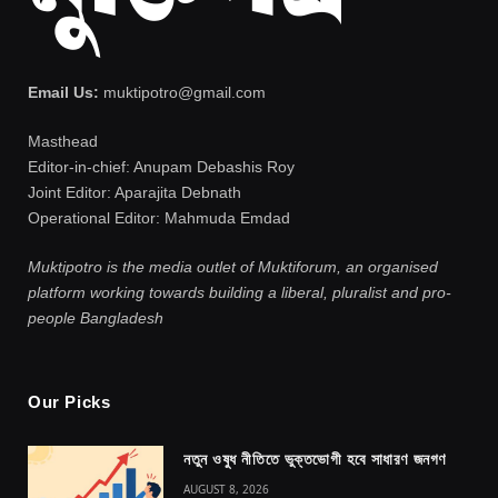
Email Us:
muktipotro@gmail.com
Masthead
Editor-in-chief: Anupam Debashis Roy
Joint Editor: Aparajita Debnath
Operational Editor: Mahmuda Emdad
Muktipotro is the media outlet of Muktiforum, an organised
platform working towards building a liberal, pluralist and pro-
people Bangladesh
Our Picks
নতুন ওষুধ নীতিতে ভুক্তভোগী হবে সাধারণ জনগণ
AUGUST 8, 2026