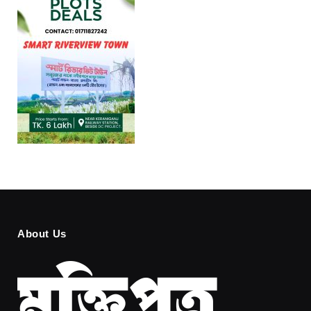
About Us