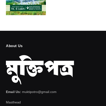
About Us
Email Us:
muktipotro@gmail.com
Masthead