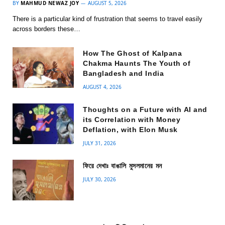
BY
MAHMUD NEWAZ JOY
AUGUST 5, 2026
There is a particular kind of frustration that seems to travel easily
across borders these…
How The Ghost of Kalpana
Chakma Haunts The Youth of
Bangladesh and India
AUGUST 4, 2026
Thoughts on a Future with AI and
its Correlation with Money
Deflation, with Elon Musk
JULY 31, 2026
ফিরে দেখাঃ বাঙালি মুসলমানের মন
JULY 30, 2026