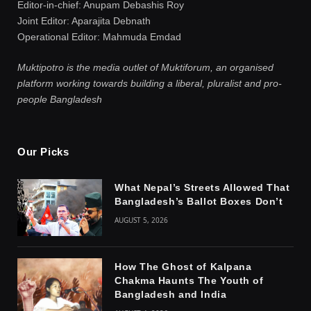
Editor-in-chief: Anupam Debashis Roy
Joint Editor: Aparajita Debnath
Operational Editor: Mahmuda Emdad
Muktipotro is the media outlet of Muktiforum, an organised
platform working towards building a liberal, pluralist and pro-
people Bangladesh
Our Picks
What Nepal’s Streets Allowed That
Bangladesh’s Ballot Boxes Don’t
AUGUST 5, 2026
How The Ghost of Kalpana
Chakma Haunts The Youth of
Bangladesh and India