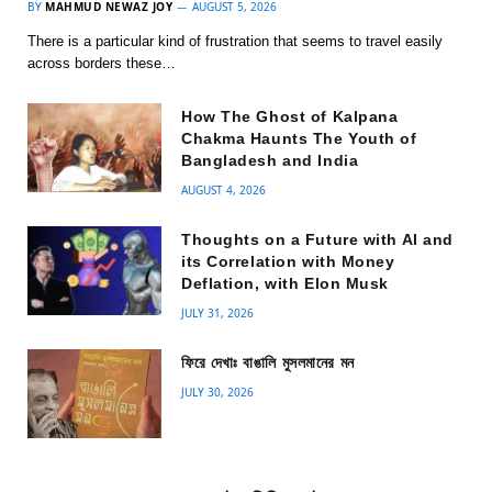
BY
MAHMUD NEWAZ JOY
AUGUST 5, 2026
There is a particular kind of frustration that seems to travel easily
across borders these…
How The Ghost of Kalpana
Chakma Haunts The Youth of
Bangladesh and India
AUGUST 4, 2026
Thoughts on a Future with AI and
its Correlation with Money
Deflation, with Elon Musk
JULY 31, 2026
ফিরে দেখাঃ বাঙালি মুসলমানের মন
JULY 30, 2026