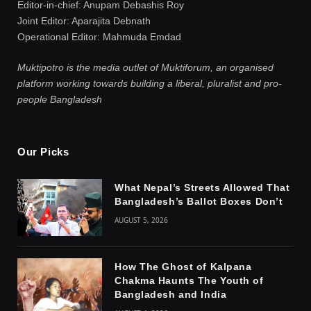
Editor-in-chief: Anupam Debashis Roy
Joint Editor: Aparajita Debnath
Operational Editor: Mahmuda Emdad
Muktipotro is the media outlet of Muktiforum, an organised
platform working towards building a liberal, pluralist and pro-
people Bangladesh
Our Picks
What Nepal’s Streets Allowed That
Bangladesh’s Ballot Boxes Don’t
AUGUST 5, 2026
How The Ghost of Kalpana
Chakma Haunts The Youth of
Bangladesh and India