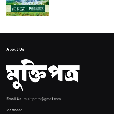
About Us
Email Us:
muktipotro@gmail.com
Masthead