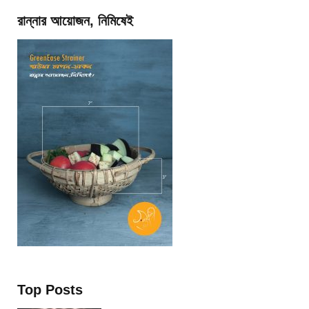
রান্নার আয়োজন, নিমিষেই
Top Posts