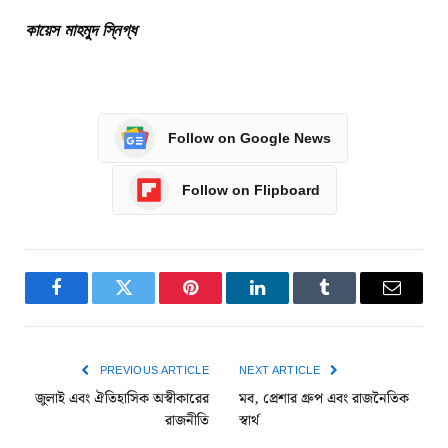
কায়েস মাহমুদ স্নিগ্ধ
Follow on Google News
Follow on Flipboard
Facebook
Twitter
Pinterest
LinkedIn
Tumblr
Email
PREVIOUS ARTICLE
NEXT ARTICLE
জুলাই এবং ঐতিহাসিক অস্বীকারের
মব, প্রেশার গ্রুপ এবং রাজনৈতিক
রাজনীতি
স্বার্থ