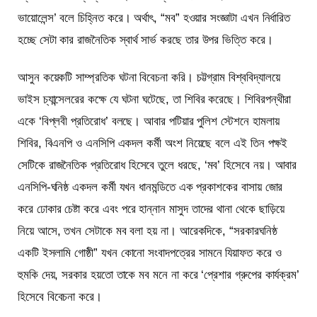
ভায়োলেন্স’ বলে চিহ্নিত করে। অর্থাৎ, “মব” হওয়ার সংজ্ঞাটা এখন নির্ধারিত
হচ্ছে সেটা কার রাজনৈতিক স্বার্থ সার্ভ করছে তার উপর ভিত্তি করে।
আসুন কয়েকটি সাম্প্রতিক ঘটনা বিবেচনা করি। চট্টগ্রাম বিশ্ববিদ্যালয়ে
ভাইস চ্যান্সেলরের কক্ষে যে ঘটনা ঘটেছে, তা শিবির করেছে। শিবিরপন্থীরা
একে ‘বিপ্লবী প্রতিরোধ’ বলছে। আবার পটিয়ার পুলিশ স্টেশনে হামলায়
শিবির, বিএনপি ও এনসিপি একদল কর্মী অংশ নিয়েছে বলে এই তিন পক্ষই
সেটিকে রাজনৈতিক প্রতিরোধ হিসেবে তুলে ধরছে, ‘মব’ হিসেবে নয়। আবার
এনসিপি-ঘনিষ্ঠ একদল কর্মী যখন ধানমন্ডিতে এক প্রকাশকের বাসায় জোর
করে ঢোকার চেষ্টা করে এবং পরে হান্নান মাসুদ তাদের থানা থেকে ছাড়িয়ে
নিয়ে আসে, তখন সেটাকে মব বলা হয় না। আরেকদিকে, “সরকারঘনিষ্ঠ
একটি ইসলামি গোষ্ঠী” যখন কোনো সংবাদপত্রের সামনে যিয়াফত করে ও
হুমকি দেয়, সরকার হয়তো তাকে মব মনে না করে ‘প্রেশার গ্রুপের কার্যক্রম’
হিসেবে বিবেচনা করে।