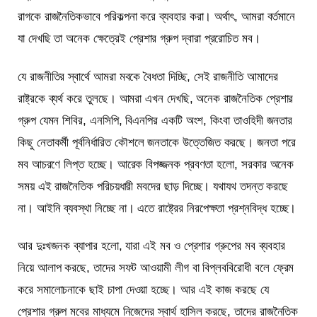
রাগকে রাজনৈতিকভাবে পরিকল্পনা করে ব্যবহার করা। অর্থাৎ, আমরা বর্তমানে
যা দেখছি তা অনেক ক্ষেত্রেই প্রেশার গ্রুপ দ্বারা প্ররোচিত মব।
যে রাজনীতির স্বার্থে আমরা মবকে বৈধতা দিচ্ছি, সেই রাজনীতি আমাদের
রাষ্ট্রকে ব্যর্থ করে তুলছে। আমরা এখন দেখছি, অনেক রাজনৈতিক প্রেশার
গ্রুপ যেমন শিবির, এনসিপি, বিএনপির একটি অংশ, কিংবা তাওহিদী জনতার
কিছু নেতাকর্মী পূর্বনির্ধারিত কৌশলে জনতাকে উত্তেজিত করছে। জনতা পরে
মব আচরণে লিপ্ত হচ্ছে। আরেক বিপজ্জনক প্রবণতা হলো, সরকার অনেক
সময় এই রাজনৈতিক পরিচয়ধারী মবদের ছাড় দিচ্ছে। যথাযথ তদন্ত করছে
না। আইনি ব্যবস্থা নিচ্ছে না। এতে রাষ্ট্রের নিরপেক্ষতা প্রশ্নবিদ্ধ হচ্ছে।
আর দুঃখজনক ব্যাপার হলো, যারা এই মব ও প্রেশার গ্রুপের মব ব্যবহার
নিয়ে আলাপ করছে, তাদের সফট আওয়ামী লীগ বা বিপ্লববিরোধী বলে ফ্রেম
করে সমালোচনাকে ছাই চাপা দেওয়া হচ্ছে। আর এই কাজ করছে যে
প্রেশার গ্রুপ মবের মাধ্যমে নিজেদের স্বার্থ হাসিল করছে, তাদের রাজনৈতিক