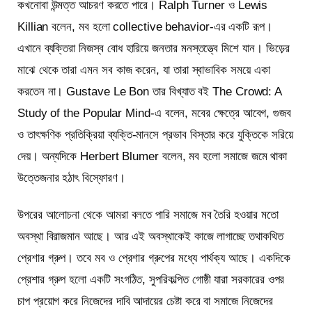
কখনোবা উন্মত্ত আচরণ করতে পারে। Ralph Turner ও Lewis
Killian বলেন, মব হলো collective behavior-এর একটি রূপ।
এখানে ব্যক্তিরা নিজস্ব বোধ হারিয়ে জনতার মনস্তত্ত্বে মিশে যান। ভিড়ের
মাঝে থেকে তারা এমন সব কাজ করেন, যা তারা স্বাভাবিক সময়ে একা
করতেন না। Gustave Le Bon তার বিখ্যাত বই The Crowd: A
Study of the Popular Mind-এ বলেন, মবের ক্ষেত্রে আবেগ, গুজব
ও তাৎক্ষণিক প্রতিক্রিয়া ব্যক্তি-মানসে প্রভাব বিস্তার করে যুক্তিকে সরিয়ে
দেয়। অন্যদিকে Herbert Blumer বলেন, মব হলো সমাজে জমে থাকা
উত্তেজনার হঠাৎ বিস্ফোরণ।
উপরের আলোচনা থেকে আমরা বলতে পারি সমাজে মব তৈরি হওয়ার মতো
অবস্থা বিরাজমান আছে। আর এই অবস্থাকেই কাজে লাগাচ্ছে তথাকথিত
প্রেশার গ্রুপ। তবে মব ও প্রেশার গ্রুপের মধ্যে পার্থক্য আছে। একদিকে
প্রেশার গ্রুপ হলো একটি সংগঠিত, সুপরিকল্পিত গোষ্ঠী যারা সরকারের ওপর
চাপ প্রয়োগ করে নিজেদের দাবি আদায়ের চেষ্টা করে বা সমাজে নিজেদের