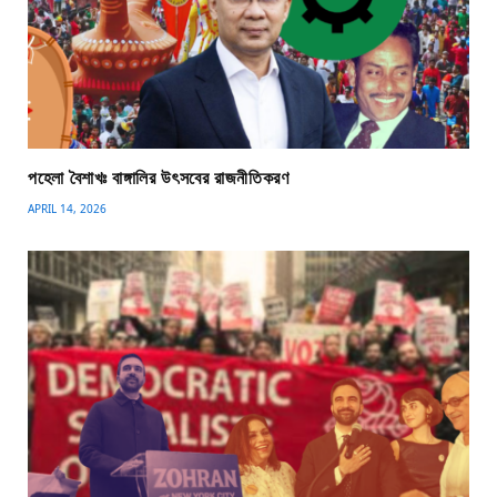
পহেলা বৈশাখঃ বাঙ্গালির উৎসবের রাজনীতিকরণ
APRIL 14, 2026