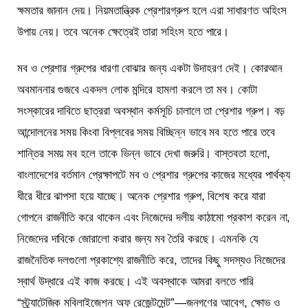
ক্ষমতার জানান দেয়। নিয়মতান্ত্রিক প্রেশারগ্রুপ হলে এরা সাধারণত অহিংস
উপায় নেয়। তবে অনেক ক্ষেত্রেই তারা সহিংস হতে পারে।
মব ও প্রেশার গ্রুপের ধারণা বোঝার জন্য একটা উদাহরণ দেই। কোরআন
অবমাননার গুজবে একদল লোক মন্দিরে হামলা করলে তা মব। কোটা
সংস্কারের দাবিতে ছাত্ররা অবস্থান কর্মসূচি চালালে তা প্রেশার গ্রুপ। বড়
আন্দোলনের সময় কিংবা বিপ্লবের সময় বিচ্ছিন্ন ভাবে মব হতে পারে তবে
শান্তির সময় মব হলে তাকে ভিন্ন ভাবে দেখা জরুরি। বাস্তবতা হলো,
বাংলাদেশের বর্তমান প্রেক্ষাপটে মব ও প্রেশার গ্রুপের কাজের মধ্যের পার্থক্য
ধীরে ধীরে ঝাপসা হয়ে যাচ্ছে। অনেক প্রেশার গ্রুপ, বিশেষ করে যারা
গোপনে রাজনীতি করে থাকেন এবং নিজেদের দলীয় কাঠামো প্রকাশ করেন না,
নিজেদের দাবিকে জোরালো করার জন্য মব তৈরি করছে। এমনকি যে
রাজনৈতিক দলগুলো প্রকাশ্যে রাজনীতি করে, তাদের কিছু সদস্যও নিজেদের
স্বার্থ উদ্ধারে এই কাজ করছে। এই অবস্থাকে আমরা বলতে পারি
“স্ট্র্যাটেজিক মবিলাইজেশন অফ রেজেন্টমেন্ট”—জনগণের আবেগ, ক্ষোভ ও