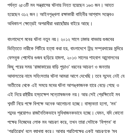
পর্যন্ত ২৫৩টি মব সন্ত্রাসের ঘটনায় নিহত হয়েছেন ১৬৩ জন। আহত
হয়েছেন ৩১২ জন। আইনশৃঙ্খলা রক্ষাকারী বাহিনীর আশ্বাস সত্ত্বেও
অধিকাংশ ক্ষেত্রেই অপরাধীরা ধরাছোঁয়ার বাইরে আছে।
বাংলাদেশে মবের ঘটনা নতুন নয়। ২০১২ সালে ঢাকার বাড্ডায় গুজবের
ভিত্তিতে নারীকে পিটিয়ে হত্যা করা হয়, বাংলাদেশে হিন্দু সম্প্রদায়ের মন্দিরে
ফেসবুক পোস্টের গুজব ছড়িয়ে হামলা, ২০১৩ সালের শাহবাগ আন্দোলনের
কিছু পরের সময় ‘রাজাকারের বাড়ি পুড়াও’ ধরনের আচরণ ও জনতার
আদালতের নামে সহিংসতার ঘটনা আমরা আগে দেখেছি। তবে সন্দেহ নেই যে
অতীতের থেকে এই সময়ে মবের ঘটনা আশঙ্কাজনক হারে বেড়ে গেছে ও
এই নিয়ে রাষ্ট্রীয় হস্তক্ষেপ সন্তোষজনক নয়। আর সেই প্রেক্ষিতেই মব
শব্দটি নিয়ে পক্ষে বিপক্ষে অনেক আলোচনা হচ্ছে। বাস্তবতা হলো, ‘মব’
শব্দের প্রয়োগও রাজনৈতিকভাবে সুবিধাজনকভাবে হচ্ছে। যেমন, যদি কোনো
পক্ষের নিজেদের লোক মব আচরণ করে, তখন তারা সেটাকে ‘বিপ্লব’ বা
‘প্রতিরোধ’ বলে ব্যাখ্যা করে। আবার প্রতিপক্ষের একই আচরণকে ‘মব