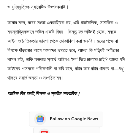
ও বুদ্ধিবৃত্তিক ন্যারেটিভ উৎপাদকরাই।
আমার মতে, মবের সংজ্ঞা একমাত্রিক নয়, এটি রাজনৈতিক, সামাজিক ও
মনস্তাত্ত্বিকভাবে জটিল একটি বিষয়। কিন্তু যত জটিলই হোক, মবকে
আইন ও নৈতিকতার জায়গা থেকে মোকাবিলা করা জরুরি। মবের পক্ষে বা
বিপক্ষে দাঁড়ানোর আগে আমাদের ভাবতে হবে, আমরা কি সত্যিই আইনের
শাসন চাই, নাকি ক্ষমতার স্বার্থে আইনও ‘মব’ দিয়ে চালাতে চাই? আমরা যদি
আইনের শাসনকে শক্তিশালী না করি তবে, রাষ্ট্র আর রাষ্ট্র থাকবে না—শুধু
থাকবে ভয়ার্ত জনতা ও সংগঠিত মব।
আসিফ বিন আলী,শিক্ষক ও স্বাধীন সাংবাদিক।
Follow on Google News