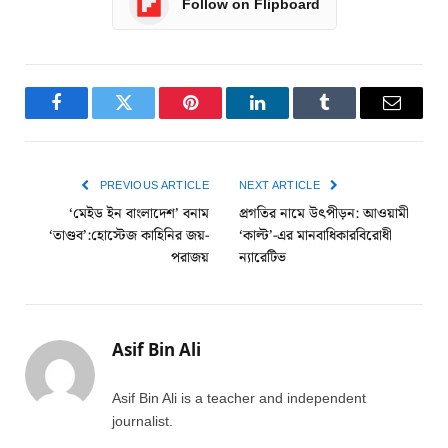
Follow on Flipboard
Facebook
Twitter
Pinterest
LinkedIn
Tumblr
Email
PREVIOUS ARTICLE
NEXT ARTICLE
‘মেইড ইন বাংলাদেশ’ বনাম
প্রগতির নামে উৎপীড়ন: আওয়ামী
‘তাণ্ডব’:হোস্টেজ কাহিনির জয়-
‘কাল্ট’-এর মানবাধিকারবিরোধী
পরাজয়
ন্যারেটিভ
Asif Bin Ali
Asif Bin Ali is a teacher and independent
journalist.