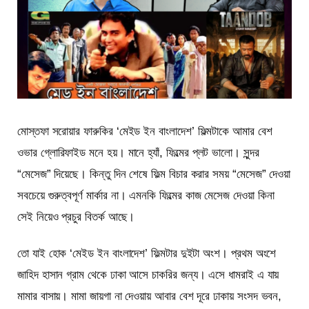
মোস্তফা সরোয়ার ফারুকির ‘মেইড ইন বাংলাদেশ’ ফিল্মটাকে আমার বেশ
ওভার গ্লোরিফাইড মনে হয়। মানে হ্যাঁ, ফিল্মের প্লট ভালো। সুন্দর
“মেসেজ” দিয়েছে। কিন্তু দিন শেষে ফিল্ম বিচার
করার সময় “মেসেজ” দেওয়া
সবচেয়ে গুরুত্বপূর্ণ মার্কার না। এমনকি ফিল্মের কাজ মেসেজ দেওয়া কিনা
সেই নিয়েও প্রচুর বিতর্ক আছে।
তো যাই হোক ‘মেইড ইন বাংলাদেশ’ ফিল্মটার দুইটা অংশ। প্রথম অংশে
জাহিদ হাসান গ্রাম থেকে ঢাকা আসে চাকরির জন্য। এসে ধামরাই এ যায়
মামার বাসায়। মামা জায়গা না দেওয়ায় আবার বেশ দূরে ঢাকায় সংসদ ভবন,