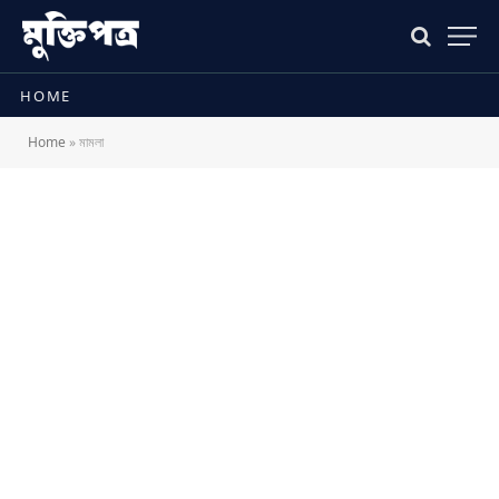
HOME
Home
»
মামলা