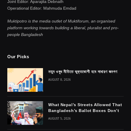
Joint Editor: Aparajita Debnath
Operational Editor: Mahmuda Emdad
Muktipotro is the media outlet of Muktiforum, an organised
platform working towards building a liberal, pluralist and pro-
people Bangladesh
Our Picks
নতুন ওষুধ নীতিতে ভুক্তভোগী হবে সাধারণ জনগণ
AUGUST 8, 2026
What Nepal’s Streets Allowed That
Bangladesh’s Ballot Boxes Don’t
AUGUST 5, 2026