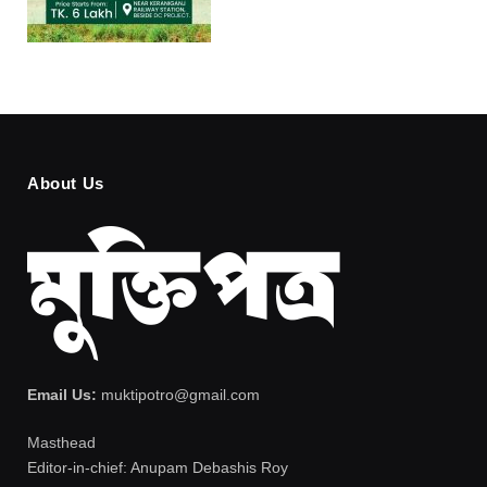
About Us
Email Us:
muktipotro@gmail.com
Masthead
Editor-in-chief: Anupam Debashis Roy