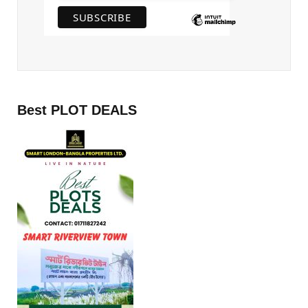
Best PLOT DEALS