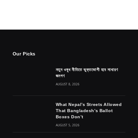
Our Picks
নতুন ওষুধ নীতিতে ভুক্তভোগী হবে সাধারণ
জনগণ
AUGUST 8, 2026
What Nepal’s Streets Allowed
That Bangladesh’s Ballot
Boxes Don’t
AUGUST 5, 2026