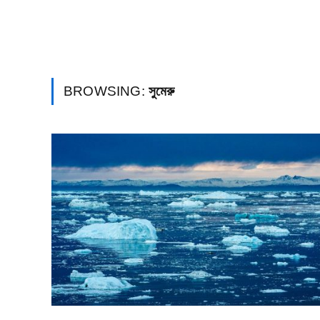
BROWSING:
সুমেরু