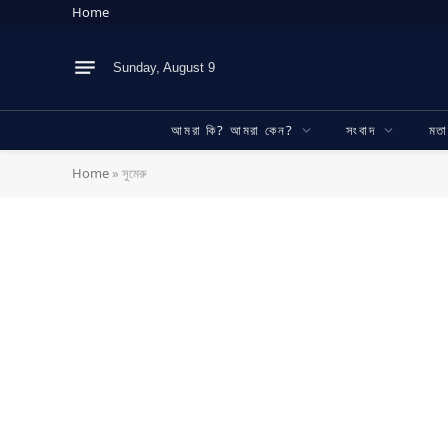
Home
Sunday, August 9
আমরা কি? আমরা কেন?
সংবাদ
মত
Home
»
সুমেরু