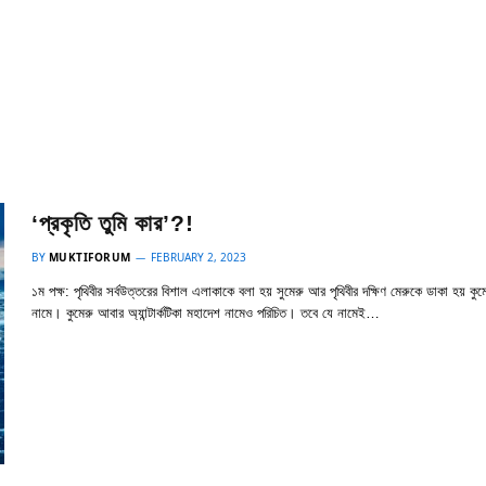
‘প্রকৃতি তুমি কার’?!
BY
MUKTIFORUM
FEBRUARY 2, 2023
১ম পক্ষ: পৃথিবীর সর্বউত্তরের বিশাল এলাকাকে বলা হয় সুমেরু আর পৃথিবীর দক্ষিণ মেরুকে ডাকা হয় কুম
নামে। কুমেরু আবার অ্যান্টার্কটিকা মহাদেশ নামেও পরিচিত। তবে যে নামেই…