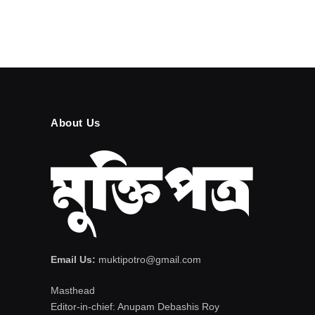
About Us
Email Us:
muktipotro@gmail.com
Masthead
Editor-in-chief: Anupam Debashis Roy