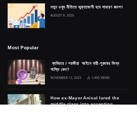
নতুন ওষুধ নীতিতে ভুক্তভোগী হবে সাধারণ জনগণ
AUGUST 8, 2026
Most Popular
ব্যভিচার / পরকীয়া আইনে নারী-পুরুষের ভিন্ন
শাস্তি কেন?
NOVEMBER 12, 2025
1,495
VIEWS
How ex-Mayor Anisul lured the
middle class into accepting
fascism
NOVEMBER 10, 2025
1,317
VIEWS
The safety of the cage: why