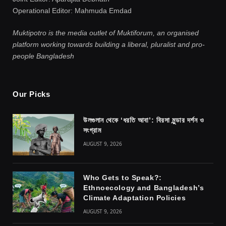
Operational Editor: Mahmuda Emdad
Muktipotro is the media outlet of Muktiforum, an organised
platform working towards building a liberal, pluralist and pro-
people Bangladesh
Our Picks
উলগুলান থেকে ‘ধরতি আবা’: বিরসা মুন্ডার দর্শন ও
সংগ্রাম
AUGUST 9, 2026
Who Gets to Speak?:
Ethnoecology and Bangladesh’s
Climate Adaptation Policies
AUGUST 9, 2026