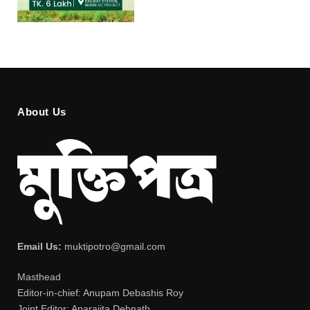
About Us
Email Us:
muktipotro@gmail.com
Masthead
Editor-in-chief: Anupam Debashis Roy
Joint Editor: Aparajita Debnath