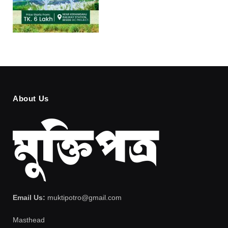
About Us
Email Us:
muktipotro@gmail.com
Masthead