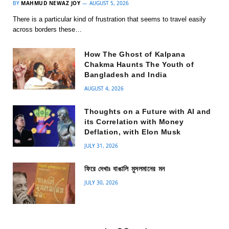
BY
MAHMUD NEWAZ JOY
AUGUST 5, 2026
There is a particular kind of frustration that seems to travel easily
across borders these…
How The Ghost of Kalpana
Chakma Haunts The Youth of
Bangladesh and India
AUGUST 4, 2026
Thoughts on a Future with AI and
its Correlation with Money
Deflation, with Elon Musk
JULY 31, 2026
ফিরে দেখাঃ বাঙালি মুসলমানের মন
JULY 30, 2026