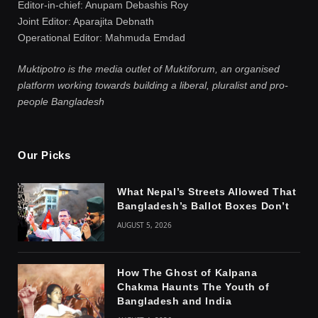
Editor-in-chief: Anupam Debashis Roy
Joint Editor: Aparajita Debnath
Operational Editor: Mahmuda Emdad
Muktipotro is the media outlet of Muktiforum, an organised
platform working towards building a liberal, pluralist and pro-
people Bangladesh
Our Picks
What Nepal’s Streets Allowed That
Bangladesh’s Ballot Boxes Don’t
AUGUST 5, 2026
How The Ghost of Kalpana
Chakma Haunts The Youth of
Bangladesh and India