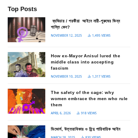
Top Posts
ব্যভিচার / পরকীয়া আইনে নারী-পুরুষের ভিন্ন
শাস্তি কেন?
NOVEMBER 12, 2025
1,495
VIEWS
How ex-Mayor Anisul lured the
middle class into accepting
fascism
NOVEMBER 10, 2025
1,317
VIEWS
The safety of the cage: why
women embrace the men who rule
them
APRIL 6, 2026
918
VIEWS
ডিভোর্স, উত্তরাধিকার ও হিন্দু পারিবারিক আইন
MARCH 28, 2025
830
VIEWS