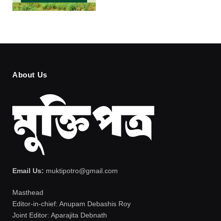
About Us
Email Us:
muktipotro@gmail.com
Masthead
Editor-in-chief: Anupam Debashis Roy
Joint Editor: Aparajita Debnath