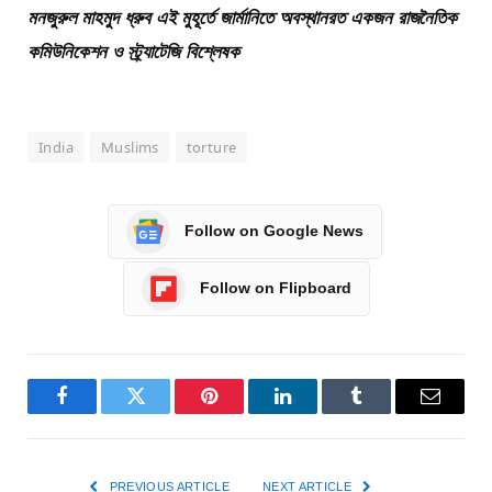
মনজুরুল মাহমুদ ধ্রুব এই মুহূর্তে জার্মানিতে অবস্থানরত একজন রাজনৈতিক
কমিউনিকেশন ও স্ট্র্যাটেজি বিশ্লেষক
India
Muslims
torture
Follow on Google News
Follow on Flipboard
Facebook
Twitter
Pinterest
LinkedIn
Tumblr
Email
PREVIOUS ARTICLE
NEXT ARTICLE