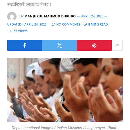
ভারতবিরোধী চক্রান্তে লিপ্ত।
BY
MANJURUL MAHMUD DHRUBO
APRIL 24, 2025
UPDATED:
APRIL 24, 2025
NO COMMENTS
8 MINS READ
186
VIEWS
Representational image of Indian Muslims during prayer. Photo: