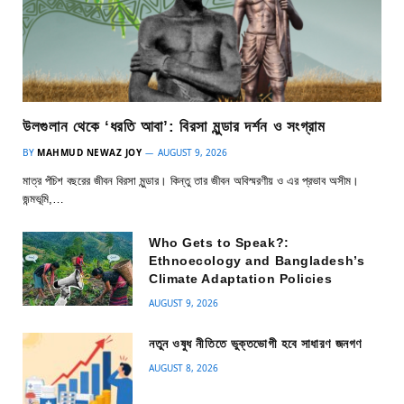
উলগুলান থেকে ‘ধরতি আবা’: বিরসা মুন্ডার দর্শন ও সংগ্রাম
BY
MAHMUD NEWAZ JOY
AUGUST 9, 2026
মাত্র পঁচিশ বছরের জীবন বিরসা মুন্ডার। কিন্তু তার জীবন অবিস্মরণীয় ও এর প্রভাব অসীম।
জন্মভূমি,…
Who Gets to Speak?:
Ethnoecology and Bangladesh’s
Climate Adaptation Policies
AUGUST 9, 2026
নতুন ওষুধ নীতিতে ভুক্তভোগী হবে সাধারণ জনগণ
AUGUST 8, 2026