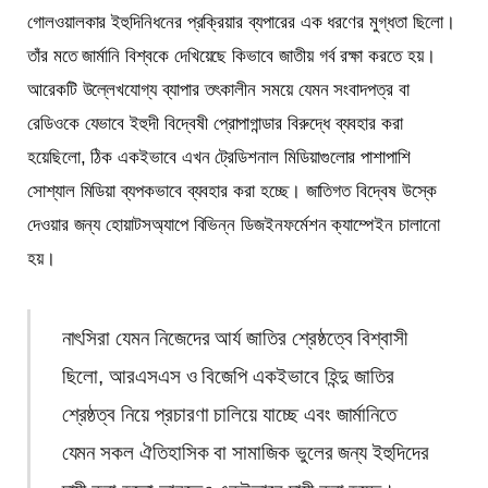
গোলওয়ালকার ইহুদিনিধনের প্রক্রিয়ার ব্যপারের এক ধরণের মুগ্ধতা ছিলো।
তাঁর মতে জার্মানি বিশ্বকে দেখিয়েছে কিভাবে জাতীয় গর্ব রক্ষা করতে হয়।
আরেকটি উল্লেখযোগ্য ব্যাপার তৎকালীন সময়ে যেমন সংবাদপত্র বা
রেডিওকে যেভাবে ইহুদী বিদ্বেষী প্রোপাগান্ডার বিরুদ্ধে ব্যবহার করা
হয়েছিলো, ঠিক একইভাবে এখন ট্রেডিশনাল মিডিয়াগুলোর পাশাপাশি
সোশ্যাল মিডিয়া ব্যপকভাবে ব্যবহার করা হচ্ছে। জাতিগত বিদ্বেষ উস্কে
দেওয়ার জন্য হোয়াটসঅ্যাপে বিভিন্ন ডিজইনফর্মেশন ক্যাম্পেইন চালানো
হয়।
নাৎসিরা যেমন নিজেদের আর্য জাতির শ্রেষ্ঠত্বে বিশ্বাসী
ছিলো, আরএসএস ও বিজেপি একইভাবে হিন্দু জাতির
শ্রেষ্ঠত্ব নিয়ে প্রচারণা চালিয়ে যাচ্ছে এবং জার্মানিতে
যেমন সকল ঐতিহাসিক বা সামাজিক ভুলের জন্য ইহুদিদের