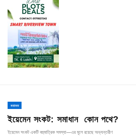
মতামত
ইয়েমেন সংকট: সমাধান কোন পথে?
ইয়েমেন সংকট একটি বহুমাত্রিক সমস্যা—এর মূলে রয়েছে অভ্যন্তরীণ