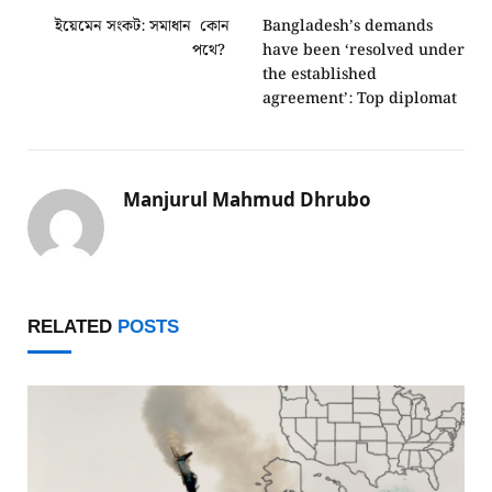
ইয়েমেন সংকট: সমাধান কোন
Bangladesh’s demands
পথে?
have been ‘resolved under
the established
agreement’: Top diplomat
Manjurul Mahmud Dhrubo
RELATED
POSTS