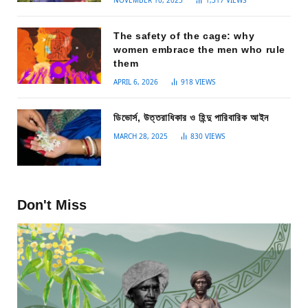
NOVEMBER 10, 2025
1,317
VIEWS
The safety of the cage: why
women embrace the men who rule
them
APRIL 6, 2026
918
VIEWS
ডিভোর্স, উত্তরাধিকার ও হিন্দু পারিবারিক আইন
MARCH 28, 2025
830
VIEWS
Don't Miss