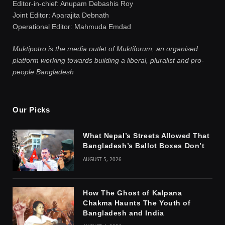
Editor-in-chief: Anupam Debashis Roy
Joint Editor: Aparajita Debnath
Operational Editor: Mahmuda Emdad
Muktipotro is the media outlet of Muktiforum, an organised
platform working towards building a liberal, pluralist and pro-
people Bangladesh
Our Picks
What Nepal’s Streets Allowed That
Bangladesh’s Ballot Boxes Don’t
AUGUST 5, 2026
How The Ghost of Kalpana
Chakma Haunts The Youth of
Bangladesh and India