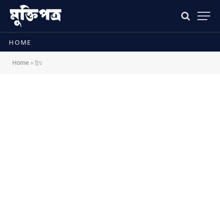
HOME
Home
»
হিন্দু