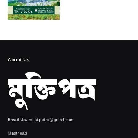
About Us
Email Us:
muktipotro@gmail.com
Masthead