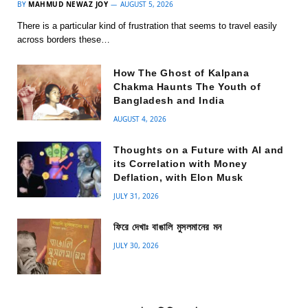
BY
MAHMUD NEWAZ JOY
AUGUST 5, 2026
There is a particular kind of frustration that seems to travel easily
across borders these…
How The Ghost of Kalpana
Chakma Haunts The Youth of
Bangladesh and India
AUGUST 4, 2026
Thoughts on a Future with AI and
its Correlation with Money
Deflation, with Elon Musk
JULY 31, 2026
ফিরে দেখাঃ বাঙালি মুসলমানের মন
JULY 30, 2026