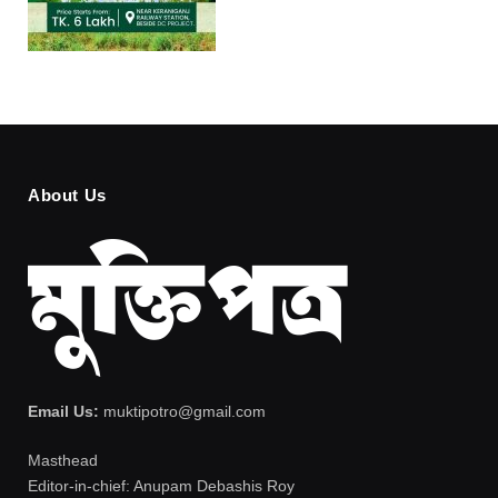
About Us
Email Us:
muktipotro@gmail.com
Masthead
Editor-in-chief: Anupam Debashis Roy