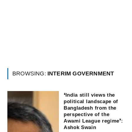
BROWSING:
INTERIM GOVERNMENT
❛India still views the
political landscape of
Bangladesh from the
perspective of the
Awami League regime❜:
Ashok Swain