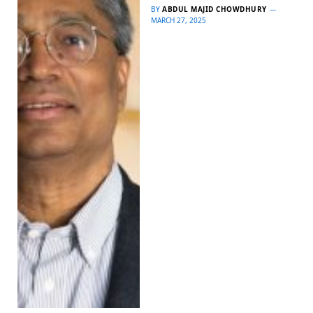
BY
ABDUL MAJID CHOWDHURY
MARCH 27, 2025