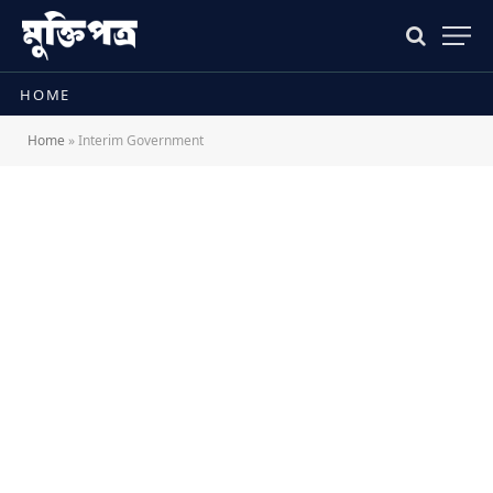
HOME
Home
»
Interim Government