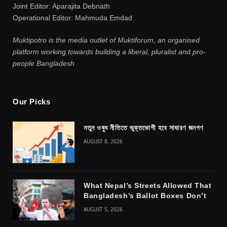
Joint Editor: Aparajita Debnath
Operational Editor: Mahmuda Emdad
Muktipotro is the media outlet of Muktiforum, an organised
platform working towards building a liberal, pluralist and pro-
people Bangladesh
Our Picks
নতুন ওষুধ নীতিতে ভুক্তভোগী হবে সাধারণ জনগণ
AUGUST 8, 2026
What Nepal’s Streets Allowed That
Bangladesh’s Ballot Boxes Don’t
AUGUST 5, 2026