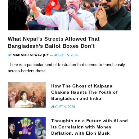
What Nepal’s Streets Allowed That
Bangladesh’s Ballot Boxes Don’t
BY
MAHMUD NEWAZ JOY
AUGUST 5, 2026
There is a particular kind of frustration that seems to travel easily
across borders these…
How The Ghost of Kalpana
Chakma Haunts The Youth of
Bangladesh and India
AUGUST 4, 2026
Thoughts on a Future with AI and
its Correlation with Money
Deflation, with Elon Musk