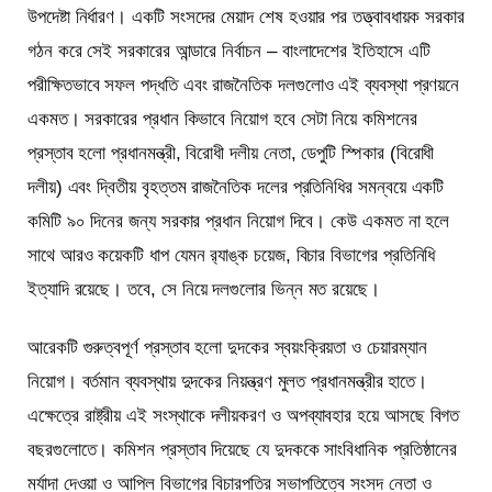
উপদেষ্টা নির্ধারণ। একটি সংসদের মেয়াদ শেষ হওয়ার পর তত্ত্বাবধায়ক সরকার
গঠন করে সেই সরকারের আন্ডারে নির্বাচন – বাংলাদেশের ইতিহাসে এটি
পরীক্ষিতভাবে সফল পদ্ধতি এবং রাজনৈতিক দলগুলোও এই ব্যবস্থা প্রণয়নে
একমত। সরকারের প্রধান কিভাবে নিয়োগ হবে সেটা নিয়ে কমিশনের
প্রস্তাব হলো প্রধানমন্ত্রী, বিরোধী দলীয় নেতা, ডেপুটি স্পিকার (বিরোধী
দলীয়) এবং দ্বিতীয় বৃহত্তম রাজনৈতিক দলের প্রতিনিধির সমন্বয়ে একটি
কমিটি ৯০ দিনের জন্য সরকার প্রধান নিয়োগ দিবে। কেউ একমত না হলে
সাথে আরও কয়েকটি ধাপ যেমন র‍্যাঙ্ক চয়েজ, বিচার বিভাগের প্রতিনিধি
ইত্যাদি রয়েছে। তবে, সে নিয়ে দলগুলোর ভিন্ন মত রয়েছে।
আরেকটি গুরুত্বপূর্ণ প্রস্তাব হলো দুদকের স্বয়ংক্রিয়তা ও চেয়ারম্যান
নিয়োগ। বর্তমান ব্যবস্থায় দুদকের নিয়ন্ত্রণ মুলত প্রধানমন্ত্রীর হাতে।
এক্ষেত্রে রাষ্ট্রীয় এই সংস্থাকে দলীয়করণ ও অপব্যাবহার হয়ে আসছে বিগত
বছরগুলোতে। কমিশন প্রস্তাব দিয়েছে যে দুদককে সাংবিধানিক প্রতিষ্ঠানের
মর্যাদা দেওয়া ও আপিল বিভাগের বিচারপতির সভাপতিত্বে সংসদ নেতা ও