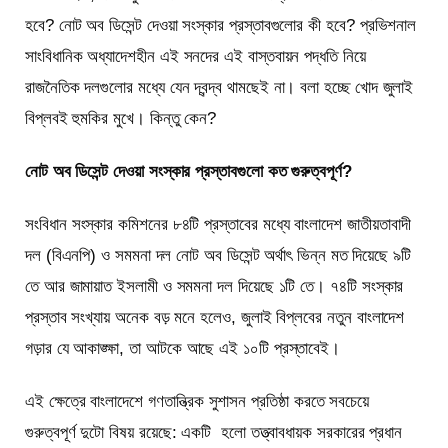
হবে? নোট অব ডিসেন্ট দেওয়া সংস্কার প্রস্তাবগুলোর কী হবে? প্রভিশনাল
সাংবিধানিক অধ্যাদেশহীন এই সনদের এই বাস্তবায়ন পদ্ধতি নিয়ে
রাজনৈতিক দলগুলোর মধ্যে যেন দ্বন্দ্ব থামছেই না। বলা হচ্ছে খোদ জুলাই
বিপ্লবই হুমকির মুখে। কিন্তু কেন?
নোট অব ডিসেন্ট দেওয়া সংস্কার প্রস্তাবগুলো কত গুরুত্বপূর্ণ?
সংবিধান সংস্কার কমিশনের ৮৪টি প্রস্তাবের মধ্যে বাংলাদেশ জাতীয়তাবাদী
দল (বিএনপি) ও সমমনা দল নোট অব ডিসেন্ট অর্থাৎ ভিন্ন মত দিয়েছে ৯টি
তে আর জামায়াত ইসলামী ও সমমনা দল দিয়েছে ১টি তে। ৭৪টি সংস্কার
প্রস্তাব সংখ্যায় অনেক বড় মনে হলেও, জুলাই বিপ্লবের নতুন বাংলাদেশ
গড়ার যে আকাঙ্ক্ষা, তা আটকে আছে এই ১০টি প্রস্তাবেই।
এই ক্ষেত্রে বাংলাদেশে গণতান্ত্রিক সুশাসন প্রতিষ্ঠা করতে সবচেয়ে
গুরুত্বপূর্ণ দুটো বিষয় রয়েছে: একটি হলো তত্ত্বাবধায়ক সরকারের প্রধান