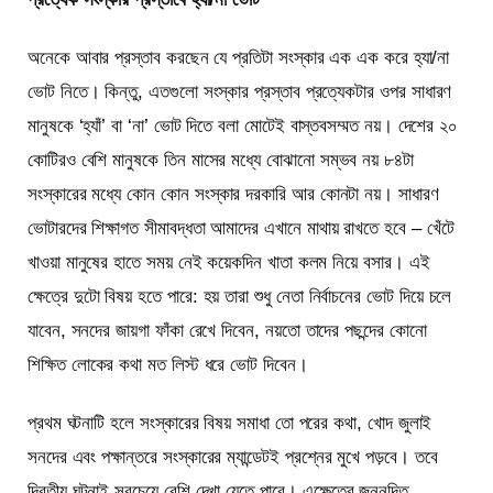
অনেকে আবার প্রস্তাব করছেন যে প্রতিটা সংস্কার এক এক করে হ্যা/না
ভোট নিতে। কিন্তু, এতগুলো সংস্কার প্রস্তাব প্রত্যেকটার ওপর সাধারণ
মানুষকে ‘হ্যাঁ’ বা ‘না’ ভোট দিতে বলা মোটেই বাস্তবসম্মত নয়। দেশের ২০
কোটিরও বেশি মানুষকে তিন মাসের মধ্যে বোঝানো সম্ভব নয় ৮৪টা
সংস্কারের মধ্যে কোন কোন সংস্কার দরকারি আর কোনটা নয়। সাধারণ
ভোটারদের শিক্ষাগত সীমাবদ্ধতা আমাদের এখানে মাথায় রাখতে হবে – খেঁটে
খাওয়া মানুষের হাতে সময় নেই কয়েকদিন খাতা কলম নিয়ে বসার। এই
ক্ষেত্রে দুটো বিষয় হতে পারে: হয় তারা শুধু নেতা নির্বাচনের ভোট দিয়ে চলে
যাবেন, সনদের জায়গা ফাঁকা রেখে দিবেন, নয়তো তাদের পছন্দের কোনো
শিক্ষিত লোকের কথা মত লিস্ট ধরে ভোট দিবেন।
প্রথম ঘটনাটি হলে সংস্কারের বিষয় সমাধা তো পরের কথা, খোদ জুলাই
সনদের এবং পক্ষান্তরে সংস্কারের ম্যান্ডেটই প্রশ্নের মুখে পড়বে। তবে
দ্বিতীয় ঘটনাই সবচেয়ে বেশি দেখা যেতে পারে। এক্ষেত্রে জননন্দিত