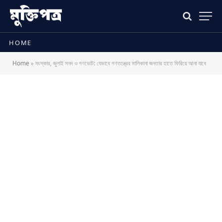
HOME
Home
»
সংস্কার, জুলাই সনদ ও গণভোট: যেভাবে গণতন্ত্রের মালিকানা জনতার হাতে ফিরিয়ে আনা যাবে