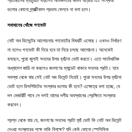
প্রতিষ্ঠানের ম্যাচুরিটি বাড়লেও আমজনতার জীবন যাত্রায় এই সংস্কার
গুলোর কোনো প্র্যাক্টিকাল প্রভাব ফেলবে না বলা চলে।
সমাধানের খোঁজে গণভোট
নোট অব ডিসেন্টের আলোচনায় গণভোটের বিষয়টি এসেছে। এখনও নির্ধারণ
না হলেও গণভোট কী নিয়ে হবে তা নিয়ে চলছে আলোচনা। অনেকেই
বলছেন, পুরো জুলাই সনদের উপর হ্যাঁ/না ভোট করতে। এতে সাংবিধানিক
অধ্যাদেশ জারি না করলেও জনগণের ম্যান্ডেট থাকবে সনদের প্রতি। তবে
সমস্যা থেকে যায় সেই নোট অব ডিসেন্ট নিয়েই। পুরো সনদের উপর হ্যাঁ/না
ভোট হলে ডিসপিউটেড সংস্কার গুলোর কী হবে? এক্ষেত্রে বলা হচ্ছে, যে
দল মেজরিটি পাবে সে দলই তাদের দলীয় অবস্থানের প্রেক্ষিতে সংস্কার
করবেন।
প্রশ্ন থেকে যায় যে, জনগণের সনদের প্রতি হ্যাঁ ভোট কি নোট অব ডিসেন্ট
দেওয়া সংস্কারের পক্ষে নাকি বিপক্ষে? যদি কেউ কোনো স্পেসিফিক