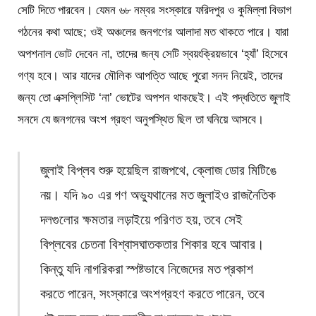
সেটি দিতে পারবেন। যেমন ৬৮ নম্বর সংস্কারে ফরিদপুর ও কুমিল্লা বিভাগ
গঠনের কথা আছে; ওই অঞ্চলের জনগণের আলাদা মত থাকতে পারে। যারা
অপশনাল ভোট দেবেন না, তাদের জন্য সেটি স্বয়ংক্রিয়ভাবে ‘হ্যাঁ’ হিসেবে
গণ্য হবে। আর যাদের মৌলিক আপত্তি আছে পুরো সনদ নিয়েই, তাদের
জন্য তো এক্সপ্লিসিট ‘না’ ভোটের অপশন থাকছেই। এই পদ্ধতিতে জুলাই
সনদে যে জনগনের অংশ গ্রহণ অনুপস্থিত ছিল তা ঘনিয়ে আসবে।
জুলাই বিপ্লব শুরু হয়েছিল রাজপথে, ক্লোজ ডোর মিটিঙে
নয়। যদি ৯০ এর গণ অভ্যুথানের মত জুলাইও রাজনৈতিক
দলগুলোর ক্ষমতার লড়াইয়ে পরিণত হয়, তবে সেই
বিপ্লবের চেতনা বিশ্বাসঘাতকতার শিকার হবে আবার।
কিন্তু যদি নাগরিকরা স্পষ্টভাবে নিজেদের মত প্রকাশ
করতে পারেন, সংস্কারে অংশগ্রহণ করতে পারেন, তবে