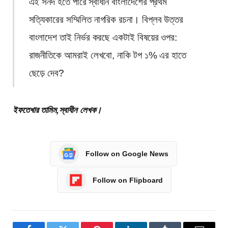
এই সনদ হতে পারে স্বাধীন বাংলাদেশের প্রথম
সত্যিকারের সম্মিলিত নাগরিক রচনা। বিপ্লব উত্তর
বাংলাদেশ তাই নির্ভর করছে একটাই বিষয়ের ওপর:
রাজনীতিকে আমরাই লেখবো, নাকি টপ ১% এর হাতে
ছেড়ে দেব?
ইফতেখার তামিম,স্বাধীন লেখক।
Follow on Google News
Follow on Flipboard