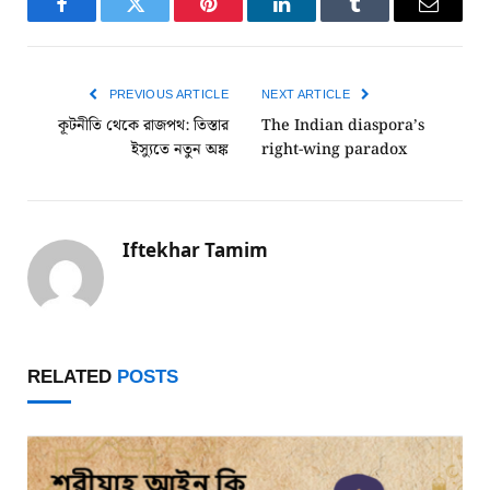
Facebook
Twitter
Pinterest
LinkedIn
Tumblr
Email
PREVIOUS ARTICLE
NEXT ARTICLE
কূটনীতি থেকে রাজপথ: তিস্তার
The Indian diaspora’s
ইস্যুতে নতুন অঙ্ক
right-wing paradox
Iftekhar Tamim
RELATED
POSTS