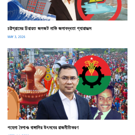
চট্টগ্রামের চিরায়ত জলজট নাকি জলাবদ্ধতা প্যারাডক্স
MAY 3, 2026
পহেলা বৈশাখঃ বাঙ্গালির উৎসবের রাজনীতিকরণ