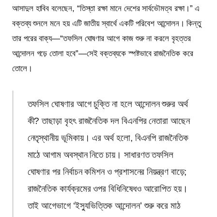
আসাদুল হাবিব বলেছেন, “তিস্তা রক্ষা মানে দেশের সার্বভৌমত্ব রক্ষা।” এ
বক্তব্য শুনলে মনে হয় এটি জাতীয় স্বার্থে একটি পরিবেশ আন্দোলন। কিন্তু
তার পরের বাক্য—“তফসিল ঘোষণার আগে কাজ শুরু না করলে বৃহত্তর
আন্দোলন গড়ে তোলা হবে”—সেই বক্তব্যকে স্পষ্টভাবে রাজনৈতিক করে
তোলে।
তফসিল ঘোষণার আগে চুক্তি না হলে আন্দোলন শুরুর অর্থ
কী? তাছাড়া বৃহৎ রাজনৈতিক দল বিএনপির নেতারা আছেন
নেতৃস্থানীয় ভূমিকায়। এর অর্থ হলো, বিএনপি রাজনৈতিক
মাঠে আগাম অবস্থান নিতে চায়। সাধারণত তফসিল
ঘোষণার পর নির্বাচন কমিশন ও প্রশাসনের নিয়ন্ত্রণ বাড়ে;
রাজনৈতিক কার্যক্রমের ওপর বিধিনিষেধও আরোপিত হয়।
তাই আগেভাগে ‘ইস্যুভিত্তিক আন্দোলন’ শুরু করে মাঠ