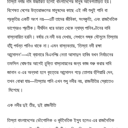
তিস্তা নদীর নাম উচ্চারিত হলেই বাংলাদেশের মানুষ আবেগতাড়িত হয়।
বিশেষত দেশের উত্তরাঞ্চলের মানুষদের কাছে এই নদী শুধুই পানি বা
প্রকৃতির একটি অংশ নয়—এটি তাদের জীবিকা, সংস্কৃতি, এবং রাজনৈতিক
ভাগ্যেরও প্রতীক। দীর্ঘদিন ধরে ভারত থেকে ন্যায্য পানিবণ্টনের দাবি
বাস্তবায়িত হয়নি। বর্ষায় যে নদী ভয় দেখায়, সেখানে শুষ্ক মৌসুমে তিস্তায়
হাঁটু পর্যন্ত পানিও থাকে না। এমন বাস্তবতায়, ‘তিস্তা নদী রক্ষা
আন্দোলন’—এই ব্যানারে বিএনপির নেতা আসাদুল হাবিব যখন নির্বাচনের
তফসিল ঘোষণার আগেই চুক্তি বাস্তবায়নের জন্য কাজ শুরু করার দাবি
জানান ও এর অন্যথা হলে বৃহত্তর আন্দোলন গড়ে তোলার হুঁশিয়ারি দেন,
তখন বোঝা যায়—তিস্তার পানি এখন শুধু নদীর নয়, রাজনীতির স্রোতেও
মিশেছে।
এক নদীর দুই তীর, দুই রাজনীতি
তিস্তা বাংলাদেশের ভৌগোলিক ও কূটনৈতিক ইস্যু হলেও এর রাজনৈতিক