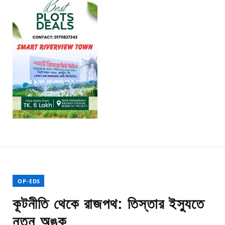
OP-EDS
কূটনীতি থেকে রাজপথ: তিস্তার ইস্যুতে
নতুন অঙ্ক