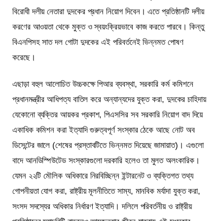
বিরোধী দলীয় নেতারা দুদকের প্রধান নিয়োগ দিবেন। এতে প্রতিষ্ঠানটি দলীয়
করণের আওয়তা থেকে মুক্ত ও স্বয়ংক্রিয়ভাবে কাজ করতে পারবে। কিন্তু
বিএনপিসহ সাত দল গোটা দুদকের এই পরিবর্তনেই ভিন্নমত পোষণ
করেছে।
এছাড়া বহুল আলোচিত উচ্চকক্ষে পিআর ব্যবস্থা, সরকারি কর্ম কমিশনে
প্রধানমন্ত্রীর আধিপত্য বাতিল করে অন্যান্যদের যুক্ত করা, দুদকের চাহিদায়
যেকোনো ব্যক্তির আয়কর প্রকাশ, পিএসসির সব সরকারি নিয়োগ বাদ দিয়ে
একাধিক কমিশন করা ইত্যাদি গুরুত্বপূর্ণ সংস্কার ঠেকে আছে নোট অব
ডিসেন্টের জালে (শেষের প্রস্তাবটিতে ভিন্নমত দিয়েছে জামায়াত)। এগুলো
বাদে আনডিস্পিউটেড সংস্কারগুলো দরকারি হলেও তা মুলত অলংকারিক।
যেমন ২২টি মৌলিক অধিকারে নিরবিচ্ছিন্ন ইন্টারনেট ও ব্যক্তিগত তথ্য
গোপনীয়তা যোগ করা, রাষ্ট্রীয় মূলনীতিতে সাম্য, মানবিক মর্যাদা যুক্ত করা,
সংসদ সদস্যের অধিকার নির্ধারণ ইত্যাদি। দলিলে পরিবর্তনীয় ও রাষ্ট্রীয়