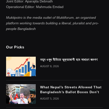
Joint Editor: Aparajita Debnath
Operational Editor: Mahmuda Emdad
Muktipotro is the media outlet of Muktiforum, an organised
platform working towards building a liberal, pluralist and pro-
people Bangladesh
Our Picks
নতুন ওষুধ নীতিতে ভুক্তভোগী হবে সাধারণ জনগণ
AUGUST 8, 2026
What Nepal’s Streets Allowed That
Bangladesh’s Ballot Boxes Don’t
AUGUST 5, 2026