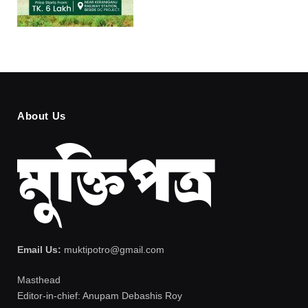
About Us
Email Us:
muktipotro@gmail.com
Masthead
Editor-in-chief: Anupam Debashis Roy