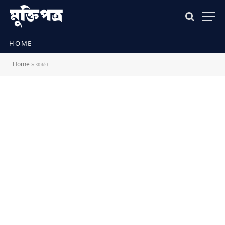
HOME
Home
»
ওজোন