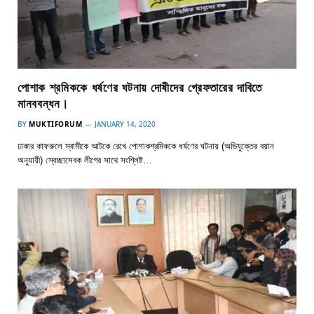
পোশাক শ্রমিককে ধর্ষণের ঘটনায় দোষীদের গ্রেফতারের দাবিতে
মানববন্ধন।
BY
MUKTIFORUM
JANUARY 14, 2020
ঢাকার কাফরুলে স্বামীকে আটকে রেখে পোশাকশ্রমিককে ধর্ষণের ঘটনায় (অভিযুক্তের বয়ান
অনুযায়ী) স্বেচ্ছাসেবক লীগের সাথে সংশ্লিষ্ট…