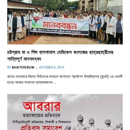
চট্টগ্রাম মা ও শিশু হাসপাতাল মেডিকেল কলেজের ছাত্রছাত্রীদের
শান্তিপূর্ণ মানববন্ধন
BY
MUKTIFORUM
OCTOBER 9, 2019
রাতের অন্ধকারে বিভৎস নির্যাতনের মাধ্যমে বাংলাদেশ প্রকৌশল বিশ্ববিদ্যালয় (বুয়েট) এর মেধাবী
ছাত্র আবরার ফাহাদের ন্যাক্কারজনক…