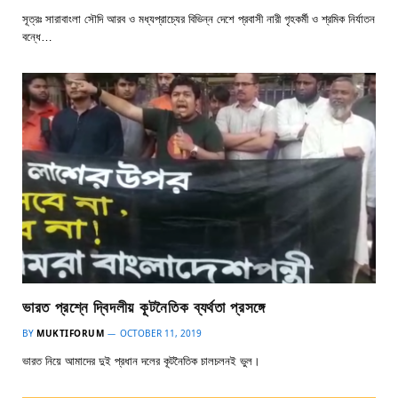
সূত্রঃ সারাবাংলা সৌদি আরব ও মধ্যপ্রাচ্যের বিভিন্ন দেশে প্রবাসী নারী গৃহকর্মী ও শ্রমিক নির্যাতন
বন্ধে…
ভারত প্রশ্নে দ্বিদলীয় কূটনৈতিক ব্যর্থতা প্রসঙ্গে
BY
MUKTIFORUM
OCTOBER 11, 2019
ভারত নিয়ে আমাদের দুই প্রধান দলের কূটনৈতিক চালচলনই ভুল।