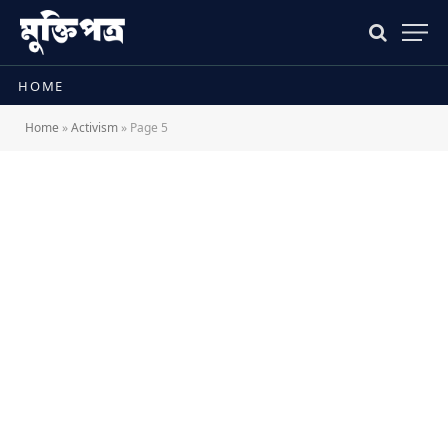
HOME
Home
»
Activism
»
Page 5