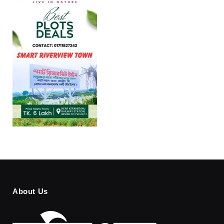
About Us