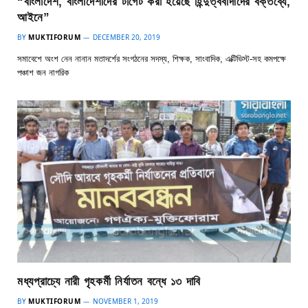
“বাংলাদেশ, বাংলাদেশীদের টার্গেট করা হয়েছে হিন্দুত্ববাদীদের বক্তব্যে,
আইনে”
BY
MUKTIFORUM
DECEMBER 20, 2019
সমাবেশে অংশ নেন নানান মতাদর্শের সংগঠনের সদস্য, শিক্ষক, সাংবাদিক, এক্টিভিস্ট-সহ কমপক্ষে
পঞ্চাশ জন নাগরিক
মধ্যপ্রাচ্যে নারী গৃহকর্মী নির্যাতন বন্ধে ১৩ দাবি
BY
MUKTIFORUM
NOVEMBER 1, 2019