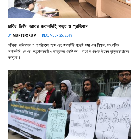
ঢাবির ভিসি বরাবর জবাবদিহি পত্র ও প্রতিবাদ
BY
MUKTIFORUM
DECEMBER 25, 2019
উদ্বিগ্ন অভিভাবক ও নাগরিকদের পক্ষে এই জবাবদিহী পত্রটি জমা দেন শিক্ষক, সাংবাদিক,
আইনজীবি, লেখক, আন্দোলনকর্মী ও ছাত্রদের একটি দল। সাথে উপস্থিত ছিলেন মুক্তিফোরামের
সদস্যরা।