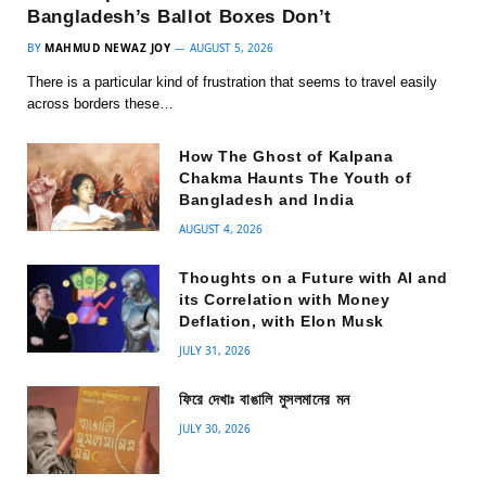
Bangladesh’s Ballot Boxes Don’t
BY
MAHMUD NEWAZ JOY
AUGUST 5, 2026
There is a particular kind of frustration that seems to travel easily
across borders these…
How The Ghost of Kalpana
Chakma Haunts The Youth of
Bangladesh and India
AUGUST 4, 2026
Thoughts on a Future with AI and
its Correlation with Money
Deflation, with Elon Musk
JULY 31, 2026
ফিরে দেখাঃ বাঙালি মুসলমানের মন
JULY 30, 2026