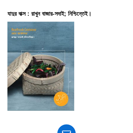
যাদুর বাক্স : রাখুন বাজার-সদাই; নিশ্চিন্তেই।