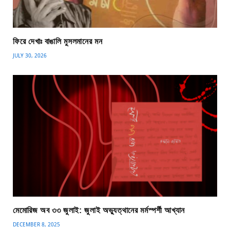
ফিরে দেখাঃ বাঙালি মুসলমানের মন
JULY 30, 2026
মেমোরিজ অব ৩৩ জুলাই: জুলাই অভ্যুত্থানের মর্মস্পর্শী আখ্যান
DECEMBER 8, 2025