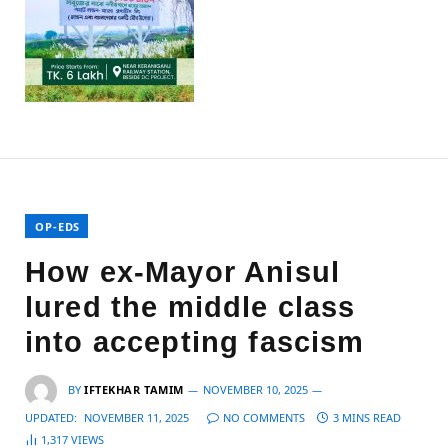
OP-EDS
How ex-Mayor Anisul
lured the middle class
into accepting fascism
BY
IFTEKHAR TAMIM
NOVEMBER 10, 2025
UPDATED:
NOVEMBER 11, 2025
NO COMMENTS
3 MINS READ
1,317
VIEWS