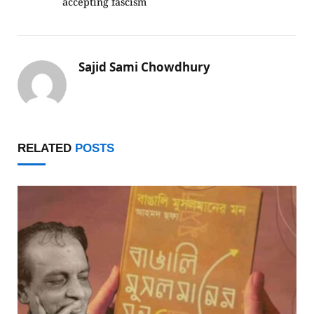
accepting fascism
Sajid Sami Chowdhury
RELATED
POSTS