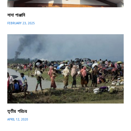
সাদা পাঞ্জাবি
FEBRUARY 23, 2025
তৃতীয় পরিচয়
APRIL 12, 2020