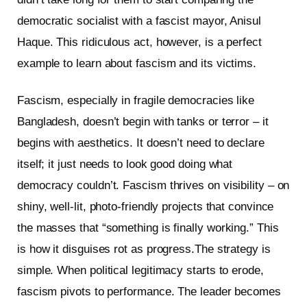
democratic socialist with a fascist mayor, Anisul
Haque. This ridiculous act, however, is a perfect
example to learn about fascism and its victims.
Fascism, especially in fragile democracies like
Bangladesh, doesn’t begin with tanks or terror – it
begins with aesthetics. It doesn’t need to declare
itself; it just needs to look good doing what
democracy couldn’t. Fascism thrives on visibility – on
shiny, well-lit, photo-friendly projects that convince
the masses that “something is finally working.” This
is how it disguises rot as progress.The strategy is
simple. When political legitimacy starts to erode,
fascism pivots to performance. The leader becomes