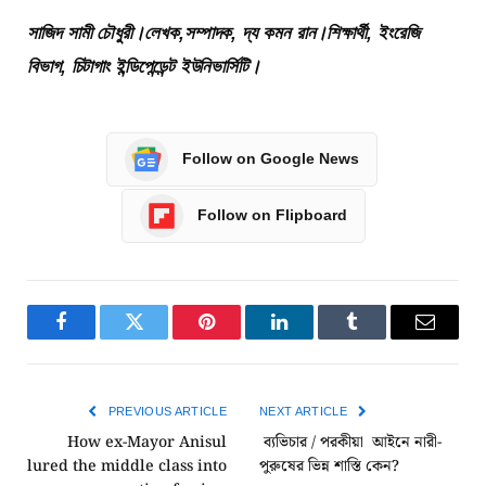
সাজিদ সামী চৌধুরী।লেখক,সম্পাদক, দ্য কমন রান।শিক্ষার্থী, ইংরেজি
বিভাগ, চিটাগাং ইন্ডিপেন্ডেন্ট ইউনিভার্সিটি।
Follow on Google News
Follow on Flipboard
Facebook
Twitter
Pinterest
LinkedIn
Tumblr
Email
PREVIOUS ARTICLE
NEXT ARTICLE
How ex-Mayor Anisul
ব্যভিচার / পরকীয়া আইনে নারী-
lured the middle class into
পুরুষের ভিন্ন শাস্তি কেন?