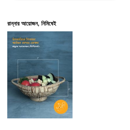
রান্নার আয়োজন, নিমিষেই