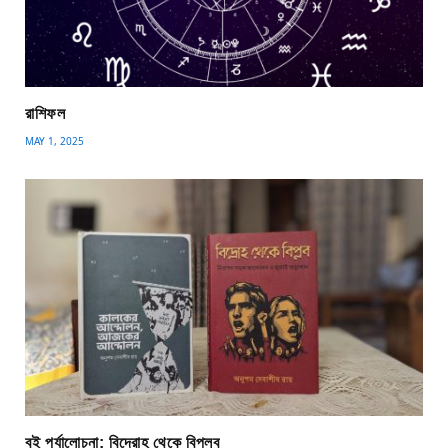
রাশিফল
MAY 1, 2025
বই পর্যালোচনা: বিদ্রোহ থেকে বিপ্লব