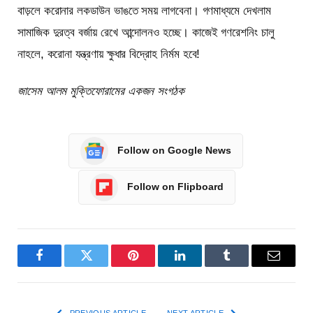
বাড়লে করোনার লকডাউন ভাঙতে সময় লাগবেনা। গণমাধ্যমে দেখলাম
সামাজিক দুরত্ব বর্জায় রেখে আন্দোলনও হচ্ছে। কাজেই গণরেশনিং চালু
নাহলে, করোনা যন্ত্রণায় ক্ষুধার বিদ্রোহ নির্মম হবে!
জাসেম আলম মুক্তিফোরামের একজন সংগঠক
Follow on Google News
Follow on Flipboard
Facebook
Twitter
Pinterest
LinkedIn
Tumblr
Email
PREVIOUS ARTICLE
NEXT ARTICLE