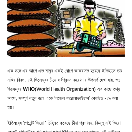
এক সঙ্গে এর আগে এত মানুষ একই রোগে আক্রান্ত হয়েছে ইতিহাসে তার
নজির বিরল, ৮ই ডিসেম্বর চীনে সর্বপ্রথম করোনা’র উপসর্গ দেখা যায়, ৩১
ডিসেম্বর
WHO
(World Health Organization) এর কাছে তথ্য
আসে, সম্পূর্ণ নতুন বলে একে ‘নভেল করোনাভাইরাস’ কোভিড -১৯ বলা
হয়।
ইতিমধ্যে ‘পেশেন্ট জিরো ‘ চিহ্নিত করেছে চীনা প্রশাসন, কিন্তু এই জিরো