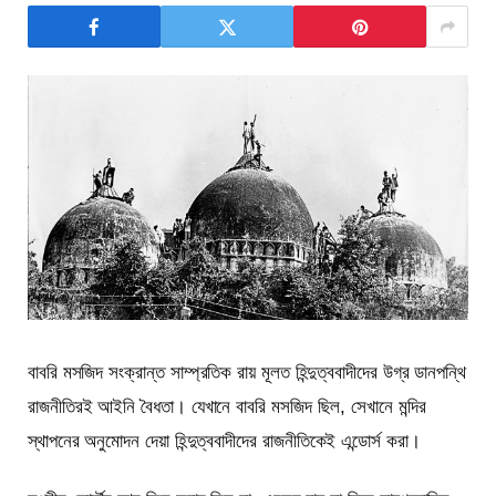
বাবরি মসজিদ সংক্রান্ত সাম্প্রতিক রায় মূলত হিন্দুত্ববাদীদের উগ্র ডানপন্থি
রাজনীতিরই আইনি বৈধতা। যেখানে বাবরি মসজিদ ছিল, সেখানে মন্দির
স্থাপনের অনুমোদন দেয়া হিন্দুত্ববাদীদের রাজনীতিকেই এন্ডোর্স করা।