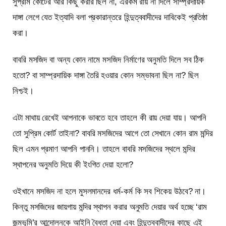
সুপ্রীম কোর্টের আর কিছু করার ছিল না, এরকম রায় না দিলে সাম্প্রদায়িক
দাঙ্গা লেগে যেত ইত্যাদি বলা প্রকারান্তরে হিন্দুত্ববাদীদের দাবিকেই প্রতিষ্ঠা
করা।
বাবরি মসজিদ বা অন্য কোন নামে মসজিদ নির্মাণের অনুমতি দিলে সব ঠিক
হতো? বা সাম্প্রদায়িক দাঙ্গা তৈরি হওয়ার কোন সম্ভাবনা ছিল না? ছিল
নিশ্চই।
এটা মাথায় রেখেই আপনাকে ভাবতে হবে তাহলে কী রায় দেয়া যায়। আপনি
তো সুপ্রিম কোর্ট তাইনা? বাবরি মসজিদের আগে তো সেখানে কোন রাম মন্দির
ছিল এমন প্রমাণ আপনি পাননি। তাহলে বাবরি মসজিদের স্থলে মন্দির
স্থাপনের অনুমতি দিয়ে কী ইংগিত দেয়া হলো?
ওইখানে মসজিদ না হলে মুসলমানদের ধর্ম-কর্ম কি সব শিকেয় উঠবে? না।
কিন্তু মসজিদের জায়গায় মন্দির স্থাপন করার অনুমতি দেয়ার অর্থ হচ্ছে ‘রাম
জন্মভূমি’র আন্দোলনকে আইনি বৈধতা দেয়া এবং হিন্দুত্ববাদীদের কাছে এই