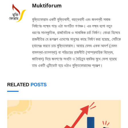
Muktiforum
মুক্তিফোরাম একটি মুক্তিবাদী, বহুত্ববাদী এবং জনপন্থী সমাজ
নির্মাণের লক্ষ্যে গড়ে ওঠা সংগঠিত গণমঞ্চ। এর লক্ষ্য হলো নতুন
ধরণের সাংস্কৃতিক, রাজনৈতিক ও সামাজিক চর্চা নির্মাণ। নোংরা হিসেবে
রাজনীতির যে রূপকল্প এদেশের মানুষের কাছে নির্মাণ করা হয়েছে, সেটিকে
চ্যালেঞ্জ করতে চায় মুক্তিফোরাম। আবার যেসব একক আদর্শ (যেমন
বামপন্থা-ডানপন্থা) বা পরিচয়ের রাজনীতি (সাম্প্রদায়িক বিদ্বেষ,
জাতিবাদ) দিয়ে জনগণের সংহতি ও বৈচিত্র্য হুমকির মুখে ফেলা হয়েছে
তার একটি এন্টিডোট হয়ে ওঠাও মুক্তিফোরামের প্রকল্প।
RELATED
POSTS