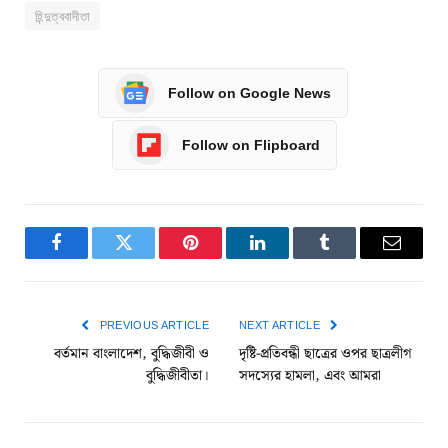
হিন্দুত্ববাদীতা
Follow on Google News
Follow on Flipboard
Facebook
Twitter
Pinterest
LinkedIn
Tumblr
Email
PREVIOUS ARTICLE
NEXT ARTICLE
বর্তমান বাংলাদেশ, বুদ্ধিজীবী ও
দৃষ্টি-প্রতিবন্ধী ছাত্রের ওপর ছাত্রলীগ
বুদ্ধিজীবীতা।
সদস্যের হামলা, এবং আমরা