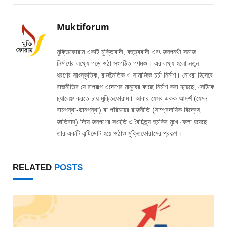
Muktiforum
মুক্তিফোরাম একটি মুক্তিবাদী, বহুত্ববাদী এবং জনপন্থী সমাজ
নির্মাণের লক্ষ্যে গড়ে ওঠা সংগঠিত গণমঞ্চ। এর লক্ষ্য হলো নতুন
ধরণের সাংস্কৃতিক, রাজনৈতিক ও সামাজিক চর্চা নির্মাণ। নোংরা হিসেবে
রাজনীতির যে রূপকল্প এদেশের মানুষের কাছে নির্মাণ করা হয়েছে, সেটিকে
চ্যালেঞ্জ করতে চায় মুক্তিফোরাম। আবার যেসব একক আদর্শ (যেমন
বামপন্থা-ডানপন্থা) বা পরিচয়ের রাজনীতি (সাম্প্রদায়িক বিদ্বেষ,
জাতিবাদ) দিয়ে জনগণের সংহতি ও বৈচিত্র্য হুমকির মুখে ফেলা হয়েছে
তার একটি এন্টিডোট হয়ে ওঠাও মুক্তিফোরামের প্রকল্প।
RELATED
POSTS