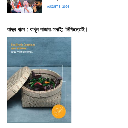
AUGUST 5, 2026
যাদুর বাক্স : রাখুন বাজার-সদাই; নিশ্চিন্তেই।