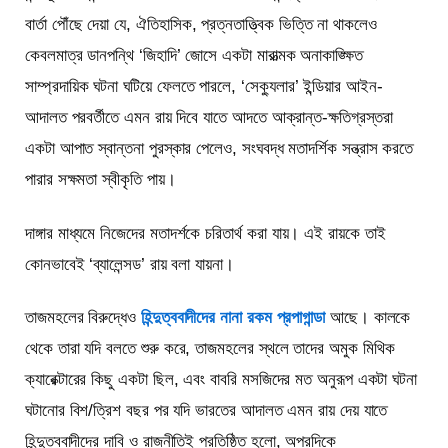
বার্তা পৌঁছে দেয়া যে, ঐতিহাসিক, প্রত্নতাত্ত্বিক ভিত্তি না থাকলেও
কেবলমাত্র ডানপন্থি ‘জিহাদি’ জোসে একটা মারাত্মক অনাকাঙ্ক্ষিত
সাম্প্রদায়িক ঘটনা ঘটিয়ে ফেলতে পারলে, ‘সেক্যুলার’ ইন্ডিয়ার আইন-
আদালত পরবর্তীতে এমন রায় দিবে যাতে আদতে আক্রান্ত-ক্ষতিগ্রস্তরা
একটা আপাত স্বান্তনা পুরস্কার পেলেও, সংঘবদ্ধ মতাদর্শিক সন্ত্রাস করতে
পারার সক্ষমতা স্বীকৃতি পায়।
দাঙ্গার মাধ্যমে নিজেদের মতাদর্শকে চরিতার্থ করা যায়। এই রায়কে তাই
কোনভাবেই ‘ব্যালেন্সড’ রায় বলা যায়না।
তাজমহলের বিরুদ্ধেও
হিন্দুত্ববাদীদের নানা রকম প্রপাগান্ডা
আছে। কালকে
থেকে তারা যদি বলতে শুরু করে, তাজমহলের স্থলে তাদের অমুক মিথিক
ক্যারেক্টারের কিছু একটা ছিল, এবং বাবরি মসজিদের মত অনুরূপ একটা ঘটনা
ঘটানোর বিশ/ত্রিশ বছর পর যদি ভারতের আদালত এমন রায় দেয় যাতে
হিন্দুত্ববাদীদের দাবি ও রাজনীতিই প্রতিষ্ঠিত হলো, অপরদিকে