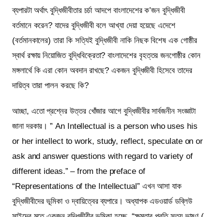
ব্যপারটা অর্থাৎ বুদ্ধিজীবীতার চর্চা আদপে বাংলাদেশের ক’জন বুদ্ধিজীবী
বর্তমানে করেন? যাদের বুদ্ধিজীবী বলে আখ্যা দেয়া হয়েছে এদেশে
(বর্তমানকালের) তারা কি সত্যিই বুদ্ধিজীবী নাকি নিছক বিশেষ এক গোষ্ঠীর
স্বার্থ রক্ষায় নিয়োজিত বুদ্ধিবিক্রেতা? বাংলাদেশের বৃহত্তর জনগোষ্ঠীর কোন
মঙ্গলার্থে কি এরা কোন অবদান রাখছে? একজন বুদ্ধিজীবী হিসেবে তাদের
দায়িত্ব তারা পালন করছে কি?
আচ্ছা, এতো প্রশ্নের উত্তর খোঁজার আগে বুদ্ধিজীবীর সার্বজনীন সংজ্ঞাটা
জানা দরকার। ” An Intellectual is a person who uses his
or her intellect to work, study, reflect, speculate on or
ask and answer questions with regard to variety of
different ideas.” – from the preface of
“Representations of the Intellectual” এখন আসা যাক
বুদ্ধিজীবীদের ভূমিকা ও দ্বায়িত্বের ব্যপারে। অধ্যাপক এডওয়ার্ড ডব্লিউ
সাইদের মতে একজন বুদ্ধিজীবীর ভূমিকা হচ্ছে, “ক্ষমতার প্রতি সত্য ভাষণ (