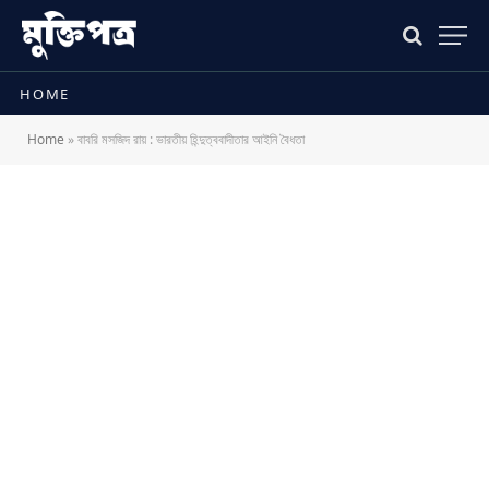
HOME
Home
»
বাবরি মসজিদ রায় : ভারতীয় হিন্দুত্ববাদীতার আইনি বৈধতা