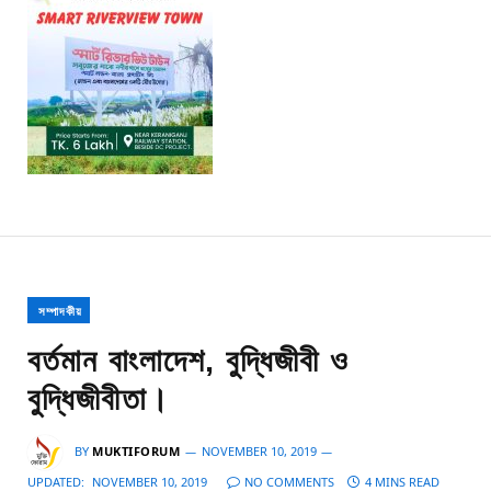
সম্পাদকীয়
বর্তমান বাংলাদেশ, বুদ্ধিজীবী ও
বুদ্ধিজীবীতা।
BY
MUKTIFORUM
NOVEMBER 10, 2019
UPDATED:
NOVEMBER 10, 2019
NO COMMENTS
4 MINS READ