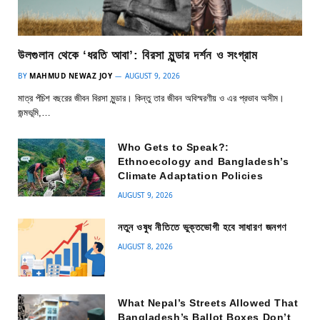
উলগুলান থেকে ‘ধরতি আবা’: বিরসা মুন্ডার দর্শন ও সংগ্রাম
BY
MAHMUD NEWAZ JOY
AUGUST 9, 2026
মাত্র পঁচিশ বছরের জীবন বিরসা মুন্ডার। কিন্তু তার জীবন অবিস্মরণীয় ও এর প্রভাব অসীম।
জন্মভূমি,…
Who Gets to Speak?:
Ethnoecology and Bangladesh’s
Climate Adaptation Policies
AUGUST 9, 2026
নতুন ওষুধ নীতিতে ভুক্তভোগী হবে সাধারণ জনগণ
AUGUST 8, 2026
What Nepal’s Streets Allowed That
Bangladesh’s Ballot Boxes Don’t