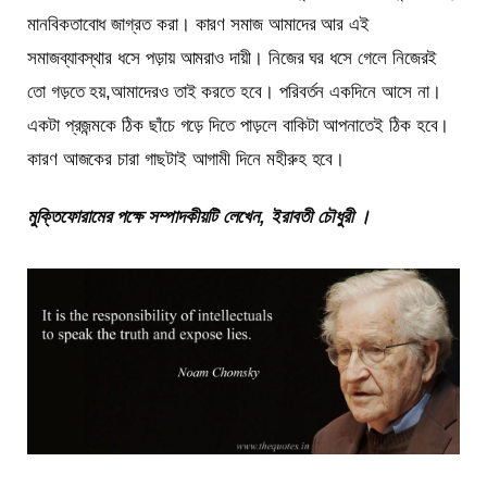
মানবিকতাবোধ জাগ্রত করা। কারণ সমাজ আমাদের আর এই
সমাজব্যাবস্থার ধসে পড়ায় আমরাও দায়ী। নিজের ঘর ধসে গেলে নিজেরই
তো গড়তে হয়,আমাদেরও তাই করতে হবে। পরিবর্তন একদিনে আসে না।
একটা প্রজন্মকে ঠিক ছাঁচে গড়ে দিতে পাড়লে বাকিটা আপনাতেই ঠিক হবে।
কারণ আজকের চারা গাছটাই আগামী দিনে মহীরুহ হবে।
মুক্তিফোরামের পক্ষে সম্পাদকীয়টি লেখেন, ইরাবতী চৌধুরী
।