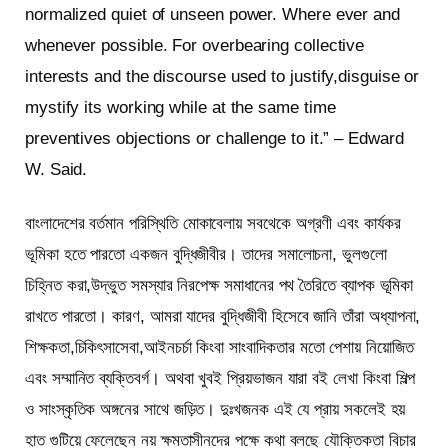
normalized quiet of unseen power. Where ever and
whenever possible. For overbearing collective
interests and the discourse used to justify,disguise or
mystify its working while at the same time
preventives objections or challenge to it.” – Edward
W. Said.
বাংলাদেশের বর্তমান পরিস্থিতি মোকাবেলায় সবথেকে অগ্রণী এবং কার্যকর
ভূমিকা হতে পারতো একজন বুদ্ধিজীবীর। তাদের সমালোচনা, ভুলগুলো
চিহ্নিত করা,উদ্ভুত সমস্যার নিরপেক্ষ সমাধানের পথ তৈরিতে ব্যাপক ভূমিকা
রাখতে পারতো। কারণ, আমরা যাদের বুদ্ধিজীবী হিসেবে জানি তাঁরা অধ্যাপনা,
শিক্ষকতা,চিকিৎসাসেবা,আইনচর্চা কিংবা সাংবাদিকতার মতো পেশায় নিয়োজিত
এবং সম্মানিত ব্যক্তিবর্গ। অথবা খুবই প্রিয়ভাজন যারা বই লেখা কিংবা শিল্প
ও সাংস্কৃতিক অঙ্গনের সাথে জড়িত। দুঃখজনক এই যে প্রায় সকলেই হয়
হাত গুটিয়ে ফেলেছেন নয় ক্ষমতাসীনদের পক্ষে কথা বলছে যৌক্তিকতা বিচার