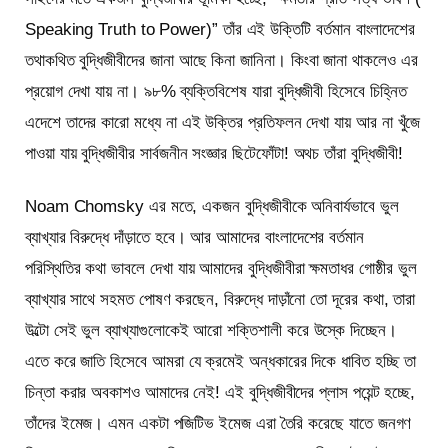
Speaking Truth to Power)” তাঁর এই উক্তিটি বর্তমান বাংলাদেশের
তথাকথিত বুদ্ধিজীবীদের জানা আছে কিনা জানিনা। কিংবা জানা থাকলেও এর
প্রয়োগ দেখা যায় না। ৯৮% ব্যক্তিবিশেষ যারা বুদ্ধিজীবী হিসেবে চিহ্নিত
এদেশে তাদের কারো মধ্যে না এই উক্তির প্রতিফলন দেখা যায় আর না খুঁজে
পাওয়া যায় বুদ্ধিজীবীর সার্বজনীন সংজ্ঞার ছিটেফোঁটা! অথচ তাঁরা বুদ্ধিজীবী!
Noam Chomsky এর মতে, একজন বুদ্ধিজীবীকে অনিবার্যভাবে ভুল
ব্যাখ্যার বিরুদ্ধে দাঁড়াতে হবে। আর আমাদের বাংলাদেশের বর্তমান
পরিস্থিতির কথা ভাবলে দেখা যায় আমাদের বুদ্ধিজীবীরা ক্ষমতাধর গোষ্ঠীর ভুল
ব্যাখ্যার সাথে সহমত পোষণ করছেন, বিরুদ্ধে দাড়াঁনো তো দূরের কথা, তারা
উল্টো সেই ভুল ব্যাখ্যাগুলোকেই আরো শক্তিশালী করে উস্কে দিচ্ছেন।
এতে করে জাতি হিসেবে আমরা যে ক্রমেই অন্ধকারের দিকে ধাবিত হচ্ছি তা
চিন্তা করার অবকাশও আমাদের নেই! এই বুদ্ধিজীবীদের প্লাস পয়েন্ট হচ্ছে,
তাঁদের ইমেজ। এমন একটা পজিটিভ ইমেজ এরা তৈরি করেছে যাতে জনগণ