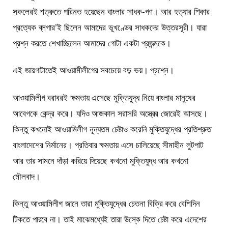
সকলেরই শত্রুতে পরিনত হয়েছেন বাংলার সাধক-গণ। আর হত্যার শিকার
প্রত্যেক ব্লগার’ই ছিলেন আমাদের ভূখণ্ডের সাধকদের উত্তরসূরী। যারা
প্রশ্ন করতে শেখাচ্ছিলেন আমাদের গোটা একটা প্রজন্মকে।
এই জায়গাটাতেই আওয়ামীলীগের সবচেয়ে বড় ভয়। প্রশ্নে।
আওয়ামিলীগ বরাবরই ক্ষমতায় এসেছে মুক্তিযুদ্ধ নিয়ে বাংলার মানুষের
আবেগকে কেন্দ্র করে। যদিও আজকাল সরাসরি অস্ত্রের জোরেই আসছে।
কিন্তু কখনোই আওয়ামিলীগ নূন্যতম চেষ্টাও করেনি মুক্তিযুদ্ধের প্রতিশ্রুত
বাংলাদেশের নির্মানের। প্রতিবার ক্ষমতায় এসে চালিয়েছে সীমাহীন লুটপাট
আর তার সামনে দাঁড়া করিয়ে দিয়েছে কখনো মুক্তিযুদ্ধ আর কখনো
মৌলবাদ।
কিন্তু আওয়ামিলীগ জানে তারা মুক্তিযুদ্ধের চেতনা বিক্রি করে বেশিদিন
টিকতে পারবে না। তাই মাঝেমধ্যেই তারা উস্কে দিতে চেষ্টা করে এদেশের