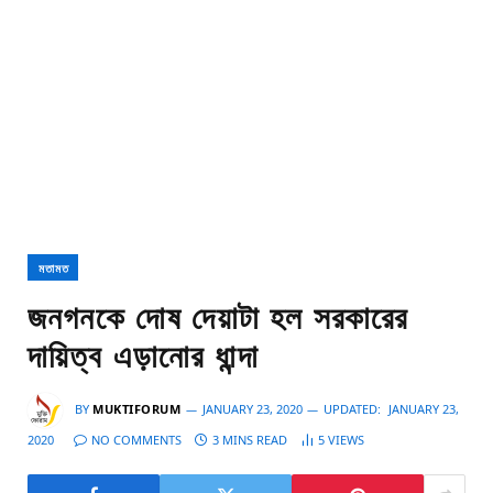
মতামত
জনগনকে দোষ দেয়াটা হল সরকারের
দায়িত্ব এড়ানোর ধান্দা
BY
MUKTIFORUM
JANUARY 23, 2020
UPDATED:
JANUARY 23,
2020
NO COMMENTS
3 MINS READ
5
VIEWS