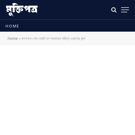
HOME
Home
»
জনগনকে দোষ দেয়াটা হল সরকারের দায়িত্ব এড়ানোর ধান্দা