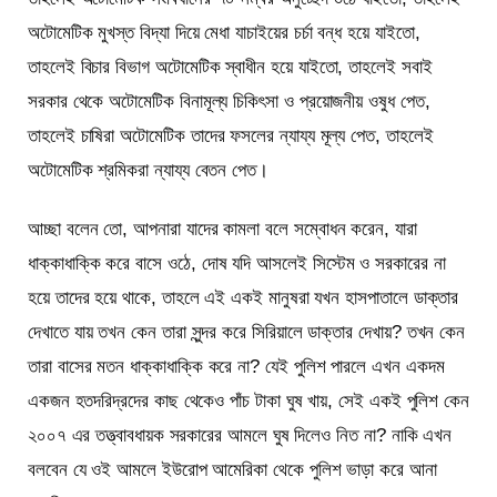
অটোমেটিক মুখস্ত বিদ্যা দিয়ে মেধা যাচাইয়ের চর্চা বন্ধ হয়ে যাইতো,
তাহলেই বিচার বিভাগ অটোমেটিক স্বাধীন হয়ে যাইতো, তাহলেই সবাই
সরকার থেকে অটোমেটিক বিনামূল্য চিকিৎসা ও প্রয়োজনীয় ওষুধ পেত,
তাহলেই চাষিরা অটোমেটিক তাদের ফসলের ন্যায্য মূল্য পেত, তাহলেই
অটোমেটিক শ্রমিকরা ন্যায্য বেতন পেত।
আচ্ছা বলেন তো, আপনারা যাদের কামলা বলে সম্বোধন করেন, যারা
ধাক্কাধাক্কি করে বাসে ওঠে, দোষ যদি আসলেই সিস্টেম ও সরকারের না
হয়ে তাদের হয়ে থাকে, তাহলে এই একই মানুষরা যখন হাসপাতালে ডাক্তার
দেখাতে যায় তখন কেন তারা সুন্দর করে সিরিয়ালে ডাক্তার দেখায়? তখন কেন
তারা বাসের মতন ধাক্কাধাক্কি করে না? যেই পুলিশ পারলে এখন একদম
একজন হতদরিদ্রদের কাছ থেকেও পাঁচ টাকা ঘুষ খায়, সেই একই পুলিশ কেন
২০০৭ এর তত্ত্বাবধায়ক সরকারের আমলে ঘুষ দিলেও নিত না? নাকি এখন
বলবেন যে ওই আমলে ইউরোপ আমেরিকা থেকে পুলিশ ভাড়া করে আনা