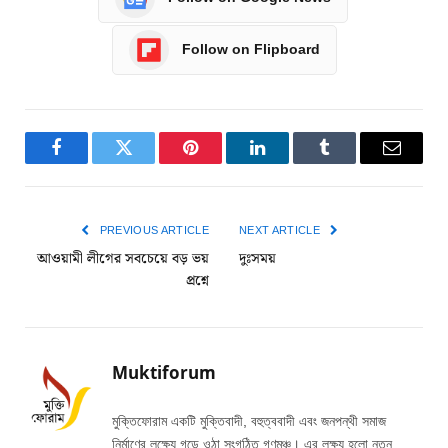
Follow on Flipboard
Facebook
Twitter
Pinterest
LinkedIn
Tumblr
Email
PREVIOUS ARTICLE
NEXT ARTICLE
আওয়ামী লীগের সবচেয়ে বড় ভয়
দুঃসময়
প্রশ্নে
Muktiforum
মুক্তিফোরাম একটি মুক্তিবাদী, বহুত্ববাদী এবং জনপন্থী সমাজ
নির্মাণের লক্ষ্যে গড়ে ওঠা সংগঠিত গণমঞ্চ। এর লক্ষ্য হলো নতুন