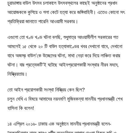
চুয়াডাঙ্গায় বাউল উৎসব চলাকালে উৎসবস্থলের কাছেই অনুষ্ঠানের প্রধান
আয়োজককে কুপিয়ে ও গলা কেটে হত্যা করে জঙ্গিবাহিনী। এতেও কোনো সৎ
প্রতিক্রিয়া জানাতে পারেনি আওয়ামী সরকার।
এগুলো তো খণ্ড খণ্ড ঘটনা বলছি, শুধুমাত্র আওয়ামীলীগ সরকারের গত
আমলেই ১৫ থেকে ২০ টি বাউল হত্যাকাণ্ডের খবর দেখানো যাবে, দেখানো
যাবে অজস্র বাউল’কে উচ্ছেদের ঘটনা, মাথা নেড়া করে দিয়ে লাঞ্চিত করার
ঘটনা। যার প্রত্যেকটি’ই ঘটেছে আইনপ্রয়োগকারী সংস্থার নীরব মদদে,
নিস্ক্রিয়তায়।
তো আইন প্রয়োগকারী সংস্থা নিস্ক্রিয় কেন ছিল?
চলুন দেখি এ বিষয়ে আমাদের নয়নমণি মুজিবকন্যা মাননীয় প্রধানমন্ত্রী শেখ
হাসিনা কি বলেন!
১৪ এপ্রিল ২০১৬- ঢাকায় এক অনুষ্ঠানে মাননীয় প্রধানমন্ত্রী বলেন-