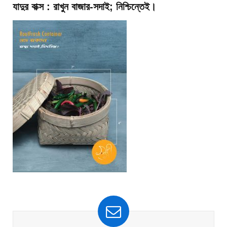
যাদুর বাক্স : রাখুন বাজার-সদাই; নিশ্চিন্তেই।