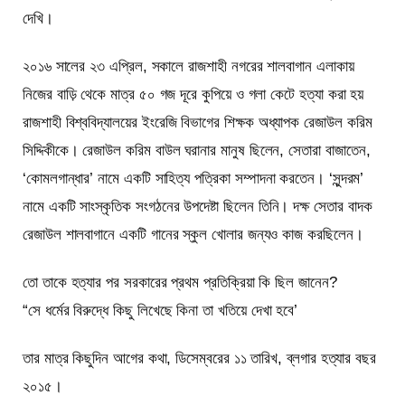
দেখি।
২০১৬ সালের ২৩ এপ্রিল, সকালে রাজশাহী নগরের শালবাগান এলাকায়
নিজের বাড়ি থেকে মাত্র ৫০ গজ দূরে কুপিয়ে ও গলা কেটে হত্যা করা হয়
রাজশাহী বিশ্ববিদ্যালয়ের ইংরেজি বিভাগের শিক্ষক অধ্যাপক রেজাউল করিম
সিদ্দিকীকে। রেজাউল করিম বাউল ঘরানার মানুষ ছিলেন, সেতারা বাজাতেন,
‘কোমলগান্ধার’ নামে একটি সাহিত্য পত্রিকা সম্পাদনা করতেন। ‘সুন্দরম’
নামে একটি সাংস্কৃতিক সংগঠনের উপদেষ্টা ছিলেন তিনি। দক্ষ সেতার বাদক
রেজাউল শালবাগানে একটি গানের স্কুল খোলার জন্যও কাজ করছিলেন।
তো তাকে হত্যার পর সরকারের প্রথম প্রতিক্রিয়া কি ছিল জানেন?
“সে ধর্মের বিরুদ্ধে কিছু লিখেছে কিনা তা খতিয়ে দেখা হবে’
তার মাত্র কিছুদিন আগের কথা, ডিসেম্বরের ১১ তারিখ, ব্লগার হত্যার বছর
২০১৫।