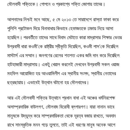
মৌলবাদী শক্তিকে। গোপনে ও প্রকাশ্যে শক্তি জোগায় তাদের।
আপনাদের নিশ্চই মনে আছে, ৫ মে ২০১৩ তে সারাদেশে রাস্তা ফাকা করে
পুলিশি প্রটোকল দিয়ে বিনাবাধায় কিভাবে হেফাজতকে ঢাকায় নিয়ে আসা
হয়েছিল। পরবর্তীতে তাদের সাথে বিবাদ মেটাতে কারা মাদ্রাসার শিক্ষার ভেতর
উগ্রবাদী ধারা কওমী’কে রাষ্ট্রীয় স্বীকৃতি দিয়েছিল, কওমী পাস’কে দিয়েছিল
মাস্টার্স এর সম্মান। জনগণের রেলের শতশত একর জমি দান করে দিয়েছিল
হাটহাজারী মাদ্রাসায়। একটু খেয়াল করলেই দেখবেন উগ্রবাদী সকল ওয়াজ
মহফিল আয়োজিত হয় আওয়ামিলীগ এর স্থানীয় সংসদ, স্থানীয় নেতাদের
ছত্রছায়ায়। এভাবেই উত্থান ঘটানো হয় মৌলবাদের।
আর এই মৌলবাদী শক্তির উত্থানে প্রধান বাধা এই অঞ্চের ধর্মনিরপেক্ষ
অসাম্প্রদায়িক বাউলগণ, মৌলবাদ বিরোধী ব্লগারগণ। যারা নানান ভাবে
মানুষকে উদ্ভুদ্ধ করে সাম্প্রদায়িকতা থেকে দূরত্ব বজায় রাখতে, অবদান
রাখে সাংস্কৃতিক মনন গড়ে তুলতে, তাই এই ধরণের মানুষ অনেক আগে