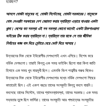
হয়েছিল?
আসলে দোষটা মানুষের না, দোষটা সিস্টেমের, দোষটা সরকারের। মানুষকে
দোষ দেওয়াটা সরকারের দেশ মেরামত করার দ্বায়িত্ত এড়ায়ে যাওয়ার একটা
ধান্দা। দেশের যত সমস্যা এই সব সমস্যা কোনো ভাবেই একটা রিকশাওয়ালা
ভাইয়ের ঠিক করার দ্বায়িত্ত না। দ্বায়িত্ত তার যাকে সে তার জীবিকা
নির্বাহের কাজ বাদ দিয়ে সেন্টারে যেয়ে ভোট দিয়ে আসছে।
উন্নয়নের দিক থেকে ইউরোপীয় দেশগুলোই এখন এগিয়ে। বিশেষ করে
নর্ডিক দেশগুলো। তারাই কিন্তু এক সময় ভাইকিং ছিলো যারা কিনা জাতি
হিসাবে এক সময় খুব মারমূখী ছিল। এমনকি বিংশ শতাব্দীর শুরুর দিকেও
উন্নয়নের দিক থেকে ইউরোপীয় দেশগুলোর মধ্যে নর্ডিক দেশগুলো পিছের
কাতারেই ছিল। এই একশ বছরে তাদের সংস্কৃতি কিন্তু বদলে যায়নি।
বদলেছে তাদের সিস্টেম, তাদের শ্বাসনব্যাবস্থা, তাদের সরকার। এক সময়
সভ্যতার তুঙ্গে ছিল ফার্সিরা। তাদের সংস্কৃতি আর পাশ্চাত্যের সংস্কৃতির