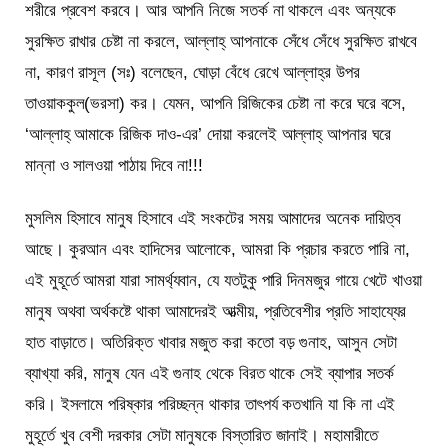
শরীরে প্রবেশ করবে। আর আপনি নিজে সতর্ক না থাকলে এবং অন্যকে
সুরক্ষিত রাখার চেষ্টা না করলে, আল্লাহ্ আপনাকে সেঁধে সেঁধে সুরক্ষিত রাখবে
না, কারণ রাসূল (সঃ) বলেছেন, ঘোড়া বেঁধে রেখে আল্লাহ্র উপর
তাওয়াককুল(ভরসা) কর। যেমন, আপনি রিজিকের চেষ্টা না করে ঘরে বসে,
‘আল্লাহ্ আমাকে রিজিক দাও-এর’ দোয়া করলেই আল্লাহ্ আপনার ঘরে
মান্না ও সালওয়া পাঠায় দিবে না!!!
মুসলিম হিসাবে মানুষ হিসাবে এই সংকটের সময় আমাদের অনেক দায়িত্ব
আছে। কুরআন এবং হাদিসের আলোকে, আমরা কি প্রচার করতে পারি না,
এই মুহূর্তে আমরা যারা সামর্থ্যবান, যে যতটুকু পারি দিনমজুর গায়ে খেটে খাওয়া
মানুষ অথবা অর্থকষ্টে থাকা আমাদেরই আত্মীয়, প্রতিবেশীর প্রতি সাহায্যের
হাত বাড়াতে। অতিরিক্ত খাবার মজুত করা কতো বড় গুনাহ, আসুন সেটা
ব্যাখ্যা করি, মানুষ যেন এই গুনাহ থেকে বিরত থাকে সেই ব্যাপার সতর্ক
করি। ইসলামে পরিষ্কার পরিচ্ছন্ন থাকার তাৎপর্য কতখানি যা কি না এই
মুহূর্তে খুব বেশী দরকার সেটা মানুষকে বিস্তারিত জানাই। মহামারীতে