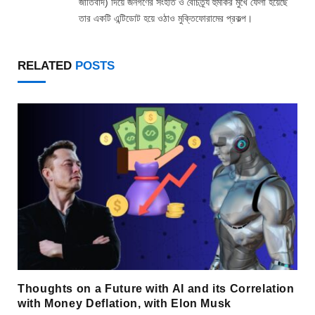
জাতিবাদ) দিয়ে জনগণের সংহতি ও বৈচিত্র্য হুমকির মুখে ফেলা হয়েছে
তার একটি এন্টিডোট হয়ে ওঠাও মুক্তিফোরামের প্রকল্প।
RELATED
POSTS
Thoughts on a Future with AI and its Correlation
with Money Deflation, with Elon Musk