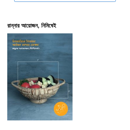
রান্নার আয়োজন, নিমিষেই