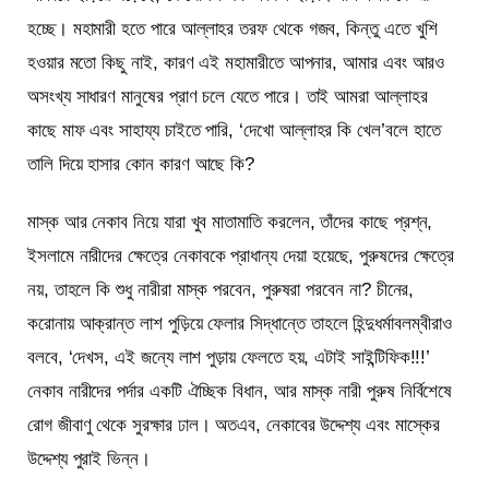
হচ্ছে। মহামারী হতে পারে আল্লাহর তরফ থেকে গজব, কিন্তু এতে খুশি
হওয়ার মতো কিছু নাই, কারণ এই মহামারীতে আপনার, আমার এবং আরও
অসংখ্য সাধারণ মানুষের প্রাণ চলে যেতে পারে। তাই আমরা আল্লাহর
কাছে মাফ এবং সাহায্য চাইতে পারি, ‘দেখো আল্লাহর কি খেল’বলে হাতে
তালি দিয়ে হাসার কোন কারণ আছে কি?
মাস্ক আর নেকাব নিয়ে যারা খুব মাতামাতি করলেন, তাঁদের কাছে প্রশ্ন,
ইসলামে নারীদের ক্ষেত্রে নেকাবকে প্রাধান্য দেয়া হয়েছে, পুরুষদের ক্ষেত্রে
নয়, তাহলে কি শুধু নারীরা মাস্ক পরবেন, পুরুষরা পরবেন না? চীনের,
করোনায় আক্রান্ত লাশ পুড়িয়ে ফেলার সিদ্ধান্তে তাহলে হিন্দুধর্মাবলম্বীরাও
বলবে, ‘দেখস, এই জন্যে লাশ পুড়ায় ফেলতে হয়, এটাই সাইন্টিফিক!!!’
নেকাব নারীদের পর্দার একটি ঐচ্ছিক বিধান, আর মাস্ক নারী পুরুষ নির্বিশেষে
রোগ জীবাণু থেকে সুরক্ষার ঢাল। অতএব, নেকাবের উদ্দেশ্য এবং মাস্কের
উদ্দেশ্য পুরাই ভিন্ন।