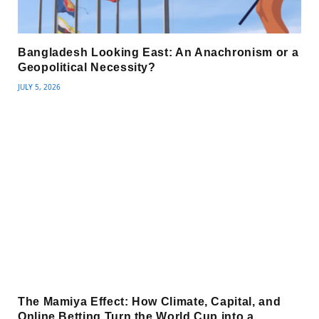
Bangladesh Looking East: An Anachronism or a
Geopolitical Necessity?
JULY 5, 2026
The Mamiya Effect: How Climate, Capital, and
Online Betting Turn the World Cup into a