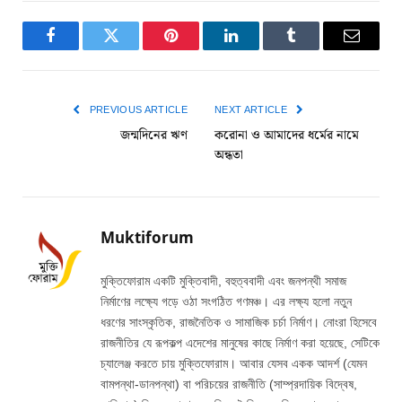
Facebook
Twitter
Pinterest
LinkedIn
Tumblr
Email
PREVIOUS ARTICLE
NEXT ARTICLE
জন্মদিনের ঋণ
করোনা ও আমাদের ধর্মের নামে
অন্ধতা
Muktiforum
মুক্তিফোরাম একটি মুক্তিবাদী, বহুত্ববাদী এবং জনপন্থী সমাজ
নির্মাণের লক্ষ্যে গড়ে ওঠা সংগঠিত গণমঞ্চ। এর লক্ষ্য হলো নতুন
ধরণের সাংস্কৃতিক, রাজনৈতিক ও সামাজিক চর্চা নির্মাণ। নোংরা হিসেবে
রাজনীতির যে রূপকল্প এদেশের মানুষের কাছে নির্মাণ করা হয়েছে, সেটিকে
চ্যালেঞ্জ করতে চায় মুক্তিফোরাম। আবার যেসব একক আদর্শ (যেমন
বামপন্থা-ডানপন্থা) বা পরিচয়ের রাজনীতি (সাম্প্রদায়িক বিদ্বেষ,