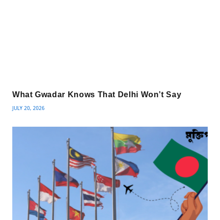
What Gwadar Knows That Delhi Won’t Say
JULY 20, 2026