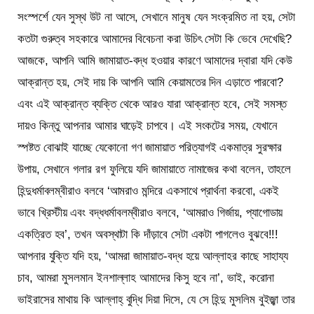
সংস্পর্শে যেন সুস্থ উট না আসে, সেখানে মানুষ যেন সংক্রমিত না হয়, সেটা
কতটা গুরুত্ব সহকারে আমাদের বিবেচনা করা উচিৎ সেটা কি ভেবে দেখেছি?
আজকে, আপনি আমি জামায়াত-বদ্ধ হওয়ার কারণে আমাদের দ্বারা যদি কেউ
আক্রান্ত হয়, সেই দায় কি আপনি আমি কেয়ামতের দিন এড়াতে পারবো?
এবং এই আক্রান্ত ব্যক্তি থেকে আরও যারা আক্রান্ত হবে, সেই সমস্ত
দায়ও কিন্তু আপনার আমার ঘাড়েই চাপবে। এই সংকটের সময়, যেখানে
স্পষ্টত বোঝাই যাচ্ছে যেকোনো গণ জামায়াত পরিত্যাগই একমাত্র সুরক্ষার
উপায়, সেখানে গলার রগ ফুলিয়ে যদি জামায়াতে নামাজের কথা বলেন, তাহলে
হিন্দুধর্মাবলম্বীরাও বলবে ‘আমরাও মন্দিরে একসাথে প্রার্থনা করবো, একই
ভাবে খ্রিস্টীয় এবং বদ্ধধর্মাবলম্বীরাও বলবে, ‘আমরাও গির্জায়, প্যাগোডায়
একত্রিত হব’, তখন অবস্থাটা কি দাঁড়াবে সেটা একটা পাগলেও বুঝবে!!!
আপনার যুক্তি যদি হয়, ‘আমরা জামায়াত-বদ্ধ হয়ে আল্লাহর কাছে সাহায্য
চাব, আমরা মুসলমান ইনশাল্লাহ আমাদের কিসু হবে না’, ভাই, করোনা
ভাইরাসের মাথায় কি আল্লাহ্ বুদ্ধি দিয়া দিসে, যে সে হিন্দু মুসলিম বুইজ্ঝা তার