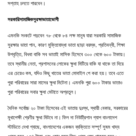
সপ্তাহ চলতে পারবেন।
সরকারি
সামাজিক
সুরক্ষা
ভাতা
ভোগী
এমনকি সংকটে পড়বেন ৭৮ থেকে ৮৪ লক্ষ মানুষ যারা সরকারি সামাজিক
সুরক্ষার ভাতা পান, কারণ মুক্তিযোদ্ধা ভাতা ছাড়া বয়স্ক, প্রতিবন্ধী, শিক্ষা
উপবৃত্তি, বিধবা বাকি সব ভাতাই মাসিক হিসেবে ৩০০ থেকে ৬০০ টাকায়।
তবে স্থানীয় নেতা, প্রশাসনের লোকের ক্ষুধা মিটিয়ে বাকি যা থাকে তা দিয়ে
এর চেয়েও কম, যদিও কিছু খাতের ভাতা মোবাইল পে করা হয়। তবে এতে
পুরা পরিবারের সারা মাসের ক্ষুধা মিটেনা। এমনকি পুরা ৬০০ টাকার ভাতাও
পুরা পরিবারের সবার ক্ষুধা মেটাতে অপ্রতুল।
দৈনিক সর্বোচ্চ ২০ টাকা হিসেবের এই ভাতায় দুঃস্থ, স্থায়ী বেকার, সরকারের
মুখাপেক্ষী শ্রেণীর ক্ষুধা মিটবে না। ফিল দা নিউট্রিশান গ্যাপ বাংলাদেশ
স্টাডিতে দেখা গ্যাছে, বাংলাদেশের একজন ব্যক্তিতে সম্পূর্ণ সুষম খাদ্য