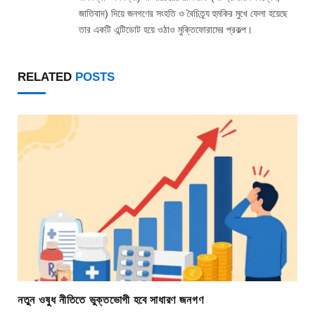
জাতিবাদ) দিয়ে জনগণের সংহতি ও বৈচিত্র্য হুমকির মুখে ফেলা হয়েছে
তার একটি এন্টিডোট হয়ে ওঠাও মুক্তিফোরামের প্রকল্প।
RELATED
POSTS
নতুন ওষুধ নীতিতে ভুক্তভোগী হবে সাধারণ জনগণ