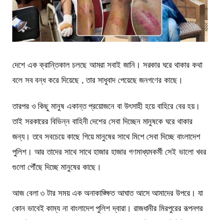
দেশে এক ক্রান্তিকাল চলছে আমরা সবাই জানি। সরকার ঘরে থাকার কথা
বলে সব বন্ধ করে দিয়েছে , তার সাধুবাদ পেয়েছে জনগণের কাছে।
তারপর ও কিছু মানুষ একান্ত প্রয়োজনে বা উৎসাহী হয়ে বাহিরে বের হয়।
তাই সরকারের বিভিন্ন বাহিনী দেশের সেবা দিচ্ছেন মানুষকে ঘরে থাকার
জন্য। তবে সবচেয়ে কাছে গিয়ে মানুষের সাথে মিশে সেবা দিচ্ছে বাংলাদেশ
পুলিশ। আর তাদের সাথে সাথে হাজার হাজার গণমাধ্যমকর্মী সেই ভালো খবর
গুলো পৌঁছে দিচ্ছে মানুষের কাছে।
আজ বেলা ৩ টার সময় এক অনাকাঙ্ক্ষিত আঘাত আসে আমাদের উপরে। যা
কোন ভাবেই কাম্য না বাংলাদেশ পুলিশ দ্বারা। রাজধানীর মিরপুরের রূপনগর