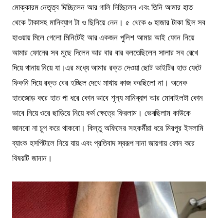
মোক্কারম নেতৃত্ব দিচ্ছিলেন আর গালি দিচ্ছিলেন এবং তিনি আমার হাত
থেকে টাকাসহ মানিব্যাগ টা ও ছিনিয়ে নেন। ৫ থেকে ৬ হাজার টাকা ছিল সব
হাওয়ায় মিলে গেলো মিনিটেই আর একজন পুলিশ আমার আই ফোন নিয়ে
আমার ফোনের সব মুছে দিলেন আর বার বার বলতেছিলেন সালার সব রেখে
দিয়ে থানায় নিয়ে যা।এর মধ্যে আমার রক্ত দেওয়া ছোট ভাইটির হাত ফেটে
ফিকনি দিয়ে রক্ত বের হচ্ছিল দেখে মাথায় কাজ করছিলো না। অনেক
হাতজোড় করে হাত পা ধরে কোন ভাবে শূন্য মানিব্যাগ আর মোবাইলটা কোন
ভাবে নিয়ে ওরে ছাড়িয়ে নিয়ে কর্ম ক্ষেত্রে ফিরলাম। ভেবছিলাম কাউকে
জানবো না চুপ করে থাকবো। কিন্তু অফিসের সহকর্মীরা ধরে মিরপুর ইসলামি
ব্যাংক হসপিটালে নিয়ে যায় এবং প্রতিবাদ স্বরূপ নানা জায়গায় ফোন করে
বিষয়টি জানান।