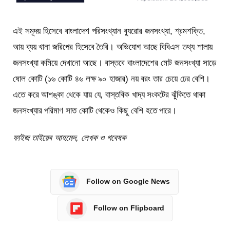
এই সমূদয় হিসেবে বাংলাদেশ পরিসংখ্যান ব্যুরোর জনসংখ্যা, শ্রমশক্তি,
আয় ব্যয় খানা জরিপের হিসেবে তৈরি। অভিযোগ আছে বিবিএস তথ্য শালায়
জনসংখ্যা কমিয়ে দেখানো আছে। বাস্তবে বাংলাদেশের মোট জনসংখ্যা সাড়ে
ষোল কোটি (১৬ কোটি ৪৬ লক্ষ ৯০ হাজার) নয় বরং তার চেয়ে ঢের বেশি।
এতে করে আশঙ্কা থেকে যায় যে, বাস্তবিক খাদ্য সংকটের ঝুঁকিতে থাকা
জনসংখ্যার পরিমাণ সাত কোটি থেকেও কিছু বেশি হতে পারে।
ফাইজ তাইয়েব আহমেদ, লেখক ও গবেষক
Follow on Google News
Follow on Flipboard