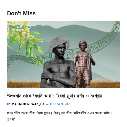
Don't Miss
উলগুলান থেকে ‘ধরতি আবা’: বিরসা মুন্ডার দর্শন ও সংগ্রাম
BY
MAHMUD NEWAZ JOY
AUGUST 9, 2026
মাত্র পঁচিশ বছরের জীবন বিরসা মুন্ডার। কিন্তু তার জীবন অবিস্মরণীয় ও এর প্রভাব অসীম।
জন্মভূমি,…