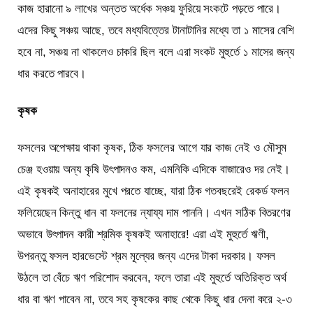
কাজ হারানো ৯ লাখের অন্তত অর্ধেক সঞ্চয় ফুরিয়ে সংকটে পড়তে পারে।
এদের কিছু সঞ্চয় আছে, তবে মধ্যবিত্তের টানাটানির মধ্যে তা ১ মাসের বেশি
হবে না, সঞ্চয় না থাকলেও চাকরি ছিল বলে এরা সংকট মুহুর্তে ১ মাসের জন্য
ধার করতে পারবে।
কৃষক
ফসলের অপেক্ষায় থাকা কৃষক, ঠিক ফসলের আগে যার কাজ নেই ও মৌসুম
চেঞ্জ হওয়ায় অন্য কৃষি উৎপাদনও কম, এমনিকি এদিকে বাজারেও দর নেই।
এই কৃষকই অনাহারের মুখে পরতে যাচ্ছে, যারা ঠিক গতবছরেই রেকর্ড ফলন
ফলিয়েছেন কিন্তু ধান বা ফলনের ন্যায্য দাম পাননি। এখন সঠিক বিতরণের
অভাবে উৎপাদন কারী শ্রমিক কৃষকই অনাহারে! এরা এই মুহুর্তে ঋণী,
উপরন্তু ফসল হারভেস্টে শ্রম মূল্যের জন্য এদের টাকা দরকার। ফসল
উঠলে তা বেঁচে ঋণ পরিশোদ করবেন, ফলে তারা এই মুহুর্তে অতিরিক্ত অর্থ
ধার বা ঋণ পাবেন না, তবে সহ কৃষকের কাছ থেকে কিছু ধার দেনা করে ২-৩