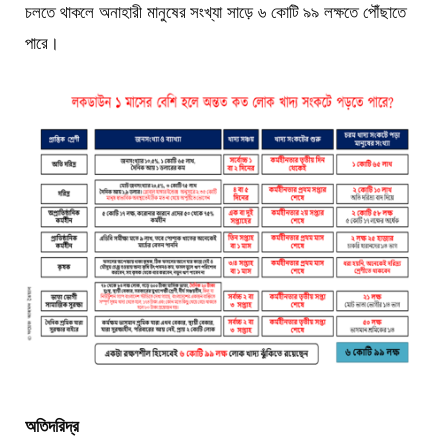
চলতে থাকলে অনাহারী মানুষের সংখ্যা সাড়ে ৬ কোটি ৯৯ লক্ষতে পৌঁছাতে
পারে।
অতি
দরিদ্র