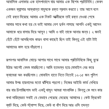
আবাসিক এলাকার এক হাসপাতালে যায় আমার এক বিশেষ প্রতিনিধি। কেবল
একজন ক্যান্সার আক্রান্ত মানুষকে রক্ত প্রদান করতে। তার আগে বলে
নেই রক্ত দিয়েছে আমার এক নিকট আত্মীয়কে তাই রক্ত দেওয়া শেষে
আমার সাথে কথা হয় যে ভাই আমার বেশ দুর্বল লাগছে আপনি একটু আসেন
আমাকে ধরে বাসায় দিয়ে আসুন। আমি ও যাই তাকে আনার জন্য। ২ জনই
হেঁটে হেঁটে আসছিলাম কারন বাসা কাছেই ছিল তাই কিন্তু এই হাটা টাই
আমাদের কাল হয়ে দাঁড়ালো।
রূপনগর আবাসিক মোড়ে আশার সাথে সাথে আমার প্রতিনিধিকে কিছু বুঝে
উঠার আগেই বেদম মারছিলো। আমি হতভম্ব হয়ে মোবাইল বের করে
ক্যামেরা অন করছিলাম। মোবাইল হাতে নিতে নিতেই ১২-১৫ জন পুলিশ
আমার উপর হায়নাদের মতো ঝাঁপিয়ে পড়লো। নিজের আইডি কার্ড দেখিয়ে
বার বার চিলাচ্ছিলাম ভাই একটু থামুন আমরা সাংবাদিক। কিন্তু কে শুনে কার
কথা দায়িত্বরত সবাই যে যেভাবে পেরেছে মেরেছে আমাদের। কেউ ক্রিকেট
ব্যাট দিয়ে, কেউ স্ট্যাম্প দিয়ে, কেউ বা বাঁশ দিয়ে আর ওসি তদন্ত