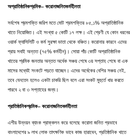
অপ্রাতিষ্ঠানিক
শ্রমিক
–
করোনা
জনিত
কর্মহীনতা
সর্বশেষ শ্রমশক্তি জরিপ মতে মোট শ্রমশক্তির ৮৫,১% অপ্রাতিষ্ঠানিক
খাতে নিয়োজিত। এই সংখ্যা ৫ কোটি ১৭ লক্ষ। এই শ্রেণী যে কোন ধরনের
ওয়ার্ক ফ্যাসিলিটি ও কর্ম সুরক্ষা ভাতা থেকে বঞ্চিত। করোনার কারনে এদের
প্রায় সবাই অন্তত (৭৫% কর্মহীন)। সোয়া পাঁচ কোটি অপ্রাতিষ্ঠানিক
খাতের শ্রমিক জনতার অন্তত অর্ধেক সঞ্চয় শেষে ৩য় সপ্তাহ শেষে বা এক
মাসের মধ্যেই সংকটে পড়তে যাচ্ছেন। এদের অর্ধেকের বেশির সঞ্চয় নেই,
তবে যেনতেন হলেও একটা চাকরি ছিল বলে এরা সংকট মুহুর্তে ধার করতে
পারবে ২ বা ৩ সপ্তাহের জন্য।
প্রাতিষ্ঠানিক
শ্রমিক
–
করোনা
জনিত
কর্মহীনতা
এশীয় উন্নয়ন ব্যাংক প্রাক্কলন করে বলেছে করোনা জনিত প্রভাবে
বাংলাদেশের ৯ লাখ লোক তাৎক্ষণিক ভাবে কাজ হারাবেন, প্রতিষ্ঠানিক খাতে