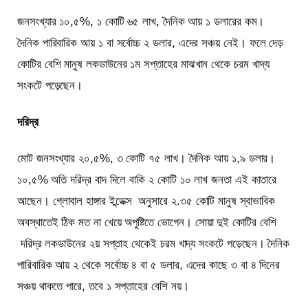
জনসংখ্যার ১০,৫%, ১ কোটি ৬৫ লাখ, দৈনিক আয় ১ ডলারের কম।
দৈনিক পারিবারিক আয় ১ বা সর্বোচ্চ ২ ডলার, এদের সঞ্চয় নেই। ফলে দেড়
কোটির বেশি মানুষ লকডাউনের ১ম সপ্তাহের মাঝখান থেকে চরম খাদ্য
সংকটে পড়েছেন।
দরিদ্র
মোট জনসংখ্যার ২০,৫%, ৩ কোটি ৭৫ লাখ। দৈনিক আয় ১,৯ ডলার।
১০,৫% অতি দরিদ্র বাদ দিলে বাকি ২ কোটি ১০ লাখ জনতা এই কাতারে
আছেন। গ্লোবাল হাঙ্গার ইন্ডেক্স অনুসারে ২.৩৫ কোটি মানুষ স্বাভাবিক
অবস্থাতেই ঠিক মত না খেয়ে অপুষ্টিতে ভোগেন। সোয়া দুই কোটির বেশি
দরিদ্র লকডাউনের ২য় সপ্তাহ থেকেই চরম খাদ্য সংকটে পড়েছেন। দৈনিক
পারিবারিক আয় ২ থেকে সর্বোচ্চ ৪ বা ৫ ডলার, এদের কাছে ৩ বা ৪ দিনের
সঞ্চয় থাকতে পারে, তবে ১ সপ্তাহের বেশি নয়।