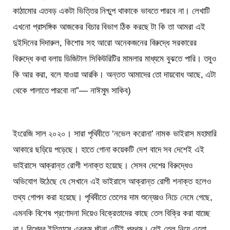
কাঠামোর এতবড় একটা ভিত্তির নিশ্চুপ থাকাকে ভাবতে পারবে না। লেখাটি
এখনো প্রাসঙ্গিক আজকের বিচার বিভাগ ঠিক করছে টা কি তা আমরা এই
দুইদিনের দিদারুল, কিশোর সহ আরো অনেকজনের বিরুদ্ধে সরকারের
বিরুদ্ধে কথা বলায় ডিজিটাল সিকিউরিটির মামলার মাধ্যমে বুঝতে পারি। তবুও
কি আর করা, বলে যাওয়া আরকি। অন্তত আমাদের তো দায়বোধ আছে, এটা
থেকে পালাতে পারবো না”— নাঈমুম সাকিব)
ইংরেজি সাল ২০২০। সারা পৃথিবীতে ‘নভেল করোনা’ নামক ভাইরাস মহামারি
আকারে ছড়িয়ে পড়েছে। হাতে গোনা কয়েকটি দেশ বাদে সব দেশেই এই
ভাইরাসে আক্রান্ত রোগী শনাক্ত হয়েছে। সেসব দেশের বিরুদ্ধেও
অভিযোগ উঠেছে যে সেখানে এই ভাইরাসে আক্রান্ত রোগী শনাক্ত হলেও
তথ্য গোপন করা হয়েছে। পৃথিবীতে তেলের দাম শুন্যেরও নিচে নেমে গেছে,
এমনকি বিশেষ প্রণোদনা দিয়েও বিক্রেতাদের কাছে তেল বিক্রি করা যাচ্ছে
না। বিশ্বের ইতিহাসে এরকম ঘটনা এটিই প্রথম। যেই তেল নিয়ে এতো