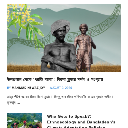
উলগুলান থেকে ‘ধরতি আবা’: বিরসা মুন্ডার দর্শন ও সংগ্রাম
BY
MAHMUD NEWAZ JOY
AUGUST 9, 2026
মাত্র পঁচিশ বছরের জীবন বিরসা মুন্ডার। কিন্তু তার জীবন অবিস্মরণীয় ও এর প্রভাব অসীম।
জন্মভূমি,…
Who Gets to Speak?:
Ethnoecology and Bangladesh’s
Climate Adaptation Policies