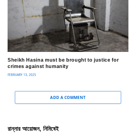
Sheikh Hasina must be brought to justice for
crimes against humanity
FEBRUARY 13, 2025
ADD A COMMENT
রান্নার আয়োজন, নিমিষেই