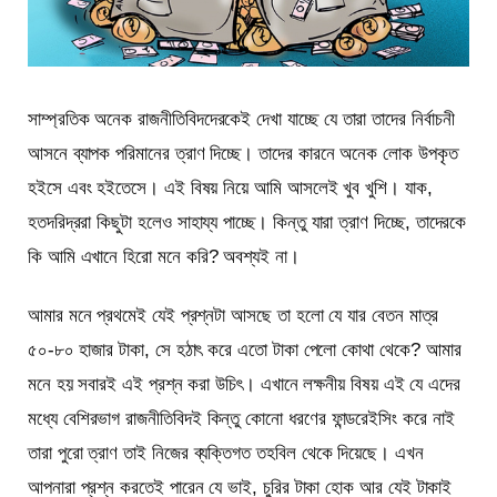
সাম্প্রতিক অনেক রাজনীতিবিদদেরকেই দেখা যাচ্ছে যে তারা তাদের নির্বাচনী
আসনে ব্যাপক পরিমানের ত্রাণ দিচ্ছে। তাদের কারনে অনেক লোক উপকৃত
হইসে এবং হইতেসে। এই বিষয় নিয়ে আমি আসলেই খুব খুশি। যাক,
হতদরিদ্ররা কিছুটা হলেও সাহায্য পাচ্ছে। কিন্তু যারা ত্রাণ দিচ্ছে, তাদেরকে
কি আমি এখানে হিরো মনে করি? অবশ্যই না।
আমার মনে প্রথমেই যেই প্রশ্নটা আসছে তা হলো যে যার বেতন মাত্র
৫০-৮০ হাজার টাকা, সে হঠাৎ করে এতো টাকা পেলো কোথা থেকে? আমার
মনে হয় সবারই এই প্রশ্ন করা উচিৎ। এখানে লক্ষনীয় বিষয় এই যে এদের
মধ্যে বেশিরভাগ রাজনীতিবিদই কিন্তু কোনো ধরণের ফান্ডরেইসিং করে নাই
তারা পুরো ত্রাণ তাই নিজের ব্যক্তিগত তহবিল থেকে দিয়েছে। এখন
আপনারা প্রশ্ন করতেই পারেন যে ভাই, চুরির টাকা হোক আর যেই টাকাই