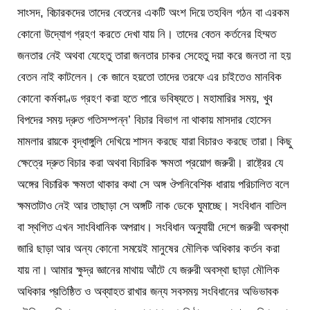
সাংসদ, বিচারকদের তাদের বেতনের একটি অংশ দিয়ে তহবিল গঠন বা এরকম
কোনো উদ্যোগ গ্রহণ করতে দেখা যায় নি। তাদের বেতন কর্তনের হিম্মত
জনতার নেই অথবা যেহেতু তারা জনতার চাকর সেহেতু দয়া করে জনতা না হয়
বেতন নাই কাটলেন। কে জানে হয়তো তাদের তরফে এর চাইতেও মানবিক
কোনো কর্মকাণ্ড গ্রহণ করা হতে পারে ভবিষ্যতে। মহামারির সময়, খুব
বিপদের সময় দ্রুত গতিসম্পন্ন’ বিচার বিভাগ না থাকায় মাসদার হোসেন
মামলার রায়কে বৃদ্ধাঙ্গুলি দেখিয়ে শাসন করছে যারা বিচারও করছে তারা। কিছু
ক্ষেত্রে দ্রুত বিচার করা অথবা বিচারিক ক্ষমতা প্রয়োগ জরুরী। রাষ্ট্রের যে
অঙ্গের বিচারিক ক্ষমতা থাকার কথা সে অঙ্গ ঔপনিবেশিক ধারায় পরিচালিত বলে
ক্ষমতাটাও নেই আর তাছাড়া সে অঙ্গটি নাক ডেকে ঘুমাচ্ছে। সংবিধান বাতিল
বা স্থগিত এখন সাংবিধানিক অপরাধ। সংবিধান অনুযায়ী দেশে জরুরী অবস্থা
জারি ছাড়া আর অন্য কোনো সময়েই মানুষের মৌলিক অধিকার কর্তন করা
যায় না। আমার ক্ষুদ্র জ্ঞানের মাথায় আঁটে যে জরুরী অবস্থা ছাড়া মৌলিক
অধিকার প্রতিষ্ঠিত ও অব্যাহত রাখার জন্য সবসময় সংবিধানের অভিভাবক