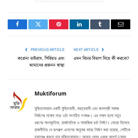
Facebook
Twitter
Pinterest
LinkedIn
Tumblr
Email
PREVIOUS ARTICLE
NEXT ARTICLE
করোনা ভাইরাস, পিরিয়ড এবং
এমন বিচার বিভাগ দিয়ে কী করবো?
আমাদের প্রজনন স্বাস্থ্য
Muktiforum
মুক্তিফোরাম একটি মুক্তিবাদী, বহুত্ববাদী এবং জনপন্থী সমাজ
নির্মাণের লক্ষ্যে গড়ে ওঠা সংগঠিত গণমঞ্চ। এর লক্ষ্য হলো নতুন
ধরণের সাংস্কৃতিক, রাজনৈতিক ও সামাজিক চর্চা নির্মাণ। নোংরা হিসেবে
রাজনীতির যে রূপকল্প এদেশের মানুষের কাছে নির্মাণ করা হয়েছে, সেটিকে
চ্যালেঞ্জ করতে চায় মুক্তিফোরাম। আবার যেসব একক আদর্শ (যেমন