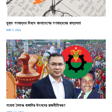
মুক্ত গণমাধ্যম দিবসে বাংলাদেশের গণমাধ্যমের বাস্তবতা
MAY 3, 2026
পহেলা বৈশাখঃ বাঙ্গালির উৎসবের রাজনীতিকরণ