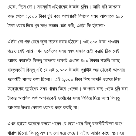
হোক, দিসে তো। সমস্যাটা এইখানেই টাকাটা চুরির। আমি যদি আপনার
কাছ থেকে ১,০০০ টাকা চুরি করে আপনারই বিপদের সময় আপনাকে ৬০০
টাকা ধরায়ে দিয়ে খুব মহৎ সাজার চেষ্টা করি, এইটা কি হইলো?
এইটা তো গরু মেরে জুতা দানের ন্যায় হইলো। ওই ৬০০ টাকা পাওয়ার
পরেও যেই আমি এখন দুর্যোগের সময় মহৎ সাজার চেষ্টা করছি ঠিক সেই
আমার কারনেই কিন্তু আপনার পকেটে এখনো ৪০০ টাকার ঘাড়তি আছে।
বাস্তবতাটা কিন্তু এই যে এই ১,০০০ টাকাটা পুরাটাই শুরু থেকেই আপনার
পকেটেই থাকার কথা ছিলো। এই ১,০০০ টাকা দিয়ে আপনি হয়তো নিজ
উদ্যোগেই দুর্যোগের সময় খাবার কিনে খেতেন। আপনার কাছ থেকে চুরি করা
টাকার আংশিক অর্থ আপনাকেই দুর্যোগের সময় ফিরিয়ে দিয়ে আমি কিন্তু
আপনার উপরে কোনো ধরণের রহম করছি না।
এখন হয়তো অনেকে বলতে পারেন যে হতে পারে কিছু রাজনীতিবিদরা আগে
খারাপ ছিলো, কিন্তু এখন ভালো হয়ে গেছে। এটাও আমার কাছে মনে হয়