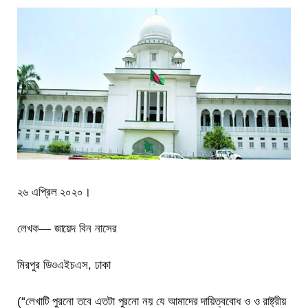
২৬ এপ্রিল ২০২০।
লেখক— জায়েদ বিন নাসের
মিরপুর ডিওএইচএস, ঢাকা
(“লেখাটি পুরনো তবে এতটা পুরনো নয় যে আমাদের দায়িত্ববোধ ও ও রাষ্ট্রীয়