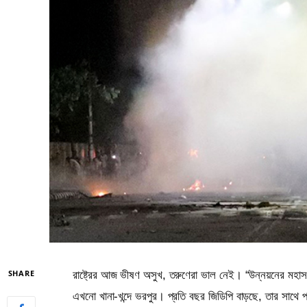
SHARE
রাষ্ট্রের আজ ভীষণ অসুখ, তরুণেরা ভাল নেই। “উন্নয়নের মহা
এখনো খানা-খন্দে ভরপুর। প্রতি বছর জিডিপি বাড়ছে, তার সাথে প