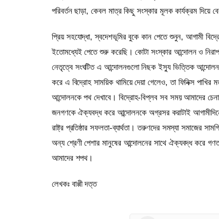
পরিবর্তন ছাড়া, কেবল মাত্র কিছু সংস্কার মূলক কার্যক্রম দিয়ে
প্রিয় সহযোদ্ধা, স্বদেশভূমির বুকে কান পেতে শুনুন, আগামী বিদ্
ইতোমধ্যেই পেতে শুরু করেছি। কোটা সংস্কার আন্দোলন ও নিরা
নেতৃত্বে সংঘটিত এ আন্দোলনগুলো নিছক ইস্যু ভিত্তিক আন্দোলন
করে এ বিদ্রোহ সাময়িক থামিয়ে দেয়া গেলেও, তা ফিনিক্স পাখির
আন্দোলনকে পথ দেখাবে। বিদ্রোহ-বিপ্লব সব সময় আমাদের চেনা
জনগণকে ঐক্যবদ্ধ করে আন্দোলনকে অগ্রসর করাটাই আগামীদিনে
রাষ্ট্র প্রতিষ্ঠার সফলতা-ব্যার্থতা। তরুণদের সমস্যা সমাজের 
অন্য শ্রেণী পেশার মানুষের আন্দোলনের সাথে ঐক্যবদ্ধ করে গণত
আমাদের শপথ।
লেখকঃ বাপ্পী দত্ত