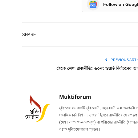
Follow on Goog
SHARE.
PREVIOUS ARTI
ঠেকে শেখা রাজনীতিঃ ৬০নং ওয়ার্ড নির্বাচনের অন
Muktiforum
মুক্তিফোরাম একটি মুক্তিবাদী, বহুত্ববাদী এবং জনপন্থী 
সামাজিক চর্চা নির্মাণ। নোংরা হিসেবে রাজনীতির যে রূপকল
(যেমন বামপন্থা-ডানপন্থা) বা পরিচয়ের রাজনীতি (সাম্প্রদ
ওঠাও মুক্তিফোরামের প্রকল্প।