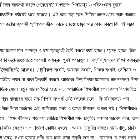
শিক্ষার ব্যবস্থা করতে পেরেছেন? বাংলাদেশ শিক্ষাতথ্য ও পরিসংখ্যান ব্যুরো
াধ্যমিক পর্যায়েই ঝরে পড়েছে। এই ঝরে পড়া স্বল্প শিক্ষিত জনসংখ্যার শ্রম বাজারে
ণ কষ্টের প্রবাসী শ্রমিকের জীবন বেছে নেওয়া ছাড়া আর কোন বিকল্প কি এই স্বল্প
লয়গুলো মান সম্পন্ন ও দক্ষ গ্রাজুয়েট তৈরি করতে ব্যর্থ হচ্ছে। প্রশ্ন হচ্ছে, উচ্চ
শ্ববিদ্যালয়গুলোতে গবেষণা কার্যক্রম খুবই অপ্রতুল। বিশ্ববিদ্যালয়ের শিক্ষা কার্যক্র
েশন ইত্যাদিতেই আবদ্ধ। শ্রেণিকক্ষ সংকট, আবাসন সংকট, শিক্ষক সংকট, সেমিনার ও
িউটার ল্যাব না থাকা ইত্যাদি কারণে আমাদের বিশ্ববিদ্যালয়গুলোতে মানসম্পন্ন শিক্ষা
দিকে যেমন নতুন জ্ঞানের তৈরি হচ্ছে না, অপরদিকে শিক্ষার্থীরা কোন রকম বিশেষায়িত
শ্রম বাজারের সাথে উচ্চ শিক্ষার সম্পর্ক নেই বললেই চলে। বিশ্ববিদ্যালয়ে পড়া
চ শিক্ষা অর্জনের এই প্রক্রিয়ায় সময় ও অর্থের নিদারুণ অপচয় ঘটে। শিক্ষার্থীরাও
ভুগে। শিক্ষা জীবনের শত বাধা পেরিয়ে শিক্ষার্থীরা যখন চাকুরির বাজারে প্রবেশ করে, তখন
াকরির ক্ষেত্রে ৭০ শতাংশ কোটার দখলে। আবার, চাকুরির বাজারে মামা-খালু, চাচার
 এটা ধরেই নেওয়া হয়েছে লবিং আর টাকা ছাড়া চাকুরি হবে না। যৌবনের যে সময় মানুষ