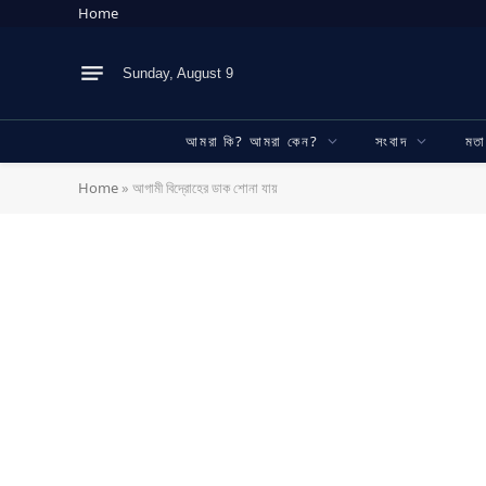
Home
Sunday, August 9
আমরা কি? আমরা কেন?
সংবাদ
মত
Home
»
আগামী বিদ্রোহের ডাক শোনা যায়