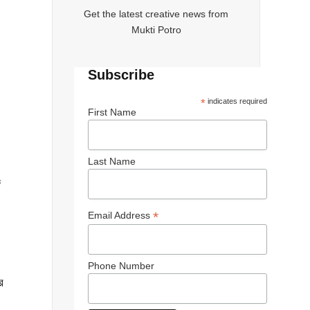
Get the latest creative news from
Mukti Potro
Subscribe
*
indicates required
First Name
Last Name
ও
*
Email Address
Phone Number
র