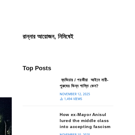
রান্নার আয়োজন, নিমিষেই
Top Posts
ব্যভিচার / পরকীয়া আইনে নারী-
পুরুষের ভিন্ন শাস্তি কেন?
NOVEMBER 12, 2025
1,494
VIEWS
How ex-Mayor Anisul
lured the middle class
into accepting fascism
NOVEMBER 10, 2025