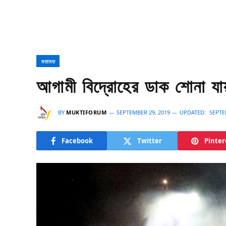
মতামত
আগামী বিদ্রোহের ডাক শোনা যা
BY
MUKTIFORUM
SEPTEMBER 29, 2019
UPDATED:
SEPTE
Facebook
Twitter
Pinter