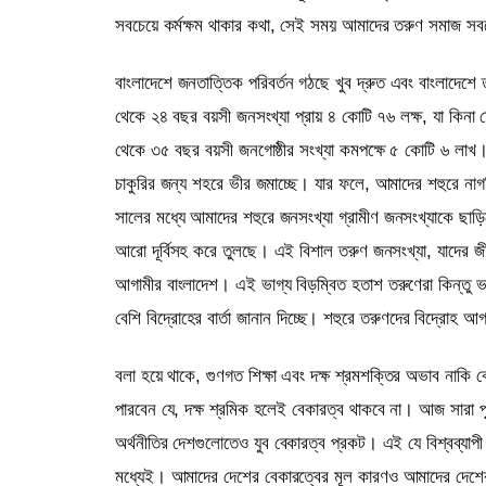
সবচেয়ে কর্মক্ষম থাকার কথা, সেই সময় আমাদের তরুণ সমাজ সব
বাংলাদেশে জনতাত্তিক পরিবর্তন গঠছে খুব দ্রুত এবং বাংলাদেশে 
থেকে ২৪ বছর বয়সী জনসংখ্যা প্রায় ৪ কোটি ৭৬ লক্ষ, যা কিনা 
থেকে ৩৫ বছর বয়সী জনগোষ্ঠীর সংখ্যা কমপক্ষে ৫ কোটি ৬ লাখ।
চাকুরির জন্য শহরে ভীর জমাচ্ছে। যার ফলে, আমাদের শহুরে নাগর
সালের মধ্যে আমাদের শহুরে জনসংখ্যা গ্রামীণ জনসংখ্যাকে ছা
আরো দূর্বিসহ করে তুলছে। এই বিশাল তরুণ জনসংখ্যা, যাদের জীব
আগামীর বাংলাদেশ। এই ভাগ্য বিড়ম্বিত হতাশ তরুণেরা কিন্তু 
বেশি বিদ্রোহের বার্তা জানান দিচ্ছে। শহুরে তরুণদের বিদ্রোহ 
বলা হয়ে থাকে, গুণগত শিক্ষা এবং দক্ষ শ্রমশক্তির অভাব নাকি 
পারবেন যে, দক্ষ শ্রমিক হলেই বেকারত্ব থাকবে না। আজ সারা পৃথী
অর্থনীতির দেশগুলোতেও যুব বেকারত্ব প্রকট। এই যে বিশ্বব্যাপী ক
মধ্যেই। আমাদের দেশের বেকারত্বের মূল কারণও আমাদের দেশের 