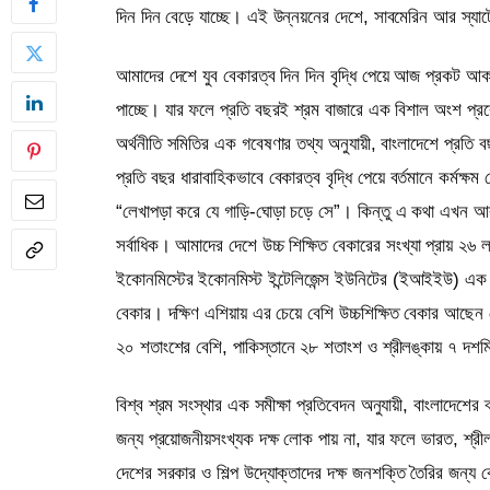
দিন দিন বেড়ে যাচ্ছে। এই উন্নয়নের দেশে, সাবমেরিন আর স্য
আমাদের দেশে যুব বেকারত্ব দিন দিন বৃদ্ধি পেয়ে আজ প্রকট আকার 
পাচ্ছে। যার ফলে প্রতি বছরই শ্রম বাজারে এক বিশাল অংশ প্রব
অর্থনীতি সমিতির এক গবেষণার তথ্য অনুযায়ী, বাংলাদেশে প্রতি 
প্রতি বছর ধারাবাহিকভাবে বেকারত্ব বৃদ্ধি পেয়ে বর্তমানে কর্মক
“লেখাপড়া করে যে গাড়ি-ঘোড়া চড়ে সে”। কিন্তু এ কথা এখন আর
সর্বাধিক। আমাদের দেশে উচ্চ শিক্ষিত বেকারের সংখ্যা প্রায় ২
ইকোনমিস্টের ইকোনমিস্ট ইন্টেলিজেন্স ইউনিটের (ইআইইউ) এক বি
বেকার। দক্ষিণ এশিয়ায় এর চেয়ে বেশি উচ্চশিক্ষিত বেকার আছ
২০ শতাংশের বেশি, পাকিস্তানে ২৮ শতাংশ ও শ্রীলঙ্কায় ৭ দশ
বিশ্ব শ্রম সংস্থার এক সমীক্ষা প্রতিবেদন অনুযায়ী, বাংলাদেশের 
জন্য প্রয়োজনীয়সংখ্যক দক্ষ লোক পায় না, যার ফলে ভারত, শ্রীল
দেশের সরকার ও শিল্প উদ্যোক্তাদের দক্ষ জনশক্তি তৈরির জন্য 