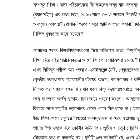
সম্পন্ন শিক্ষা। রাষ্ট্র পরিচালকেরা কি সকলের জন্য মান সম্পন্ন 
(ব্যানবেইস) এর তথ্য মতে, ২০১৬ সালে ৩৮.৩ শতাংশ শিক্ষার্থী ম
অবস্থান কোথায়? পোশাক শিল্পের সস্তা শ্রমিক হওয়া অথবা নিদারু
শিক্ষিত যুবকদের কাছে রয়েছে?
আমাদের দেশের বিশ্ববিদ্যালয়গুলো নিয়ে অভিযোগ হচ্ছে, বিশ্ববিদ্যা
শিক্ষা নিয়ে রাষ্ট্র পরিচালকদের আদৌ কি কোন পরিকল্পনা রয়েছে? বি
এখন বিভিন্ন পরীক্ষা আর গতবাধা এসাইনমেন্ট তৈরি, প্রেজেন্ট
কেন্দ্রীয় গ্রন্থাগারে প্রয়োজনীয় বইয়ের অভাব, গবেষণাগার ও কম্প
নিশ্চিত করা সম্ভব হচ্ছে না। যার ফলে বিশ্ববিদ্যালয়গুলোতে এক
জ্ঞান বা দক্ষতা অর্জন ছাড়াই শ্রমবাজারে প্রবেশ করছে। আমাদের 
বিষয়ের সাথে চাকুরির পড়াশোনার তেমন কোন মিল থাকে না। ফলে উচ্
উচ্চ শিক্ষা শেষে চাকুরির নিশ্চয়তা বা সম্ভাবনা না দেখে হতাশায় 
তাদের উপর জেকে বসে কোটার অভিশাপ। তৃতীয় ও চতুর্থ শ্রেণির চ
দৌরাত্মের কথা না বললেই নয়। দূর্নীতি এত সর্বগ্রাসী যে, এখন