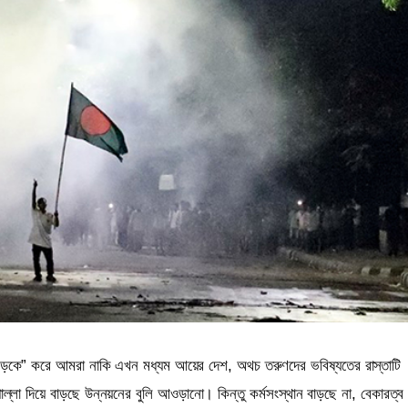
সড়কে” করে আমরা নাকি এখন মধ্যম আয়ের দেশ, অথচ তরুণদের ভবিষ্যতের রাস্তাটি
াল্লা দিয়ে বাড়ছে উন্নয়নের বুলি আওড়ানো। কিন্তু কর্মসংস্থান বাড়ছে না, বেকারত্ব