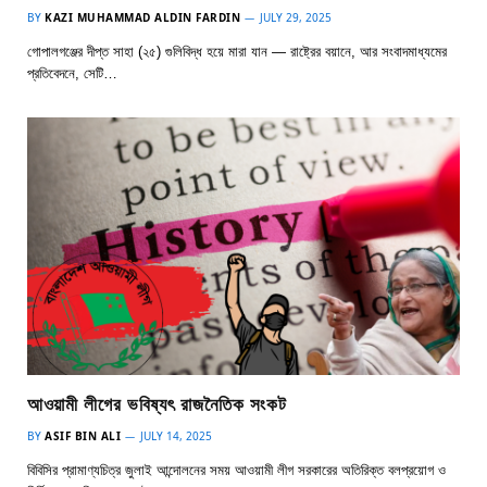
BY
KAZI MUHAMMAD ALDIN FARDIN
JULY 29, 2025
গোপালগঞ্জের দীপ্ত সাহা (২৫) গুলিবিদ্ধ হয়ে মারা যান — রাষ্ট্রের বয়ানে, আর সংবাদমাধ্যমের
প্রতিবেদনে, সেটি…
আওয়ামী লীগের ভবিষ্যৎ রাজনৈতিক সংকট
BY
ASIF BIN ALI
JULY 14, 2025
বিবিসির প্রামাণ্যচিত্র জুলাই আন্দোলনের সময় আওয়ামী লীগ সরকারের অতিরিক্ত বলপ্রয়োগ ও