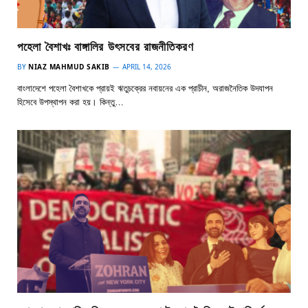
পহেলা বৈশাখঃ বাঙ্গালির উৎসবের রাজনীতিকরণ
BY
NIAZ MAHMUD SAKIB
APRIL 14, 2026
বাংলাদেশে পহেলা বৈশাখকে প্রায়ই ঋতুচক্রের নবায়নের এক প্রাচীন, অরাজনৈতিক উদযাপন
হিসেবে উপস্থাপন করা হয়। কিন্তু…