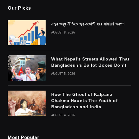
Our Picks
নতুন ওষুধ নীতিতে ভুক্তভোগী হবে সাধারণ জনগণ
AUGUST 8, 2026
What Nepal’s Streets Allowed That
Bangladesh’s Ballot Boxes Don’t
AUGUST 5, 2026
How The Ghost of Kalpana
Chakma Haunts The Youth of
Bangladesh and India
AUGUST 4, 2026
Most Popular