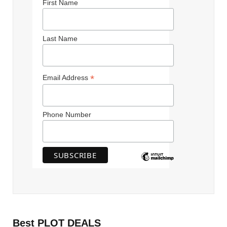
First Name
Last Name
*
Email Address
Phone Number
Best PLOT DEALS