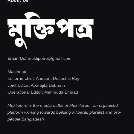
About Us
Email Us:
muktipotro@gmail.com
Masthead
Editor-in-chief: Anupam Debashis Roy
Joint Editor: Aparajita Debnath
Operational Editor: Mahmuda Emdad
Muktipotro is the media outlet of Muktiforum, an organised
platform working towards building a liberal, pluralist and pro-
people Bangladesh