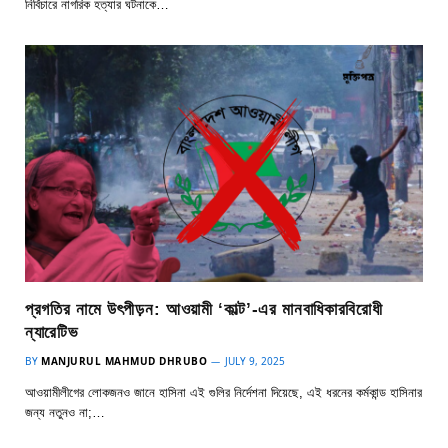
নির্বিচারে নাগরিক হত্যার ঘটনাকে…
প্রগতির নামে উৎপীড়ন: আওয়ামী ‘কাল্ট’-এর মানবাধিকারবিরোধী
ন্যারেটিভ
BY
MANJURUL MAHMUD DHRUBO
JULY 9, 2025
আওয়ামীলীগের লোকজনও জানে হাসিনা এই গুলির নির্দেশনা দিয়েছে, এই ধরনের কর্মকান্ড হাসিনার
জন্য নতুনও না;…