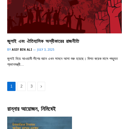
জুলাই এবং ঐতিহাসিক অস্বীকারের রাজনীতি
BY
ASIF BIN ALI
JULY 3, 2025
জুলাই নিয়ে আওয়ামী লীগের বয়ান এখন সামনে আসা শুরু হয়েছে। বিগত কয়েক মাসে পদচ্যুত
প্রধানমন্ত্রী…
Next
1
2
3
রান্নার আয়োজন, নিমিষেই