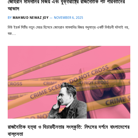
জোহরান মামদানির বিজয় এবং যুক্তরাষ্ট্রে রাজনৈতিক পট পরিবর্তনের
আভাস
BY
MAHMUD NEWAZ JOY
NOVEMBER 6, 2025
নিউ ইয়র্ক সিটির নতুন মেয়র হিসেবে জোহরান মামদানির বিজয় শুধুমাত্র একটি নির্বাচনী ঘটনাই নয়,
বরং…
রাজনৈতিক হত্যা ও বিচারহীনতার সংস্কৃতি: নিৎসের দর্শনে বাংলাদেশের
বাস্তবতা