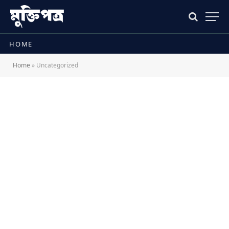
HOME
Home
»
Uncategorized