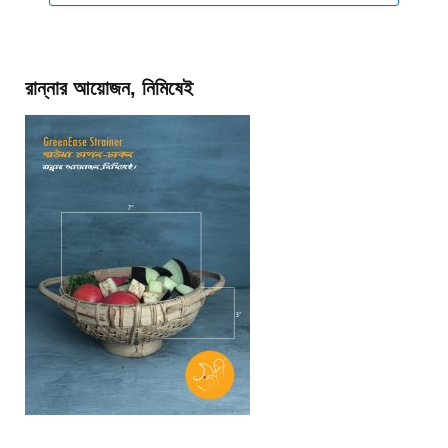
রান্নার আয়োজন, নিমিষেই