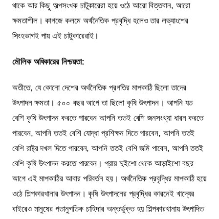
থাকে আর কিছু অল্পসংখক চাটুকারেরা হয়ে ওঠে আরো বিত্তবান, আরো
ক্ষমতাশীল। কাগজে কলমে অর্থনৈতিক প্রবৃদ্ধি হলেও তার লভ্যাংশের
সিংহভাগই পায় এই চাটুকারেরাই।
মৌলিক অধিকারের নিশ্চয়তা:
অতীতে, যে কোনো দেশের অর্থনৈতিক প্রগতির মাপকাঠি ছিলো তাদের
উৎপাদন ক্ষমতা। ৫০০ বছর আগে তা ছিলো কৃষি উৎপাদন। আপনি যত
বেশি কৃষি উৎপাদন করতে পারবেন আপনি ততই বেশি জনসংখ্যা ধারন করতে
পারবেন, আপনি ততই বেশি যোদ্ধা প্রশিক্ষন দিতে পারবেন, আপনি ততই
বেশি রাষ্ট্র দখল দিতে পারবেন, আপনি ততই বেশি জমি পাবেন, আপনি ততই
বেশি কৃষি উৎপাদন করতে পারবেন। প্রায় দুইশো থেকে আড়াইশো বছর
আগে এই মাপকাঠির আবার পরিবর্তন হয়। অর্থনৈতিক প্রবৃদ্ধির মাপকাঠি হয়ে
ওঠে শিল্পকারখানার উৎপাদন। কৃষি উৎপাদনের প্রবৃদ্ধির কারনেই খাদ্যের
বাইরেও মানুষের গতানুগতিক চাহিদার অন্তর্ভুক্ত হয় শিল্পকারখানায় উৎপাদিত