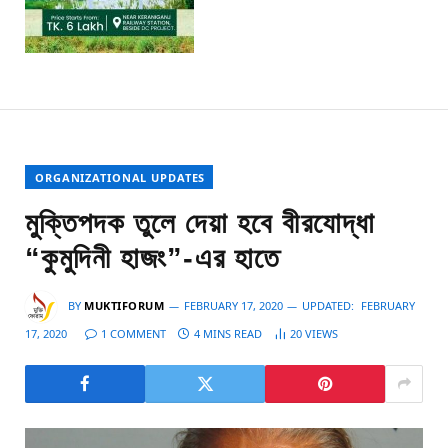
ORGANIZATIONAL UPDATES
মুক্তিপদক তুলে দেয়া হবে বীরযোদ্ধা
“কুমুদিনী হাজং”-এর হাতে
BY
MUKTIFORUM
FEBRUARY 17, 2020
UPDATED:
FEBRUARY
17, 2020
1 COMMENT
4 MINS READ
20
VIEWS