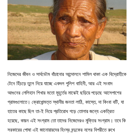
নিজেদের জীবন ও সার্বভৌম বাঁচানোর আন্দোলনে শামিল থাকা এক বিদ্রোহীকে
টেনে হিঁচড়ে তুলে নিয়ে যাচ্ছে একদল পুলিশ বাহিনী, আর এই সংবাদ
আগুনের লেলিহান শিখার মতো মুহূর্তের মাঝেই ছড়িয়ে পড়েছে আসেপাশের
গ্রামগুলোতে। ক্রোধোন্মত্ত স্থানীয় জনতা লাঠি, কাস্তে, দা কিংবা বটি, যা
হাতের কাছে ছিল তা-ই নিয়ে প্রতিরোধ গড়ে তোলার জন্যে একত্রিত
হয়েছে, কারন এই সংগ্রাম তো তাদের নিজেদেরও মুক্তির সংগ্রাম। তবে কি
সরকারের পোষা এই জানোয়ারদের হিংস্র বন্দুকের নলের বিপরীতে রুখে