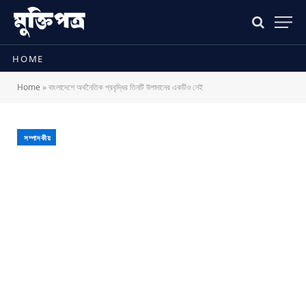
HOME
Home
»
বাংলাদেশে অর্থনৈতিক প্রবৃদ্ধির তিনটি উপাদানের একটিও নেই
সম্পাদকীয়