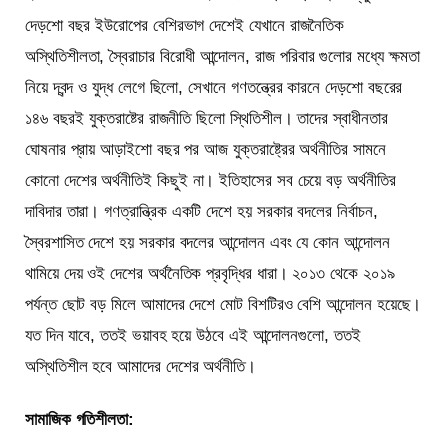
দেড়শো বছর ইউরোপের বেশিরভাগ দেশেই যেখানে রাজনৈতিক
অস্থিতিশীলতা, স্বৈরাচার বিরোধী আন্দোলন, রাজ পরিবার গুলোর মধ্যে ক্ষমতা
নিয়ে দ্বন্দ ও যুদ্ধ লেগে ছিলো, সেখানে গণতন্ত্রের কারনে দেড়শো বছরের
১৪৬ বছরই যুক্তরাষ্টের রাজনীতি ছিলো স্থিতিশীল। তাদের স্বাধীনতার
ঘোষনার প্রায় আড়াইশো বছর পর আজ যুক্তরাষ্ট্রের অর্থনীতির সামনে
কোনো দেশের অর্থনীতিই কিছুই না। ইতিহাসের সব চেয়ে বড় অর্থনীতির
দাবিদার তারা। গণত্রান্ত্রিক একটি দেশে হয় সরকার বদলের নির্বাচন,
স্বৈরশাসিত দেশে হয় সরকার বদলের আন্দোলন এবং যে কোন আন্দোলন
থামিয়ে দেয় ওই দেশের অর্থনৈতিক প্রবৃদ্ধির ধারা। ২০১৩ থেকে ২০১৯
পর্যন্ত ছোট বড় মিলে আমাদের দেশে মোট বিশটিরও বেশি আন্দোলন হয়েছে।
যত দিন যাবে, ততই ভয়াবহ হয়ে উঠবে এই আন্দোলনগুলো, ততই
অস্থিতিশীল হবে আমাদের দেশের অর্থনীতি।
সামাজিক গতিশীলতা: