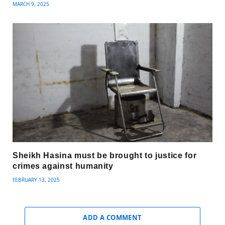
MARCH 9, 2025
Sheikh Hasina must be brought to justice for
crimes against humanity
FEBRUARY 13, 2025
ADD A COMMENT