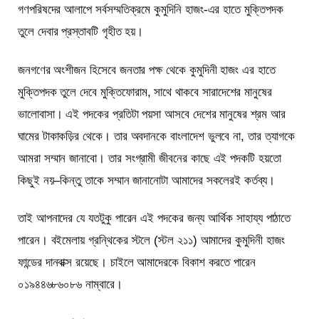
গণপরিষদের আলাপে সর্বসম্মতিক্রমে কুমুদিনি হাজং-এর হাতে মুক্তিপদক
তুলে দেবার প্রস্তাবটি গৃহীত হয়।
জনগণের অংশীজন হিসেবে জনতার পক্ষ থেকে কুমুদিনী হাজং এর হাতে
মুক্তিপদক তুলে দেবে মুক্তিফোরাম, সাথে থাকবে সারাদেশের মানুষের
ভালোবাসা। এই পদকের প্রতিটা পয়সা আসবে দেশের মানুষের শ্রম আর
ঘামের টাকাকড়ির থেকে। তার অবদানকে বাংলাদেশ ভুলবে না, তার ত্যাগকে
আমরা সম্মান জানাবো। তার সংগ্রামী জীবনের কাছে এই পদকটি হয়তো
কিছুই নয়–কিন্তু তাকে সম্মান জানানোটা আমাদের সকলেরই কর্তব্য।
তাই আপনাদের যে যতটুকু পারেন এই পদকের জন্য আর্থিক সাহায্য পাঠাতে
পারেন। বইমেলায় গ্রন্থিকের স্টলে (স্টল ২১১) আমাদের কুমুদিনী হাজং
ফান্ডের দানবাক্স রয়েছে। চাইলে আমাদেরকে বিকাশ করতে পারেন
০১৯৪৪৬৮৬০৮৬ নাম্বারে।