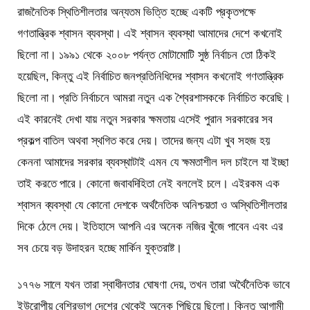
রাজনৈতিক স্থিতিশীলতার অন্যতম ভিত্তি হচ্ছে একটি প্রকৃতপক্ষে
গণতান্ত্রিক শ্বাসন ব্যবস্থা। এই শ্বাসন ব্যবস্থা আমাদের দেশে কখনোই
ছিলো না। ১৯৯১ থেকে ২০০৮ পর্যন্ত মোটামোটি সুষ্ঠ নির্বাচন তো ঠিকই
হয়েছিল, কিন্তু এই নির্বাচিত জনপ্রতিনিধিদের শ্বাসন কখনোই গণতান্ত্রিক
ছিলো না। প্রতি নির্বাচনে আমরা নতুন এক শ্বৈরশাসককে নির্বাচিত করেছি।
এই কারনেই দেখা যায় নতুন সরকার ক্ষমতায় এসেই পুরান সরকারের সব
প্রকল্প বাতিল অথবা স্থগিত করে দেয়। তাদের জন্য এটা খুব সহজ হয়
কেননা আমাদের সরকার ব্যবস্থাটাই এমন যে ক্ষমতাশীল দল চাইলে যা ইচ্ছা
তাই করতে পারে। কোনো জবাবদিহিতা নেই বললেই চলে। এইরকম এক
শ্বাসন ব্যবস্থা যে কোনো দেশকে অর্থনৈতিক অনিশ্চয়তা ও অস্থিতিশীলতার
দিকে ঠেলে দেয়। ইতিহাসে আপনি এর অনেক নজির খুঁজে পাবেন এবং এর
সব চেয়ে বড় উদাহরন হচ্ছে মার্কিন যুক্তরাষ্ট।
১৭৭৬ সালে যখন তারা স্বাধীনতার ঘোষণা দেয়, তখন তারা অর্থৈনৈতিক ভাবে
ইউরোপীয় বেশিরভাগ দেশের থেকেই অনেক পিছিয়ে ছিলো। কিন্তু আগামী