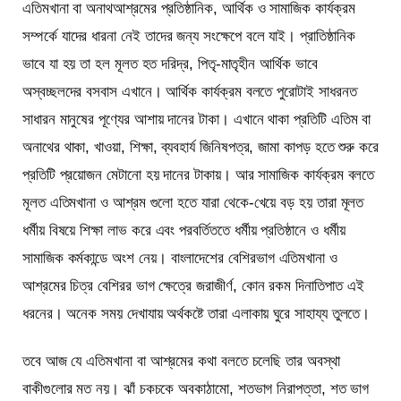
এতিমখানা বা অনাথআশ্রমের প্রতিষ্ঠানিক, আর্থিক ও সামাজিক কার্যক্রম
সম্পর্কে যাদের ধারনা নেই তাদের জন্য সংক্ষেপে বলে যাই। প্রাতিষ্ঠানিক
ভাবে যা হয় তা হল মূলত হত দরিদ্র, পিতৃ-মাতৃহীন আর্থিক ভাবে
অস্বচ্ছলদের বসবাস এখানে। আর্থিক কার্যক্রম বলতে পুরোটাই সাধরনত
সাধারন মানুষের পূণ্যের আশায় দানের টাকা। এখানে থাকা প্রতিটি এতিম বা
অনাথের থাকা, খাওয়া, শিক্ষা, ব্যবহার্য জিনিষপত্র, জামা কাপড় হতে শুরু করে
প্রতিটি প্রয়োজন মেটানো হয় দানের টাকায়। আর সামাজিক কার্যক্রম বলতে
মূলত এতিমখানা ও আশ্রম গুলো হতে যারা থেকে-খেয়ে বড় হয় তারা মূলত
ধর্মীয় বিষয়ে শিক্ষা লাভ করে এবং পরবর্তিততে ধর্মীয় প্রতিষ্ঠানে ও ধর্মীয়
সামাজিক কর্মকান্ডে অংশ নেয়। বাংলাদেশের বেশিরভাগ এতিমখানা ও
আশ্রমের চিত্র বেশিরর ভাগ ক্ষেত্রে জরাজীর্ণ, কোন রকম দিনাতিপাত এই
ধরনের। অনেক সময় দেখাযায় অর্থকষ্টে তারা এলাকায় ঘুরে সাহায্য তুলতে।
তবে আজ যে এতিমখানা বা আশ্রমের কথা বলতে চলেছি তার অবস্থা
বাকীগুলোর মত নয়। ঝাঁ চকচকে অবকাঠামো, শতভাগ নিরাপত্তা, শত ভাগ