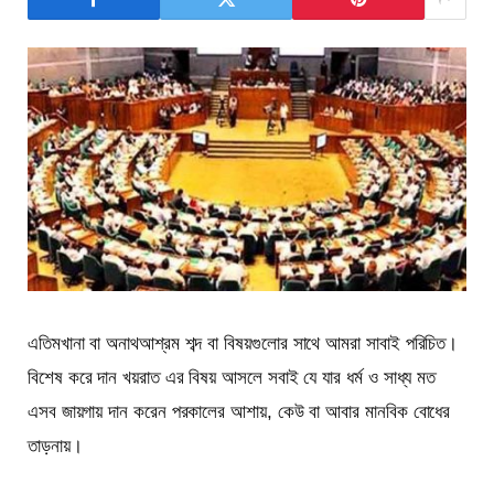
এতিমখানা বা অনাথআশ্রম শব্দ বা বিষয়গুলোর সাথে আমরা সাবাই পরিচিত।
বিশেষ করে দান খয়রাত এর বিষয় আসলে সবাই যে যার ধর্ম ও সাধ্য মত
এসব জায়গায় দান করেন পরকালের আশায়, কেউ বা আবার মানবিক বোধের
তাড়নায়।