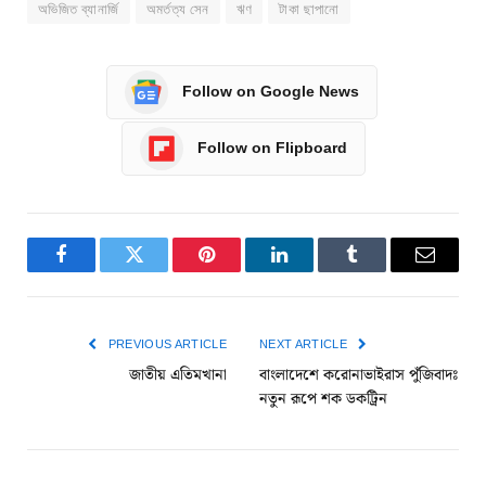
অভিজিত ব্যানার্জি
অমর্তত্য সেন
ঋণ
টাকা ছাপানো
Follow on Google News
Follow on Flipboard
Facebook
Twitter
Pinterest
LinkedIn
Tumblr
Email
PREVIOUS ARTICLE
NEXT ARTICLE
জাতীয় এতিমখানা
বাংলাদেশে করোনাভাইরাস পুঁজিবাদঃ
নতুন রূপে শক ডকট্রিন