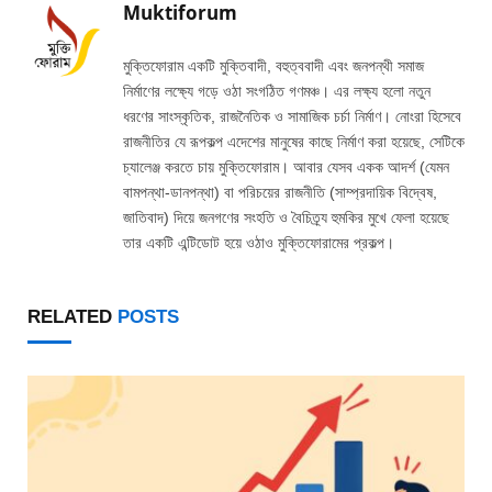
Muktiforum
মুক্তিফোরাম একটি মুক্তিবাদী, বহুত্ববাদী এবং জনপন্থী সমাজ
নির্মাণের লক্ষ্যে গড়ে ওঠা সংগঠিত গণমঞ্চ। এর লক্ষ্য হলো নতুন
ধরণের সাংস্কৃতিক, রাজনৈতিক ও সামাজিক চর্চা নির্মাণ। নোংরা হিসেবে
রাজনীতির যে রূপকল্প এদেশের মানুষের কাছে নির্মাণ করা হয়েছে, সেটিকে
চ্যালেঞ্জ করতে চায় মুক্তিফোরাম। আবার যেসব একক আদর্শ (যেমন
বামপন্থা-ডানপন্থা) বা পরিচয়ের রাজনীতি (সাম্প্রদায়িক বিদ্বেষ,
জাতিবাদ) দিয়ে জনগণের সংহতি ও বৈচিত্র্য হুমকির মুখে ফেলা হয়েছে
তার একটি এন্টিডোট হয়ে ওঠাও মুক্তিফোরামের প্রকল্প।
RELATED
POSTS