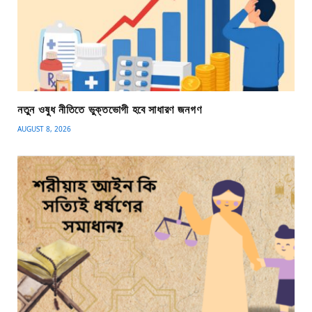
নতুন ওষুধ নীতিতে ভুক্তভোগী হবে সাধারণ জনগণ
AUGUST 8, 2026