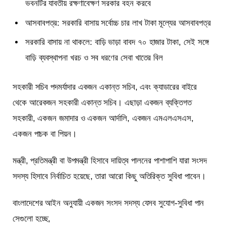
ভবনটির যাবতীয় রক্ষণাবেক্ষণ সরকার বহন করবে
আসবাবপত্র: সরকারি বাসায় সর্বোচ্চ চার লাখ টাকা মূল্যের আসবাবপত্র
সরকারি বাসায় না থাকলে: বাড়ি ভাড়া বাবদ ৭০ হাজার টাকা, সেই সঙ্গে
বাড়ি ব্যবস্থাপনা খরচ ও সব ধরণের সেবা খাতের বিল
সহকারী সচিব পদমর্যাদার একজন একান্ত সচিব, এবং ক্যাডারের বাইরে
থেকে আরেকজন সহকারী একান্ত সচিব। এছাড়া একজন ব্যক্তিগত
সহকারী, একজন জমাদার ও একজন আর্দালি, একজন এমএলএসএস,
একজন পাচক বা পিয়ন।
মন্ত্রী, প্রতিমন্ত্রী বা উপমন্ত্রী হিসাবে দায়িত্ব পালনের পাশাপাশি যারা সংসদ
সদস্য হিসাবে নির্বাচিত হয়েছে, তারা আরো কিছু অতিরিক্ত সুবিধা পাবেন।
বাংলাদেশের আইন অনুযায়ী একজন সংসদ সদস্য যেসব সুযোগ-সুবিধা পান
সেগুলো হচ্ছে,