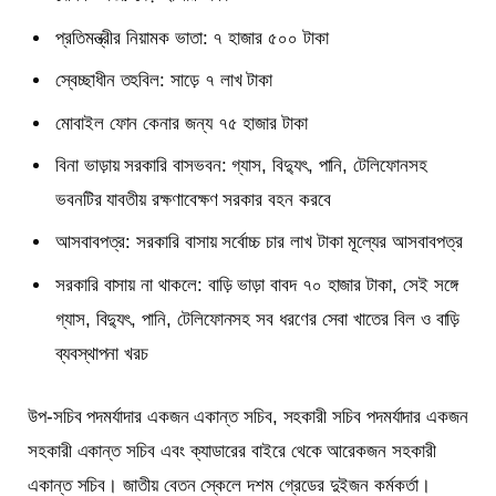
প্রতিমন্ত্রীর নিয়ামক ভাতা: ৭ হাজার ৫০০ টাকা
স্বেচ্ছাধীন তহবিল: সাড়ে ৭ লাখ টাকা
মোবাইল ফোন কেনার জন্য ৭৫ হাজার টাকা
বিনা ভাড়ায় সরকারি বাসভবন: গ্যাস, বিদ্যুৎ, পানি, টেলিফোনসহ
ভবনটির যাবতীয় রক্ষণাবেক্ষণ সরকার বহন করবে
আসবাবপত্র: সরকারি বাসায় সর্বোচ্চ চার লাখ টাকা মূল্যের আসবাবপত্র
সরকারি বাসায় না থাকলে: বাড়ি ভাড়া বাবদ ৭০ হাজার টাকা, সেই সঙ্গে
গ্যাস, বিদ্যুৎ, পানি, টেলিফোনসহ সব ধরণের সেবা খাতের বিল ও বাড়ি
ব্যবস্থাপনা খরচ
উপ-সচিব পদমর্যাদার একজন একান্ত সচিব, সহকারী সচিব পদমর্যাদার একজন
সহকারী একান্ত সচিব এবং ক্যাডারের বাইরে থেকে আরেকজন সহকারী
একান্ত সচিব। জাতীয় বেতন স্কেলে দশম গ্রেডের দুইজন কর্মকর্তা।