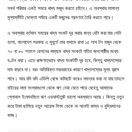
সমর্থ পরিবার একই সময়ে খাদ্য মজুদ করতে চাইবে। এ অবস্থায় সামান্য
মূল্যস্ফীতি ভোক্তা পর্যায়ে একটি মজুদের প্রবণতা তৈরি করতে পারে।
এ অবস্থায় বর্তমান সময়ের খাদ্য সংকট দূর করার জন্য যেটা করা যায় সেটা
হলো, বাংলাদেশ সরকার এ মুহূর্তে তার গুদামে রাখা ১৫ লাখ টন মজুদ থেকে
৭০ বা ৮০ শতাংশ রেশনের মাধ্যমে খাদ্য সংকটে পতিত জনগোষ্ঠীর মধ্যে
বণ্টন করা। এতে তত্ক্ষণাত্ভাবে খাদ্য সংকটটি দূর হবে, কিন্তু খাদ্যশস্যের
দাম বাড়বে না। বরং অতিরিক্ত সরবরাহের কারণে খাদ্যশস্যের মূল্য হ্রাস
পাবে। আর যদি যদি এডিপি থেকে কাটছাট করেও সমন্বয় করা না যায় তাহলে
বাইরের দাতা সংস্থাগুলো থেকে ঋণ নেয়া যেতে পারে যেহেতু আমাদের
গ্লোবাল ইকোনমিতে ঋণ এডযাস্টমেন্ট ভালো অবস্থানে আছে। কিন্তু নতুন
করে টাকা ছাপিয়ে নতুন আরেক বিপদ ডেকে না আনাই কাম্য ও বুদ্ধিমানের
কাজ।