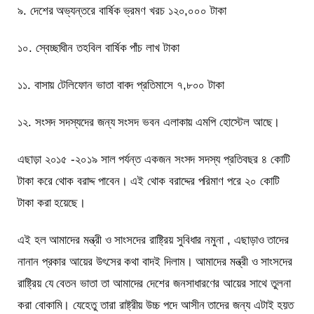
৯. দেশের অভ্যন্তরে বার্ষিক ভ্রমণ খরচ ১২০,০০০ টাকা
১০. স্বেচ্ছাধীন তহবিল বার্ষিক পাঁচ লাখ টাকা
১১. বাসায় টেলিফোন ভাতা বাবদ প্রতিমাসে ৭,৮০০ টাকা
১২. সংসদ সদস্যদের জন্য সংসদ ভবন এলাকায় এমপি হোস্টেল আছে।
এছাড়া ২০১৫ -২০১৯ সাল পর্যন্ত একজন সংসদ সদস্য প্রতিবছর ৪ কোটি
টাকা করে থোক বরাদ্দ পাবেন। এই থোক বরাদ্দের পরিমাণ পরে ২০ কোটি
টাকা করা হয়েছে।
এই হল আমাদের মন্ত্রী ও সাংসদের রাষ্ট্রিয় সুবিধার নমুনা , এছাড়াও তাদের
নানান প্রকার আয়ের উৎসের কথা বাদই দিলাম। আমাদের মন্ত্রী ও সাংসদের
রাষ্ট্রিয় যে বেতন ভাতা তা আমাদের দেশের জনসাধারণের আয়ের সাথে তুলনা
করা বোকামি। যেহেতু তারা রাষ্ট্রীয় উচ্চ পদে আসীন তাদের জন্য এটাই হয়ত