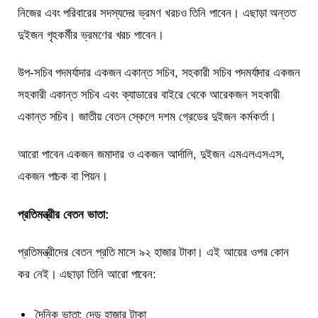
নিজের এবং পরিবারের সদস্যদের ভ্রমণ খরচও তিনি পাবেন। এছাড়া অন্তত
দুইজন গৃহকর্মীর ভ্রমণের খরচ পাবেন।
উপ-সচিব পদমর্যাদার একজন একান্ত সচিব, সহকারী সচিব পদমর্যাদার একজন
সহকারী একান্ত সচিব এবং ক্যাডারের বাইরে থেকে আরেকজন সহকারী
একান্ত সচিব। জাতীয় বেতন স্কেলে দশম গ্রেডের দুইজন কর্মকর্তা।
আরো পাবেন একজন জমাদার ও একজন আর্দালি, দুইজন এমএলএসএস,
একজন পাচক বা পিয়ন।
প্রতিমন্ত্রীর বেতন ভাতা:
প্রতিমন্ত্রীদের বেতন প্রতি মাসে ৯২ হাজার টাকা। এই আয়ের ওপর কোন
কর নেই। এছাড়া তিনি আরো পাবেন:
দৈনিক ভাতা: দেড় হাজার টাকা