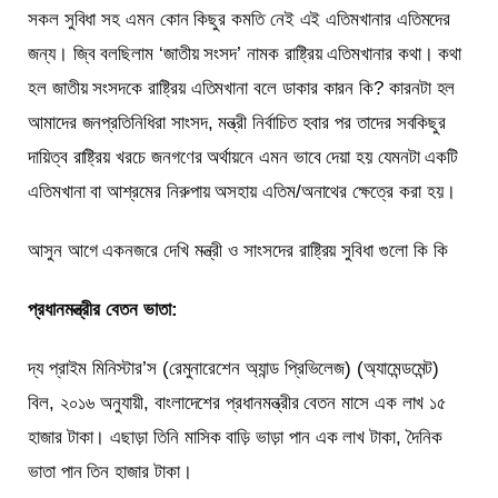
সকল সুবিধা সহ এমন কোন কিছুর কমতি নেই এই এতিমখানার এতিমদের
জন্য। জ্বি বলছিলাম ‘জাতীয় সংসদ’ নামক রাষ্ট্রিয় এতিমখানার কথা। কথা
হল জাতীয় সংসদকে রাষ্ট্রিয় এতিমখানা বলে ডাকার কারন কি? কারনটা হল
আমাদের জনপ্রতিনিধিরা সাংসদ, মন্ত্রী নির্বাচিত হবার পর তাদের সবকিছুর
দায়িত্ব রাষ্ট্রিয় খরচে জনগণের অর্থায়নে এমন ভাবে দেয়া হয় যেমনটা একটি
এতিমখানা বা আশ্রমের নিরুপায় অসহায় এতিম/অনাথের ক্ষেত্রে করা হয়।
আসুন আগে একনজরে দেখি মন্ত্রী ও সাংসদের রাষ্ট্রিয় সুবিধা গুলো কি কি
প্রধানমন্ত্রীর বেতন ভাতা:
দ্য প্রাইম মিনিস্টার’স (রেমুনারেশেন অ্যান্ড প্রিভিলেজ) (অ্যামেন্ডমেন্ট)
বিল, ২০১৬ অনুযায়ী, বাংলাদেশের প্রধানমন্ত্রীর বেতন মাসে এক লাখ ১৫
হাজার টাকা। এছাড়া তিনি মাসিক বাড়ি ভাড়া পান এক লাখ টাকা, দৈনিক
ভাতা পান তিন হাজার টাকা।