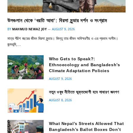
উলগুলান থেকে ‘ধরতি আবা’: বিরসা মুন্ডার দর্শন ও সংগ্রাম
BY
MAHMUD NEWAZ JOY
AUGUST 9, 2026
মাত্র পঁচিশ বছরের জীবন বিরসা মুন্ডার। কিন্তু তার জীবন অবিস্মরণীয় ও এর প্রভাব অসীম।
জন্মভূমি,…
Who Gets to Speak?:
Ethnoecology and Bangladesh’s
Climate Adaptation Policies
AUGUST 9, 2026
নতুন ওষুধ নীতিতে ভুক্তভোগী হবে সাধারণ জনগণ
AUGUST 8, 2026
What Nepal’s Streets Allowed That
Bangladesh’s Ballot Boxes Don’t