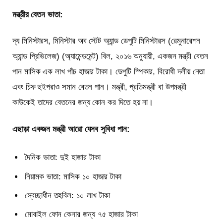
মন্ত্রীর বেতন ভাতা:
দ্য মিনিস্টারস, মিনিস্টার অব স্টেট অ্যান্ড ডেপুটি মিনিস্টারস (রেমুনারেশন
অ্যান্ড প্রিভিলেজ) (অ্যামেন্ডমেন্ট) বিল, ২০১৬ অনুযায়ী, একজন মন্ত্রী বেতন
পান মাসিক এক লাখ পাঁচ হাজার টাকা। ডেপুটি স্পিকার, বিরোধী দলীয় নেতা
এবং চিফ হুইপরাও সমান বেতন পান। মন্ত্রী, প্রতিমন্ত্রী বা উপমন্ত্রী
কাউকেই তাদের বেতনের জন্য কোন কর দিতে হয় না।
এছাড়া একজন মন্ত্রী আরো যেসব সুবিধা পান:
দৈনিক ভাতা: দুই হাজার টাকা
নিয়ামক ভাতা: মাসিক ১০ হাজার টাকা
স্বেচ্ছাধীন তহবিল: ১০ লাখ টাকা
মোবাইল ফোন কেনার জন্য ৭৫ হাজার টাকা