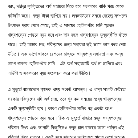
বরং, দরিদ্র ব্যক্তিদের অর্থ সহায়তা দিতে হবে সরকারের বাকি খরচ থেকে
কাটছাঁট করে। নতুন টাকা ছাপিয়ে নয়। লকডাউনের সময়ে যেহেতু সম্পদের
উৎপাদন প্রায় থেমে গেছে, তাই এ সময়ের হেলিকপ্টার মানি প্রদান
খাদ্যশস্যের পেছনে ব্যয় হবে এবং তার ফলে খাদ্যশস্যের মূল্যস্ফীতি ঘটতে
পারে। তাই আমার মত, দরিদ্রদের জন্য সহায়তা দুই ভাগে ভাগ করে দেয়া
উচিত। এক ভাগে থাকবে রেশনের মাধ্যমে খাদ্যপণ্য সহায়তা এবং অন্য
ভাগে থাকবে হেলিকপ্টার মানি। এই অর্থ সহায়তাটি অর্থ না ছাপিয়ে এবং
এডিপি ও সরকারের ব্যয় সংকোচন করে করা উচিত।
এ মুহূর্তে বাংলাদেশে ব্যাপক খাদ্য সংকট আসন্ন। এ খাদ্য সংকট মেটাতে
সরকার দরিদ্রদের যদি অর্থ দেয়, তবে খুব কম সময়ের মধ্যে খাদ্যশস্যের
একটি মূল্যস্ফীতি হবে। কারণ হেলিকপ্টার মানির বড় একটা অংশ
খাদ্যশস্যের পেছনে ব্যয় হবে। ঠিক এ মুহূর্তে বাজারে মজুদ খাদ্যশস্যের
পরিমাণ স্থির এবং আগামী কিছুদিনেও নতুন চাল বাজারে আসা পর্যন্ত এই
পরিমাণ স্থির থাকবে। একই সঙ্গে সামনের অনিশ্চয়তা মাথায় রেখে অনেক