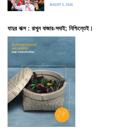
AUGUST 5, 2026
যাদুর বাক্স : রাখুন বাজার-সদাই; নিশ্চিন্তেই।