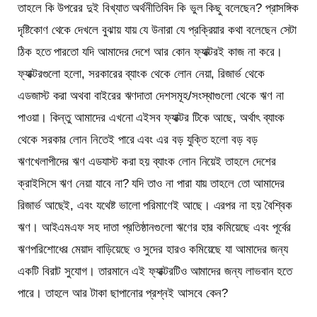
তাহলে কি উপরের দুই বিখ্যাত অর্থনীতিবিদ কি ভুল কিছু বলেছেন? প্রাসঙ্গিক
দৃষ্টিকোণ থেকে দেখলে বুঝায় যায় যে উনারা যে প্রক্রিয়ার কথা বলেছেন সেটা
ঠিক হতে পারতো যদি আমাদের দেশে আর কোন ফ্যাক্টরই কাজ না করে।
ফ্যাক্টরগুলো হলো, সরকারের ব্যাংক থেকে লোন নেয়া, রিজার্ভ থেকে
এডজাস্ট করা অথবা বাইরের ঋণদাতা দেশসমূহ/সংস্থাগুলো থেকে ঋণ না
পাওয়া। কিন্তু আমাদের এখনো এইসব ফ্যাক্টর টিকে আছে, অর্থাৎ ব্যাংক
থেকে সরকার লোন নিতেই পারে এবং এর বড় যুক্তি হলো বড় বড়
ঋণখেলাপীদের ঋণ এডযাস্ট করা হয় ব্যাংক লোন নিয়েই তাহলে দেশের
ক্রাইসিসে ঋণ নেয়া যাবে না? যদি তাও না পারা যায় তাহলে তো আমাদের
রিজার্ভ আছেই, এবং যথেষ্ট ভালো পরিমাণেই আছে। এরপর না হয় বৈশ্বিক
ঋণ। আইএমএফ সহ দাতা প্রতিষ্ঠানগুলো ঋণের হার কমিয়েছে এবং পূর্বের
ঋণপরিশোধের মেয়াদ বাড়িয়েছে ও সুদের হারও কমিয়েছে যা আমাদের জন্য
একটি বিরাট সুযোগ। তারমানে এই ফ্যাক্টরটিও আমাদের জন্য লাভবান হতে
পারে। তাহলে আর টাকা ছাপানোর প্রশ্নই আসবে কেন?