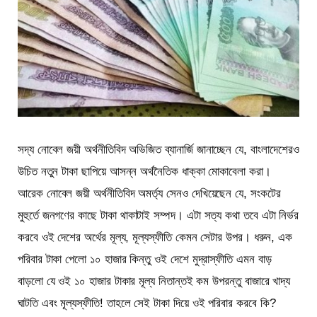
সদ্য নোবেল জয়ী অর্থনীতিবিদ অভিজিত ব্যানার্জি জানাচ্ছেন যে, বাংলাদেশেরও
উচিত নতুন টাকা ছাপিয়ে আসন্ন অর্থনৈতিক ধাক্কা মোকাবেলা করা।
আরেক নোবেল জয়ী অর্থনীতিবিদ অমর্ত্য সেনও দেখিয়েছেন যে, সংকটের
মুহুর্তে জনগণের কাছে টাকা থাকাটাই সম্পদ। এটা সত্য কথা তবে এটা নির্ভর
করবে ওই দেশের অর্থের মূল্য, মূল্যস্ফীতি কেমন সেটার উপর। ধরুন, এক
পরিবার টাকা পেলো ১০ হাজার কিন্তু ওই দেশে মুদ্রাস্ফীতি এমন বাড়
বাড়লো যে ওই ১০ হাজার টাকার মূল্য নিতান্তই কম উপরন্তু বাজারে খাদ্য
ঘাটতি এবং মূল্যস্ফীতি! তাহলে সেই টাকা দিয়ে ওই পরিবার করবে কি?