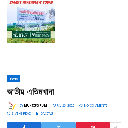
মতামত
জাতীয় এতিমখানা
BY
MUKTIFORUM
APRIL 23, 2020
NO COMMENTS
8 MINS READ
13
VIEWS