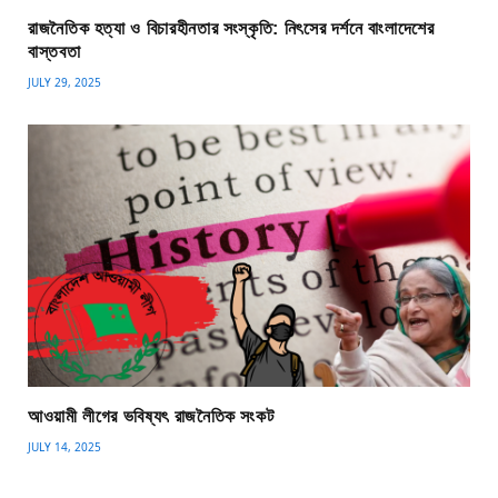
রাজনৈতিক হত্যা ও বিচারহীনতার সংস্কৃতি: নিৎসের দর্শনে বাংলাদেশের
বাস্তবতা
JULY 29, 2025
আওয়ামী লীগের ভবিষ্যৎ রাজনৈতিক সংকট
JULY 14, 2025