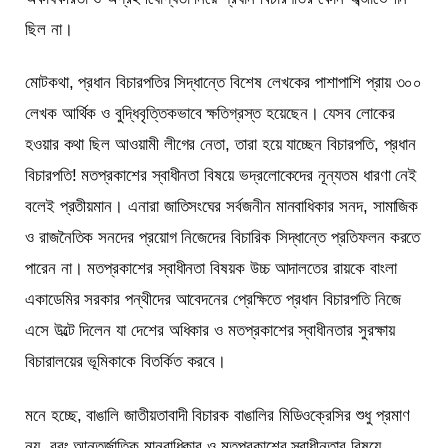
ছিল না।
মোটকথা, প্রধান বিচারপতির সিদ্ধান্তে বিশেষ লেখকের পাশাপাশি প্রায় ৩০০
লেখক আর্থিক ও বুদ্ধিবৃত্তিকভাবে ক্ষতিগ্রস্ত হয়েছেন। যেসব লোকের
হওয়ার কথা ছিল আওয়ামী লীগের নেতা, তারা হয়ে যাচ্ছেন বিচারপতি, প্রধান
বিচারপতি! মতপ্রকাশের স্বাধীনতা বিষয়ে ভদ্রলোকেদের নূন্যতম ধারণা নেই
বলেই প্রতীয়মান। এনারা জাতিসংঘের সর্বজনীন মানবাধিকার সনদ, সামাজিক
ও রাজনৈতিক সনদের প্রয়োগ নিজেদের বিচারিক সিদ্ধান্তে প্রতিফলন করতে
পারেন না। মতপ্রকাশের স্বাধীনতা বিষয়ক উচ্চ আদালতের রায়কে বাংলা
একাডেমির সরকার পন্থীদের আবেদনের প্রেক্ষিতে প্রধান বিচারপতি নিজে
এসে উল্টে দিলেন যা দেশের অধিকার ও মতপ্রকাশের স্বাধীনতার সুরক্ষায়
বিচারালয়ের ভূমিকাকে বিতর্কিত করবে।
মনে হচ্ছে, বাঙালি জাতীয়তাবাদী বিচারক বাঙালির মিডিওক্রেসির শুধু প্রমাণ
নয়, বরং আন্তর্জাতিক মানবাধিকার ও মতপ্রকাশের স্বাধীনতার বিষয়ে