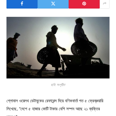
ছবি: সংগৃহীত
গ্লোবাল ওয়েলথ ডেটাবুকের রেফারেন্স দিয়ে বণিকবার্তা গত ৫ ফ্রেব্রুয়ারি
লিখেছে, “দেশে ৫ হাজার কোটি টাকার বেশি সম্পদ আছে ২১ ব্যক্তির