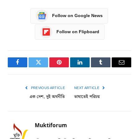
Follow on Google News
Follow on Flipboard
Facebook
Twitter
Pinterest
LinkedIn
Tumblr
Email
PREVIOUS ARTICLE
NEXT ARTICLE
এক দেশ, দুই অর্থনীতি
ভাষাতেই পরিচয়
Muktiforum