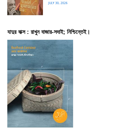
JULY 30, 2026
যাদুর বাক্স : রাখুন বাজার-সদাই; নিশ্চিন্তেই।