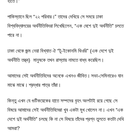
হাতে।”
পাকিস্তানে ছিল “২২ পরিবার।” তাদের দেখিয়ে সে সময়ে ঢাকা
বিশ্ববিদ্যালয়ের অর্থনীতিবিদরা লিখেছিলেন, “এক দেশে দুই অর্থনীতি” চলতে
পারে না।
ঢাকা থেকে জন্ম নেয়া বিখ্যাত ঐ “টু-ইকোনমি থিওরি” (এক দেশে দুই
অর্থনীতি তত্ত্ব) মানুষকে তখন রাস্তায় নামতে বাধ্য করেছিল।
আমাদের সেই অর্থনীতিবিদের অনেকে এখনও জীবিত। সভা-সেমিনারেও যান
মাঝে মাঝে। শ্রদ্ধার পাত্র তাঁরা।
কিন্তু এখন যে গুটিকয়েকের হাতে সম্পদের বৃহৎ অংশটাই রয়ে গেছে সে
বিষয়ে আমাদের সেই অর্থনীতিবিদেরা খুব একটা মুখ খোলেন না। এখন “এক
দেশে দুই অর্থনীতি” চলছে কি না সে বিষয়ে তাঁদের প্রশ্ন তুলতে কতটা দেখি
আমরা?