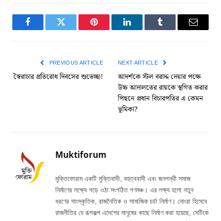
Facebook
Twitter
Pinterest
LinkedIn
Tumblr
Email
PREVIOUS ARTICLE
NEXT ARTICLE
স্বৈরাচার প্রতিরোধ দিবসের শুভেচ্ছা!
আদর্শকে স্টল বরাদ্দ দেয়ার পক্ষে
উচ্চ আদালতের রায়কে স্থগিত করার
পিছনে প্রধান বিচারপতির এ কেমন
ভূমিকা?
Muktiforum
মুক্তিফোরাম একটি মুক্তিবাদী, বহুত্ববাদী এবং জনপন্থী সমাজ
নির্মাণের লক্ষ্যে গড়ে ওঠা সংগঠিত গণমঞ্চ। এর লক্ষ্য হলো নতুন
ধরণের সাংস্কৃতিক, রাজনৈতিক ও সামাজিক চর্চা নির্মাণ। নোংরা হিসেবে
রাজনীতির যে রূপকল্প এদেশের মানুষের কাছে নির্মাণ করা হয়েছে, সেটিকে