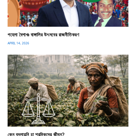
পহেলা বৈশাখঃ বাঙ্গালির উৎসবের রাজনীতিকরণ
APRIL 14, 2026
কেন বদলায়নি চা শ্রমিকদের জীবন?