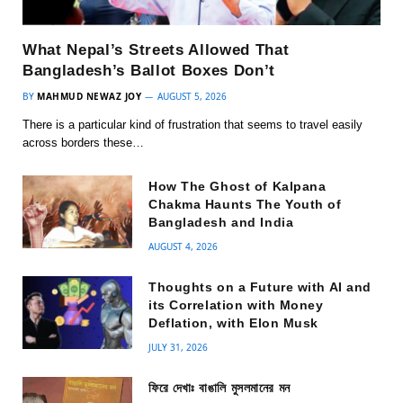
What Nepal’s Streets Allowed That
Bangladesh’s Ballot Boxes Don’t
BY
MAHMUD NEWAZ JOY
AUGUST 5, 2026
There is a particular kind of frustration that seems to travel easily
across borders these…
How The Ghost of Kalpana
Chakma Haunts The Youth of
Bangladesh and India
AUGUST 4, 2026
Thoughts on a Future with AI and
its Correlation with Money
Deflation, with Elon Musk
JULY 31, 2026
ফিরে দেখাঃ বাঙালি মুসলমানের মন