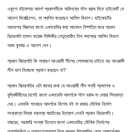
একুশে বইমেলায় আদর্শ প্রকাশনীকে অবিলম্বে স্টল বরাদ্দ দিতে হাইকোর্ট যে
আদেশ দিয়েছিলেন, তা স্থগিত করেছেন আপিল বিভাগ। হাইকোর্টের
আদেশের বিরুদ্ধে বাংলা একাডেমির করা আবেদন নিষ্পত্তি করে প্রধান
বিচারপতি হাসান ফয়েজ সিদ্দিকীর নেতৃত্বাধীন তিন সদস্যের আপিল বিভাগ
আজ বুধবার এ আদেশ দেন।
প্রধান বিচারপতি কি সাধারণ আওয়ামী লীগের লোকজনের চাইতে বড় আওয়ামী
লীগ বলে নিজেকে প্রমাণ করছেন না?
প্রধান বিচারপতির এটা জানার কথা যে আওয়ামী লীগ পন্থী প্রকাশক ও
বুদ্ধিজীবীদের চাপেই বাংলা একাডেমি আদর্শকে স্টল বরাদ্দ না দেয়ার সিদ্ধান্ত
দেয়। এমনকি গতবছর আদর্শকে বিশেষ বই না রাখার মৌখিক নির্দেশ
সংক্রান্ত মিথ্যা বক্তব্য যাচাইয়ের উদ্যোগ নেননি প্রধান বিচারপতি।
তাছাড়া, সরকারি সংস্থা হিসেবে বাংলা একাডেমির মৌখিক নির্দেশের
অকার্যকরিতা ও অগ্রহণযোগ্যতা নিয়ে প্রধান বিচারপতির কোন অব্জার্ভেশান