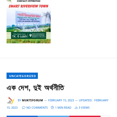
UNCATEGORIZED
এক দেশ, দুই অর্থনীতি
BY
MUKTIFORUM
FEBRUARY 15, 2023
UPDATED:
FEBRUARY
15, 2023
NO COMMENTS
1 MIN READ
3
VIEWS