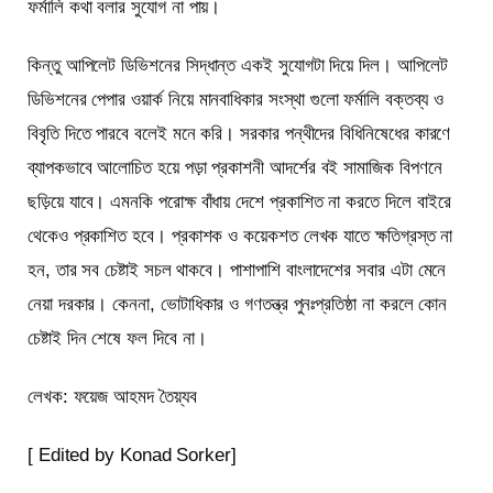
ফর্মালি কথা বলার সুযোগ না পায়।
কিন্তু আপিলেট ডিভিশনের সিদ্ধান্ত একই সুযোগটা দিয়ে দিল। আপিলেট
ডিভিশনের পেপার ওয়ার্ক নিয়ে মানবাধিকার সংস্থা গুলো ফর্মালি বক্তব্য ও
বিবৃতি দিতে পারবে বলেই মনে করি। সরকার পন্থীদের বিধিনিষেধের কারণে
ব্যাপকভাবে আলোচিত হয়ে পড়া প্রকাশনী আদর্শের বই সামাজিক বিপণনে
ছড়িয়ে যাবে। এমনকি পরোক্ষ বাঁধায় দেশে প্রকাশিত না করতে দিলে বাইরে
থেকেও প্রকাশিত হবে। প্রকাশক ও কয়েকশত লেখক যাতে ক্ষতিগ্রস্ত না
হন, তার সব চেষ্টাই সচল থাকবে। পাশাপাশি বাংলাদেশের সবার এটা মেনে
নেয়া দরকার। কেননা, ভোটাধিকার ও গণতন্ত্র পুনঃপ্রতিষ্ঠা না করলে কোন
চেষ্টাই দিন শেষে ফল দিবে না।
লেখক: ফয়েজ আহমদ তৈয়্যব
[ Edited by Konad Sorker]