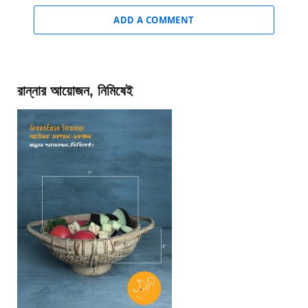
ADD A COMMENT
রান্নার আয়োজন, নিমিষেই