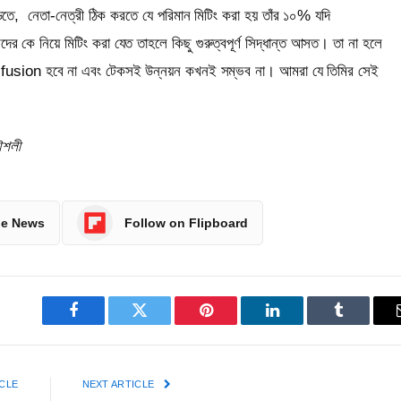
ড়তে,
নেতা-নেত্রী ঠিক করতে যে পরিমান মিটিং করা হয় তাঁর ১০% যদি
নিয়ারদের কে নিয়ে মিটিং করা যেত তাহলে কিছু গুরুত্বপূর্ণ সিদ্ধান্ত আসত। তা না হলে
sion হবে না এবং টেকসই উন্নয়ন কখনই সম্ভব না। আমরা যে তিমির সেই
ৌশলী
le News
Follow on Flipboard
Facebook
Twitter
Pinterest
LinkedIn
Tumblr
CLE
NEXT ARTICLE