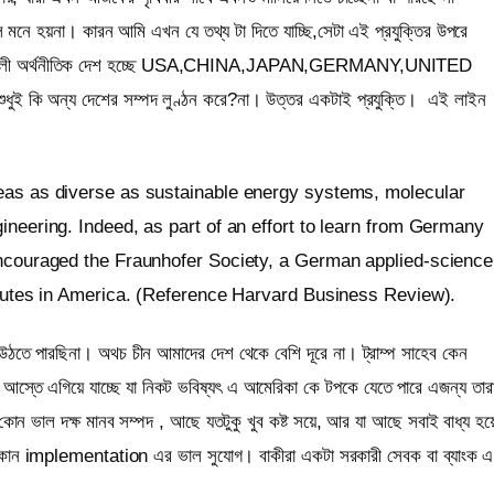
নে হয়না। কারন আমি এখন যে তথ্য টা দিতে যাচ্ছি,সেটা এই প্রযুক্তির উপরে
া শক্তিশালী অর্থনীতিক দেশ হচ্ছে USA,CHINA,JAPAN,GERMANY,UNITED
ই কি অন্য দেশের সম্পদ লুণ্ঠন করে?না। উত্তর একটাই প্রযুক্তি।
এই লাইন
reas as diverse as sustainable energy systems, molecular
ineering. Indeed, as part of an effort to learn from Germany
encouraged the Fraunhofer Society, a German applied-science
titutes in America. (Reference Harvard Business Review).
উঠতে পারছিনা। অথচ চীন আমাদের দেশ থেকে বেশি দূরে না। ট্রাম্প সাহেব কেন
্তে এগিয়ে যাচ্ছে যা নিকট ভবিষ্যৎ এ আমেরিকা কে টপকে যেতে পারে এজন্য তার
ন ভাল দক্ষ মানব সম্পদ , আছে যতটুকু খুব কষ্ট সয়ে, আর যা আছে সবাই বাধ্য হয়
কোন implementation এর ভাল সুযোগ। বাকীরা একটা সরকারী সেবক বা ব্যাংক এ