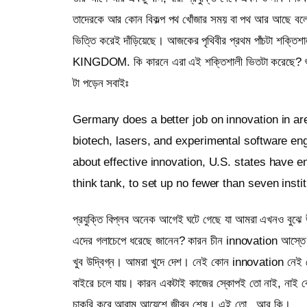
তাদেরকে আর কোন বিকল্প পথ খোঁজার সময় বা পথ আর আছে বলে ম
ভিত্তি করেই দাঁড়িয়েছে। আজকের পৃথিবীর প্রথম পাঁচট
KINGDOM. কি কারনে এরা এই শক্তিশালী ভিতটা করেছে? শুধু
টা পড়েন সবাইঃ
Germany does a better job on innovation in a
biotech, lasers, and experimental software eng
about effective innovation, U.S. states have 
think tank, to set up no fewer than seven ins
প্রযুক্তি বিপ্লব অনেক আগেই ঘটে গেছে যা আমরা এখনও বুঝে 
এদের গলাচেপে ধরেছে জানেন? কারন চীন innovation আস্তে আস
খুব উদ্বিগ্ন। আমরা খুদে দেশ। নেই কোন innovation নেই কো
বাইরে চলে যায়। কারন একটাই কাজের স্কোপই তো নাই, নাই 
চাকরি করে আরাম আয়েশে জীবন শেষ। এই তো , আর কি।