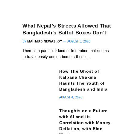
What Nepal’s Streets Allowed That
Bangladesh’s Ballot Boxes Don’t
BY
MAHMUD NEWAZ JOY
AUGUST 5, 2026
There is a particular kind of frustration that seems
to travel easily across borders these…
How The Ghost of
Kalpana Chakma
Haunts The Youth of
Bangladesh and India
AUGUST 4, 2026
Thoughts on a Future
with AI and its
Correlation with Money
Deflation, with Elon