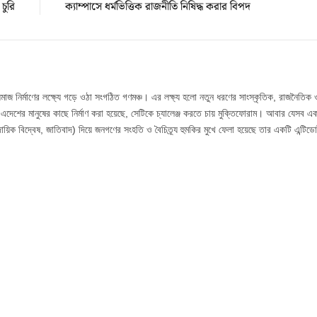
চুরি
ক্যাম্পাসে ধর্মভিত্তিক রাজনীতি নিষিদ্ধ করার বিপদ
সমাজ নির্মাণের লক্ষ্যে গড়ে ওঠা সংগঠিত গণমঞ্চ। এর লক্ষ্য হলো নতুন ধরণের সাংস্কৃতিক, রাজনৈতিক 
্প এদেশের মানুষের কাছে নির্মাণ করা হয়েছে, সেটিকে চ্যালেঞ্জ করতে চায় মুক্তিফোরাম। আবার যেসব 
ায়িক বিদ্বেষ, জাতিবাদ) দিয়ে জনগণের সংহতি ও বৈচিত্র্য হুমকির মুখে ফেলা হয়েছে তার একটি এন্টিডো