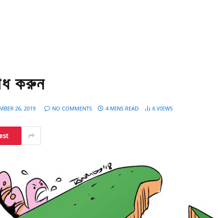
রোধ করুন
MBER 26, 2019
NO COMMENTS
4 MINS READ
6
VIEWS
est