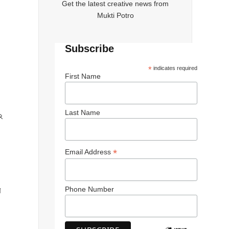
Get the latest creative news from
Mukti Potro
Subscribe
*
indicates required
First Name
Last Name
২
*
Email Address
Phone Number
য়