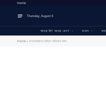
Home
Thursday, August 6
আমরা কি? আমরা কেন?
সংবাদ
মত
Home
»
অন্ধকারাচ্ছন্ন ভবিষ্যৎ প্রতিরোধ করুন