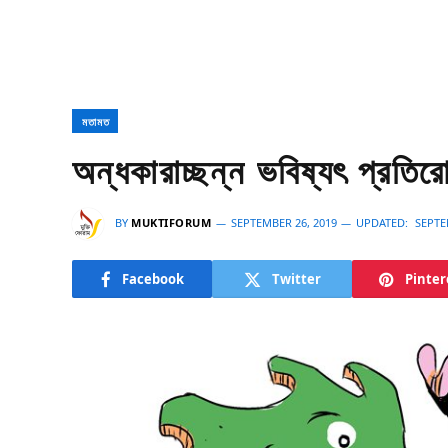
মতামত
অন্ধকারাচ্ছন্ন ভবিষ্যৎ প্রতি
BY
MUKTIFORUM
SEPTEMBER 26, 2019
UPDATED:
SEPTE
Facebook
Twitter
Pinter