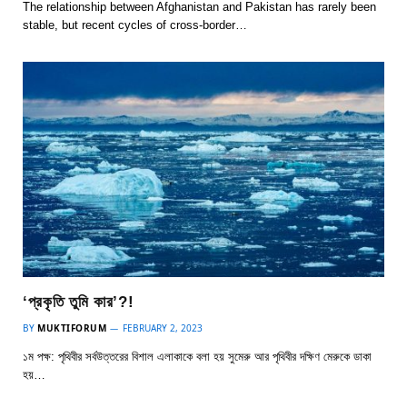
The relationship between Afghanistan and Pakistan has rarely been
stable, but recent cycles of cross-border…
‘প্রকৃতি তুমি কার’?!
BY
MUKTIFORUM
FEBRUARY 2, 2023
১ম পক্ষ: পৃথিবীর সর্বউত্তরের বিশাল এলাকাকে বলা হয় সুমেরু আর পৃথিবীর দক্ষিণ মেরুকে ডাকা
হয়…