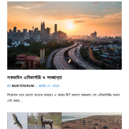
লকডাউন এনিভার্সারি ও সবজান্তা
BY
MUKTIFORUM
APRIL 21, 2020
শিরোনাম দেখে হয়তো অনেকে ভাবছেন এ আবার কি? আসলে আজকাল তো এনিভার্সারির অভাব
নেই কথায়…