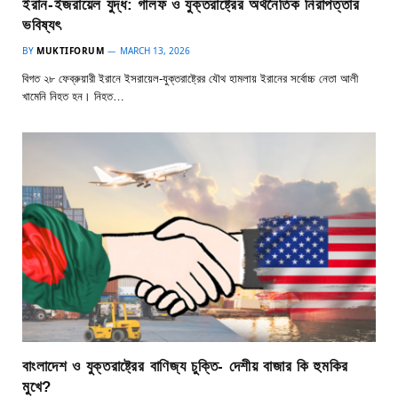
ইরান-ইজরায়েল যুদ্ধ: গালফ ও যুক্তরাষ্ট্রের অর্থনৈতিক নিরাপত্তার
ভবিষ্যৎ
BY
MUKTIFORUM
MARCH 13, 2026
বিগত ২৮ ফেব্রুয়ারী ইরানে ইসরায়েল-যুক্তরাষ্ট্রের যৌথ হামলায় ইরানের সর্বোচ্চ নেতা আলী
খামেনি নিহত হন। নিহত…
বাংলাদেশ ও যুক্তরাষ্ট্রের বাণিজ্য চুক্তি- দেশীয় বাজার কি হুমকির
মুখে?