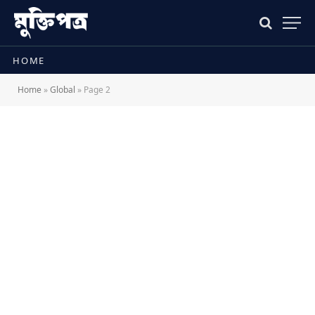
HOME
Home
»
Global
»
Page 2