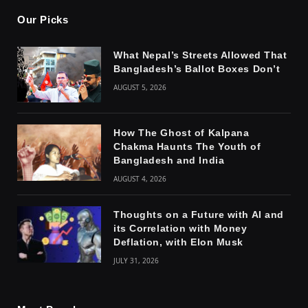
Our Picks
What Nepal’s Streets Allowed That
Bangladesh’s Ballot Boxes Don’t
AUGUST 5, 2026
How The Ghost of Kalpana
Chakma Haunts The Youth of
Bangladesh and India
AUGUST 4, 2026
Thoughts on a Future with AI and
its Correlation with Money
Deflation, with Elon Musk
JULY 31, 2026