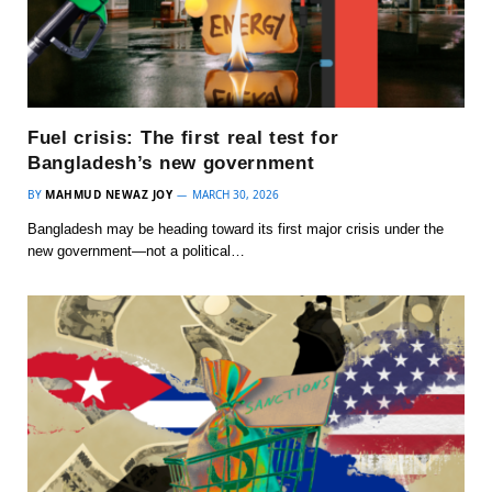
Fuel crisis: The first real test for
Bangladesh’s new government
BY
MAHMUD NEWAZ JOY
MARCH 30, 2026
Bangladesh may be heading toward its first major crisis under the
new government—not a political…