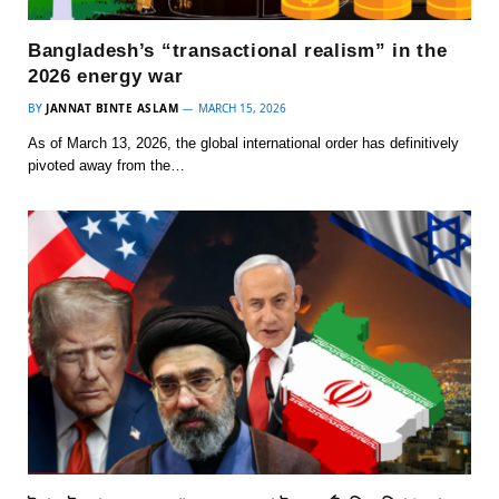
Bangladesh’s “transactional realism” in the
2026 energy war
BY
JANNAT BINTE ASLAM
MARCH 15, 2026
As of March 13, 2026, the global international order has definitively
pivoted away from the…