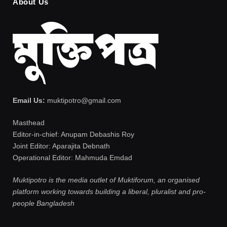
About Us
Email Us:
muktipotro@gmail.com
Masthead
Editor-in-chief: Anupam Debashis Roy
Joint Editor: Aparajita Debnath
Operational Editor: Mahmuda Emdad
Muktipotro is the media outlet of Muktiforum, an organised
platform working towards building a liberal, pluralist and pro-
people Bangladesh