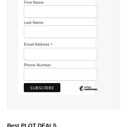
First Name
Last Name
*
Email Address
Phone Number
Best PLOT DEALS