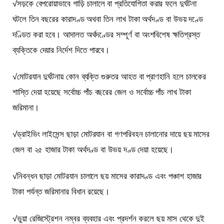
√সড়কে বেপরোয়াভাবে গাড়ি চালালে বা প্রতিযোগিতা করার ফলে দুর্ঘটনা
ঘটলে তিন বছরের কারাদণ্ড অথবা তিন লাখ টাকা অর্থদণ্ড বা উভয় দণ্ডে
দণ্ডিত করা হবে। আদালত অর্থদণ্ডের সম্পূর্ণ বা অংশবিশেষ ক্ষতিগ্রস্ত
ব্যক্তিকে দেয়ার নির্দেশ দিতে পারবে।
√মোটরযান দুর্ঘটনায় কোন ব্যক্তি গুরুতর আহত বা প্রাণহানি হলে চালকের
শাস্তি দেয়া হয়েছে সর্বোচ্চ পাঁচ বছরের জেল ও সর্বোচ্চ পাঁচ লাখ টাকা
জরিমানা।
√ড্রাইভিং লাইসেন্স ছাড়া মোটরযান বা গণপরিবহন চালানোর দায়ে ছয় মাসের
জেল বা ২৫ হাজার টাকা অর্থদণ্ড বা উভয় দণ্ড দেয়া হয়েছে।
√নিবন্ধন ছাড়া মোটরযান চালালে ছয় মাসের কারাদণ্ড এবং পঞ্চাশ হাজার
টাকা পর্যন্ত জরিমানার বিধান রয়েছে।
√ভুয়া রেজিস্ট্রেশন নম্বর ব্যবহার এবং প্রদর্শন করলে ছয় মাস থেকে দুই