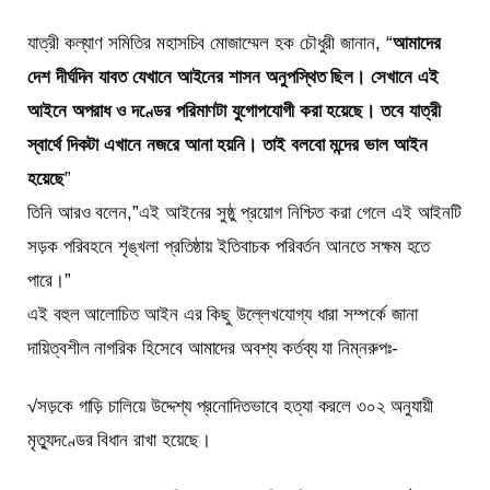
যাত্রী কল্যাণ সমিতির মহাসচিব মোজাম্মেল হক চৌধুরী জানান, “
আমাদের
দেশ দীর্ঘদিন যাবত যেখানে আইনের শাসন অনুপস্থিত ছিল। সেখানে এই
আইনে অপরাধ ও দণ্ডের পরিমাণটা যুগোপযোগী করা হয়েছে। তবে যাত্রী
স্বার্থে দিকটা এখানে নজরে আনা হয়নি। তাই বলবো মন্দের ভাল আইন
হয়েছে
”
তিনি আরও বলেন,”এই আইনের সুষ্ঠু প্রয়োগ নিশ্চিত করা গেলে এই আইনটি
সড়ক পরিবহনে শৃঙ্খলা প্রতিষ্ঠায় ইতিবাচক পরিবর্তন আনতে সক্ষম হতে
পারে।”
এই বহুল আলোচিত আইন এর কিছু উল্লেখযোগ্য ধারা সম্পর্কে জানা
দায়িত্বশীল নাগরিক হিসেবে আমাদের অবশ্য কর্তব্য যা নিম্নরুপঃ-
√সড়কে গাড়ি চালিয়ে উদ্দেশ্য প্রনোদিতভাবে হত্যা করলে ৩০২ অনুযায়ী
মৃত্যুদণ্ডের বিধান রাখা হয়েছে।