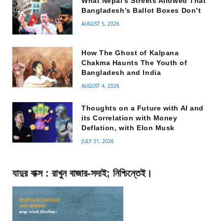
What Nepal’s Streets Allowed That
Bangladesh’s Ballot Boxes Don’t
AUGUST 5, 2026
How The Ghost of Kalpana
Chakma Haunts The Youth of
Bangladesh and India
AUGUST 4, 2026
Thoughts on a Future with AI and
its Correlation with Money
Deflation, with Elon Musk
JULY 31, 2026
যাদুর বাক্স : রাখুন বাজার-সদাই; নিশ্চিন্তেই।