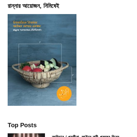
রান্নার আয়োজন, নিমিষেই
Top Posts
ব্যভিচার / পরকীয়া আইনে নারী-পুরুষের ভিন্ন