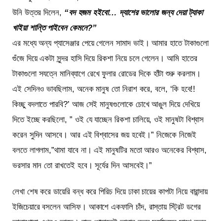
উনি উত্তর দিলেন,
“বদ হজম হইবো… দ্যাশের ভালোর জন্য দেয়া ট্যাকা
খাইয়া শান্তি পাইবেন কেমনে?”
এর মধ্যে অন্য প্যাসেঞ্জার পেয়ে গেলেন সামাদ ভাই। আমার হাতে টাকাগুলো
গুঁজে দিয়ে একটা সুন্দর হাসি দিয়ে রিকশা নিয়ে চলে গেলেন। আমি হাতের
টাকাগুলো সযত্নে মানিব্যাগে রেখে ফুলার রোডের দিকে হাঁটা শুরু করলাম।
এই সেদিনও ভাবছিলাম, অনেক মানুষ তো নিরাশ করে, বলে, ‘কি হবে!!
কিচ্ছু বদলাতে পারবি?’ আজ সেই মানুষগুলোকে চোখে আঙুল দিয়ে দেখিয়ে
দিতে ইচ্ছে করছিলো, ” ওই যে যাচ্ছেন রিকশা চালিয়ে, ওই মানুষটা বিশ্বাস
করেন সুদিন আসবে। আর এই বিশ্বাসের জয় হবেই।” নিজেকে নিজেই
বলতে লাগলাম,”থামা যাবে না। এই মানুষটির মতো আরও অনেকের বিশ্বাস,
ভরসার মান তো রাখতেই হবে। সূর্যের দিন আসবেই।”
লেখা শেষ করে ডায়েরি বন্ধ করে পিরিচ দিয়ে ঢাকা চায়ের কাপটা নিয়ে বারান্দায়
ইজিচেয়ারে বসলেন আসিফ। আকাশে একফালি চাঁদ, রাস্তায় স্ট্রিট ডগের