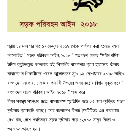
প্রায় ১৪ মাস পর গত ১ নভেম্বর ২০১৯ থেকে কার্যকর করা হয়েছে বহুল
আলোচিত ” সড়ক পরিবহন আইন,২০১৮ ” গত বছর ঢাকার “শহীদ রমিজ
উদ্দিন ক্যান্টনমেন্ট কলেজের দুই শিক্ষার্থীর বাসচাপায় প্রাণ হারানোর ঘটনায়
সারাদেশের শিক্ষার্থীদের প্রবল আন্দোলনের মুখে ১৯ সেপ্টেম্বর ২০১৮ তারিখে
বাংলাদেশ সরকার, চালক ও পথচারী উভয়ের জন্য কঠোর বিধান যুক্ত করে ”
বাংলাদেশ সড়ক পরিবহন আইন ২০১৮ ” পাস করে।
বিশ্ব স্বাস্থ্য সংস্থার মতে, বাংলাদেশে প্রতিদিন গড়ে ৫৫ জন ব্যক্তির সড়ক
দূর্ঘটনায় প্রাণহানি হচ্ছে। আর বাংলাদেশ রিসার্চ ইন্সটিটিউট এর গবেষণায়
দেখা যায়, দেশে প্রতিবছর সড়ক দূর্ঘটনায় গড়ে ১২০০০ মানুষ নিহত ও
৩৫০০০ আহত হন।