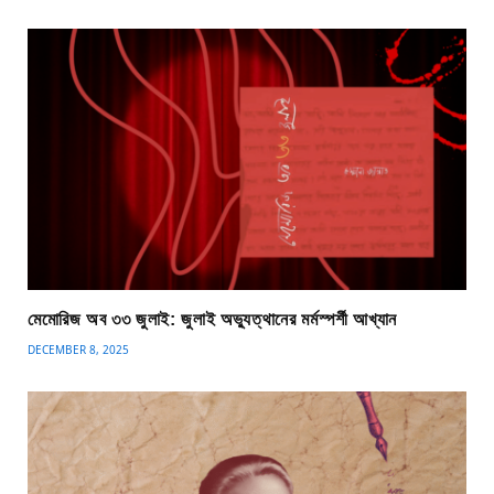
মেমোরিজ অব ৩৩ জুলাই: জুলাই অভ্যুত্থানের মর্মস্পর্শী আখ্যান
DECEMBER 8, 2025