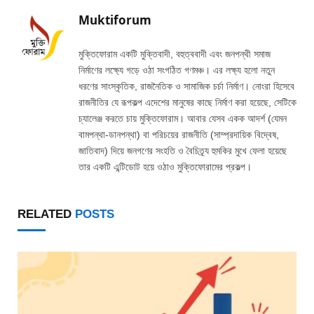
Muktiforum
মুক্তিফোরাম একটি মুক্তিবাদী, বহুত্ববাদী এবং জনপন্থী সমাজ
নির্মাণের লক্ষ্যে গড়ে ওঠা সংগঠিত গণমঞ্চ। এর লক্ষ্য হলো নতুন
ধরণের সাংস্কৃতিক, রাজনৈতিক ও সামাজিক চর্চা নির্মাণ। নোংরা হিসেবে
রাজনীতির যে রূপকল্প এদেশের মানুষের কাছে নির্মাণ করা হয়েছে, সেটিকে
চ্যালেঞ্জ করতে চায় মুক্তিফোরাম। আবার যেসব একক আদর্শ (যেমন
বামপন্থা-ডানপন্থা) বা পরিচয়ের রাজনীতি (সাম্প্রদায়িক বিদ্বেষ,
জাতিবাদ) দিয়ে জনগণের সংহতি ও বৈচিত্র্য হুমকির মুখে ফেলা হয়েছে
তার একটি এন্টিডোট হয়ে ওঠাও মুক্তিফোরামের প্রকল্প।
RELATED
POSTS