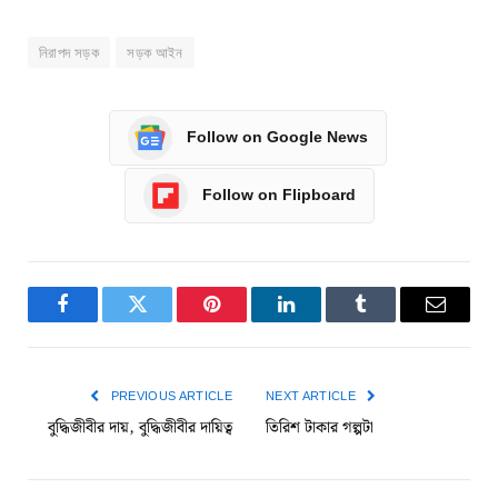
নিরাপদ সড়ক
সড়ক আইন
Follow on Google News
Follow on Flipboard
Facebook
Twitter
Pinterest
LinkedIn
Tumblr
Email
PREVIOUS ARTICLE
NEXT ARTICLE
বুদ্ধিজীবীর দায়, বুদ্ধিজীবীর দায়িত্ব
তিরিশ টাকার গল্পটা