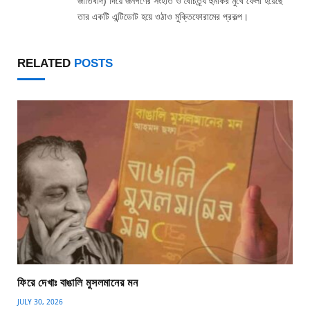
জাতিবাদ) দিয়ে জনগণের সংহতি ও বৈচিত্র্য হুমকির মুখে ফেলা হয়েছে
তার একটি এন্টিডোট হয়ে ওঠাও মুক্তিফোরামের প্রকল্প।
RELATED
POSTS
ফিরে দেখাঃ বাঙালি মুসলমানের মন
JULY 30, 2026