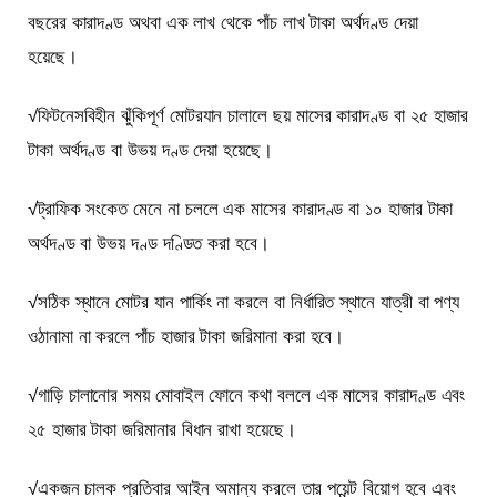
বছরের কারাদণ্ড অথবা এক লাখ থেকে পাঁচ লাখ টাকা অর্থদণ্ড দেয়া
হয়েছে।
√ফিটনেসবিহীন ঝুঁকিপূর্ণ মোটরযান চালালে ছয় মাসের কারাদণ্ড বা ২৫ হাজার
টাকা অর্থদণ্ড বা উভয় দণ্ড দেয়া হয়েছে।
√ট্রাফিক সংকেত মেনে না চললে এক মাসের কারাদণ্ড বা ১০ হাজার টাকা
অর্থদণ্ড বা উভয় দণ্ড দণ্ডিত করা হবে।
√সঠিক স্থানে মোটর যান পার্কিং না করলে বা নির্ধারিত স্থানে যাত্রী বা পণ্য
ওঠানামা না করলে পাঁচ হাজার টাকা জরিমানা করা হবে।
√গাড়ি চালানোর সময় মোবাইল ফোনে কথা বললে এক মাসের কারাদণ্ড এবং
২৫ হাজার টাকা জরিমানার বিধান রাখা হয়েছে।
√একজন চালক প্রতিবার আইন অমান্য করলে তার পয়েন্ট বিয়োগ হবে এবং