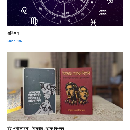
রাশিফল
MAY 1, 2025
বই পর্যালোচনা: বিদ্রোহ থেকে বিপ্লব