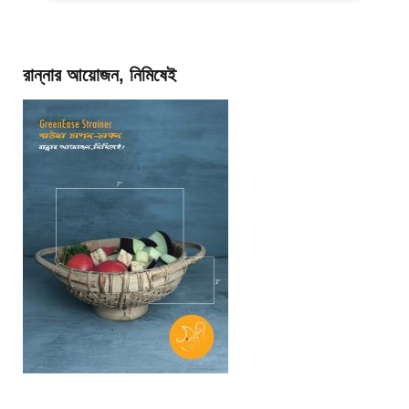
রান্নার আয়োজন, নিমিষেই