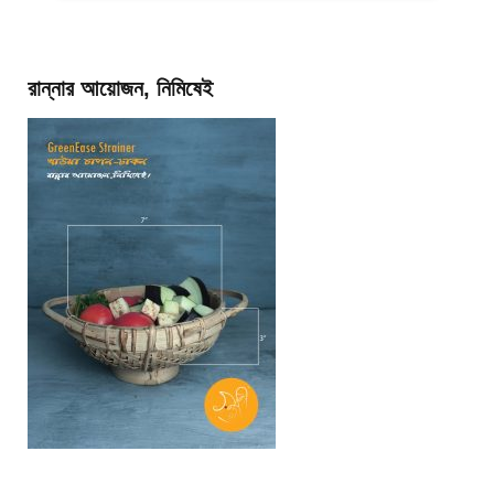
রান্নার আয়োজন, নিমিষেই