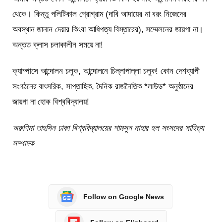
থেকে। কিন্তু পলিটিকাল প্রোগ্রাম (দাবি আদায়ের না বরং নিজেদের
অবস্থান জানান দেয়ার কিংবা আধিপত্য বিস্তারের), সম্মেলনের জায়গা না।
অন্তত ক্লাস চলাকালীন সময়ে না!
ক্যাম্পাসে আন্দোলন চলুক, আন্দোলনে চিল্লাপাল্লা চলুক! কোন দেশব্যাপী
সংগঠনের বাৎসরিক, সাপ্তাহিক, দৈনিক রাজনৈতিক *লাউড* অনুষ্ঠানের
জায়গা না হোক বিশ্ববিদ্যালয়!
অরুণিমা তাহসিন ঢাকা বিশ্ববিদ্যালয়ের শামসুন নাহার হল সংসদের সাহিত্য
সম্পাদক
Follow on Google News