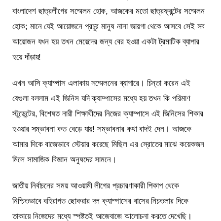
বাংলাদেশ ছাত্রলীগের সম্মেলন হোক, আজকের মতো ছাত্রফ্রন্টের সম্মেলন
হোক; মানে যেই আয়োজনে প্রচুর মানুষ নানা জায়গা থেকে আসবে সেই সব
আয়োজন যখন হয় তখন মেয়েদের জন্য বের হওয়া একটা ট্রমাটিক ব্যাপার
হয়ে দাঁড়ায়!
এখন আসি ক্যাম্পাস এলাকায় সম্মেলনের ব্যাপারে। চিন্তা করেন এই
যেগুলা বললাম এই জিনিস যদি ক্যাম্পাসের মধ্যে হয় তখন কি পরিমাণ
স্টুডেন্টের, বিশেষত নারী শিক্ষার্থীদের নিজের ক্যাম্পাসে এই জিনিসের শিকার
হওয়ার সম্ভাবনা কত বেড়ে যায়! সম্ভাবনার কথা বাদই দেন। আজকে
আমার দিকে বাজেভাবে স্টেয়ার করেছে মিছিল এর স্রোতের মাঝে কয়েকজন
মিলে সামাজিক বিজ্ঞান অনুষদের সামনে।
জাতীয় নির্বাচনের সময় আওয়ামী লীগের প্রচারণাকারী পিকাপ থেকে
নিশ্চিতভাবে বহিরাগত ছোকরার দল ক্যাম্পাসের বাসের নিচতলার দিকে
তাকায়ে নিজেদের মধ্যে স্পষ্টতই আজেবাজে আলোচনা করতে দেখেছি।