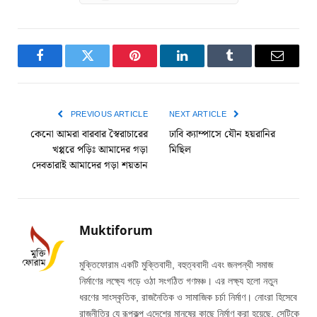
Facebook
Twitter
Pinterest
LinkedIn
Tumblr
Email
PREVIOUS ARTICLE
NEXT ARTICLE
কেনো আমরা বারবার স্বৈরাচারের
ঢাবি ক্যাম্পাসে যৌন হয়রানির
খপ্পরে পড়িঃ আমাদের গড়া
মিছিল
দেবতারাই আমাদের গড়া শয়তান
Muktiforum
মুক্তিফোরাম একটি মুক্তিবাদী, বহুত্ববাদী এবং জনপন্থী সমাজ
নির্মাণের লক্ষ্যে গড়ে ওঠা সংগঠিত গণমঞ্চ। এর লক্ষ্য হলো নতুন
ধরণের সাংস্কৃতিক, রাজনৈতিক ও সামাজিক চর্চা নির্মাণ। নোংরা হিসেবে
রাজনীতির যে রূপকল্প এদেশের মানুষের কাছে নির্মাণ করা হয়েছে, সেটিকে