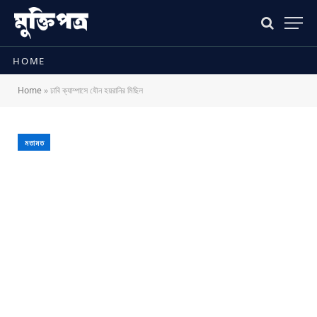
HOME
Home
»
ঢাবি ক্যাম্পাসে যৌন হয়রানির মিছিল
মতামত