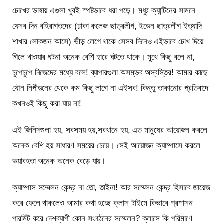
চোখের ভাষায় এগুলা খুবই স্পষ্টভাবে ধরা পড়ে। মধুর ক্যান্টিনের সামনে
যেসব দিন বহিরাগতদের (ঢাকা কলেজ ছাত্রলীগ, ইডেন ছাত্রলীগ ইত্যাদি
শাখার লোকজন আসে) ভীড় লেগে থাকে সেসব দিনেও এইভাবে চোখ দিয়ে
গিলে খাওয়ার ঘটনা অনেক বেশি হারে ঘটতে থাকে। মুখে কিছু বলে না,
চুপেচুপে নিজেদের মধ্যে বলে! ব্যাপারগুলা অসম্ভব অস্বস্তির! আমার কাছে
যৌন নিপীড়নের থেকে কম কিছু লাগে না এইসব! কিন্তু তাকানোর প্রতিবাদে
কখনওই কিছু করা যায় না!
এই জিনিসগুলা হয়, সবসময় হয়,সবখানে হয়, এত মানুষের আয়োজন করলে
অনেক বেশি হয় সাধারণ সময়ের চেয়ে। সেই আয়োজন ক্যাম্পাসে করলে
ভয়াবহতা অনেক অনেক বেড়ে যায়।
ক্যাম্পাস সম্মেলন কেন্দ্র না তো, তাইনা! আর সম্মেলন কেন্দ্র হিসাবে জায়েজ
করে ফেলে থাকলেও আমার কথা হচ্ছে ক্লাস টাইমে কিভাবে প্রশাসন
পারমিট করে দেশব্যাপী কোন সংগঠনের সম্মেলন? ক্লাসে কি পরিমাণে