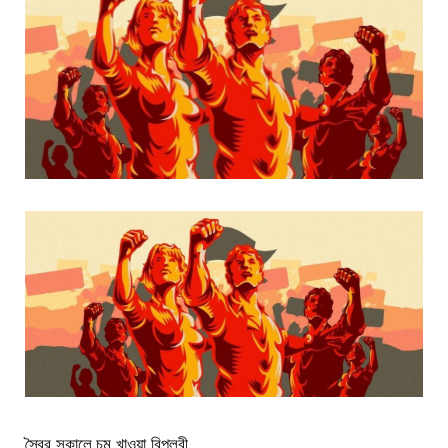
স্বৈর সকালে চুমু খাওয়া বিপ্লবী