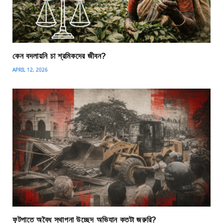
কেন বদলায়নি চা শ্রমিকদের জীবন?
APRIL 12, 2026
ফুটপাতে অবৈধ স্থাপনা উচ্ছেদ অভিযান কতটা জরুরি?