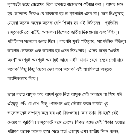
ব্যাপারটা হচ্ছে মেয়েদের দিকে তাকায়ে বাজেভাবে স্টেয়ার করা। আমার মনে
হয় ছেলেদের দিকেও যে তাকানো হয় না ব্যাপারটা এমন না। তবে নিঃসন্দেহে
মেয়েরা অনেক অনেক অনেক বেশি শিকার হয় এই জিনিসের। প্রতিদিন
রাস্তাঘাটে তো বটেই, আজকাল বিশেষত জাতীয় দিবসগুলায় এবং বিভিন্ন
পলিটিকাল সম্মেলন গুলার দিনে। কারণটা খুবই পরিষ্কার, সাংগঠনিক বিভিন্ন
জায়গার লোকজন এক জায়গায় হয় এসব দিনগুলায়। এদের মধ্যে “একটা
অংশ” অবশ্যই অবশ্যই অবশ্যই আসে এইটা মাথায় রেখে ‘মেয়ে দেখা যাবে
অনেক’ কিছু কিছু ‘ছেলে দেখা যাবে অনেক’ এই মানসিকতা অন্তত
আংশিকভাবে নিয়ে।
ভাড়া করায় আসুক আর আদর্শ বুকে নিয়া আসুক সেই আলাপে না গিয়ে যদি
এইটুকু দেখি যে বেশ কিছু পোলাপান এই স্টেয়ার করার কাজটা খুব
ভালোভাবেই সম্পন্ন করে যায় এই দিনগুলায়। আর তখন কি হয়? যেই
মেয়েগুলা প্রতিদিন রাস্তাঘাটে বাজে চোখের শিকার হচ্ছে সেই শিকার হওয়ার
পরিমাণ অনেক অনেক হারে বেড়ে যায়! এজন্য এখন জাতীয় দিবস বলেন,