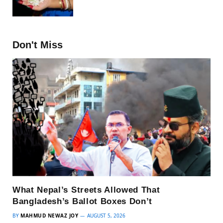
Don't Miss
What Nepal’s Streets Allowed That
Bangladesh’s Ballot Boxes Don’t
BY
MAHMUD NEWAZ JOY
AUGUST 5, 2026