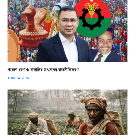
পহেলা বৈশাখঃ বাঙ্গালির উৎসবের রাজনীতিকরণ
APRIL 14, 2026