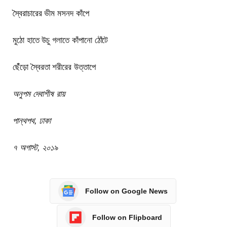
স্বৈরাচারের ভীম মসনদ কাঁপে
মুঠো হাতে উচু গলাতে কাঁপানো ঠোঁটে
ছেঁঁড়ো স্বৈরতা শরীরের উত্তাপে
অনুপম দেবাশীষ রায়
পান্থপথ, ঢাকা
৭ অগাস্ট, ২০১৯
Follow on Google News
Follow on Flipboard