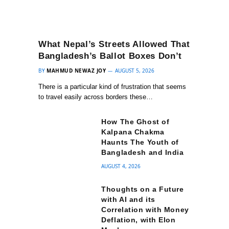
What Nepal’s Streets Allowed That
Bangladesh’s Ballot Boxes Don’t
BY
MAHMUD NEWAZ JOY
AUGUST 5, 2026
There is a particular kind of frustration that seems
to travel easily across borders these…
How The Ghost of
Kalpana Chakma
Haunts The Youth of
Bangladesh and India
AUGUST 4, 2026
Thoughts on a Future
with AI and its
Correlation with Money
Deflation, with Elon