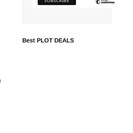
Best PLOT DEALS
রণ