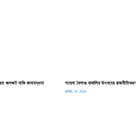
রায়ত জলজট নাকি জলাবদ্ধতা
পহেলা বৈশাখঃ বাঙ্গালির উৎসবের রাজনীতিক
APRIL 14, 2026