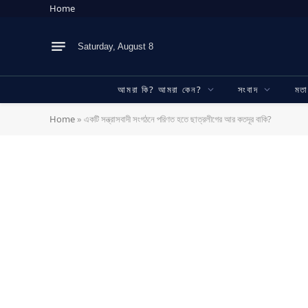
Home
Saturday, August 8
আমরা কি? আমরা কেন?
সংবাদ
মত
Home
»
একটি সন্ত্রাসবাদী সংগঠনে পরিণত হতে ছাত্রলীগের আর কতদূর বাকি?