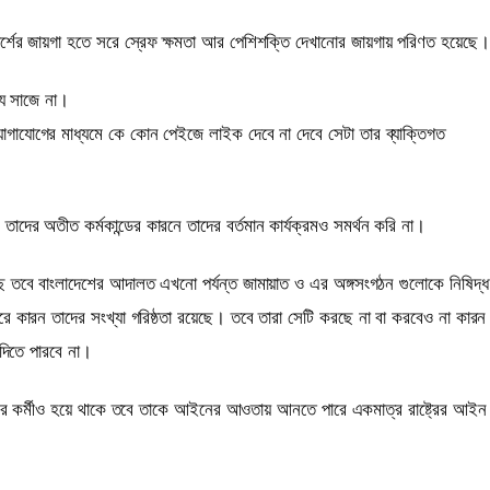
্শের জায়গা হতে সরে স্রেফ ক্ষমতা আর পেশিশক্তি দেখানোর জায়গায় পরিণত হয়েছে।
্য সাজে না।
গাযোগের মাধ্যমে কে কোন পেইজে লাইক দেবে না দেবে সেটা তার ব্যাক্তিগত
তাদের অতীত কর্মকান্ডের কারনে তাদের বর্তমান কার্যক্রমও সমর্থন করি না।
ছে তবে বাংলাদেশের আদালত এখনো পর্যন্ত জামায়াত ও এর অঙ্গসংগঠন গুলোকে নিষিদ্ধ
 কারন তাদের সংখ্যা গরিষ্ঠতা রয়েছে। তবে তারা সেটি করছে না বা করবেও না কারন
 দিতে পারবে না।
ের কর্মীও হয়ে থাকে তবে তাকে আইনের আওতায় আনতে পারে একমাত্র রাষ্ট্রের আইন