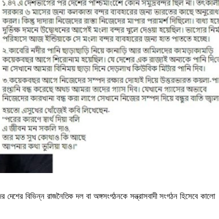
ের দেশের বিভিন্ন রাজনৈতিক দল বা অঙ্গসংগঠনকে সন্ত্রাসবাদী সংগঠন হিসেবে কালো