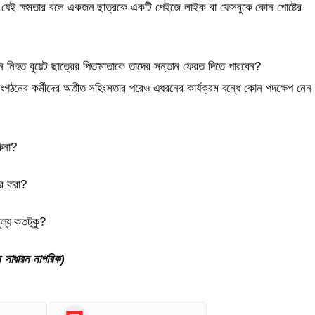
? যেই ক্ষমতার বলে একজন ছাত্রকে একটি পেইজে লাইক বা ফেসবুকে কোন পোষ্টের
ন নিহত বুয়েট ছাত্রের পিতামাতাকে তাদের সন্তান ফেরত দিতে পারবেন?
নের কর্মীদের অতীত সহিংসতার পরেও এধরনের কার্যক্রম বন্ধে কোন পদক্ষেপ নেন
িনা?
ার করা?
ূল্য কতটুকু?
 সাধারন নাগরিক)