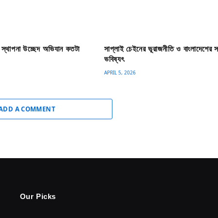
 স্থাপনা উচ্ছেদ অভিযান কতটা
সাপ্লাই চেইনের ভূরাজনীতি ও বাংলাদেশের স
ভবিষ্যৎ
APRIL 5, 2026
ADD A COMMENT
Our Picks