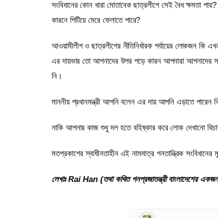
সংবিধানের কোন ধারা মোতাবেক ছাত্রলীগে সেই বৈধ ক্ষমতা পায়
কারনে পিটিয়ে মেরে ফেলাতে পারে?
আওয়ামীলীগ ও ছাত্রলীগের নীতিনির্ধারক পর্যায়ের লোকজন কি এখ
এর দায়ভার তো আপনাদের উপর পড়ে কারন আপনারা আপনাদের সংগঠ
নি।
মাননীয় প্রধানমন্ত্রী আপনি বলেন এর দায় আপনি এড়াতে পারেন ক
নাকি আপনার কাজ শুধু দল হতে বহিষ্কার করে লোক দেখানো বিচ
মতপ্রকাশের স্বাধীনতাহীন এই নামমাত্র গনতান্ত্রিক সংবিধানের ম
লেখাঃ Rai Han (তথা কথিত গনপ্রজাতন্ত্রী বাংলাদেশের একজন