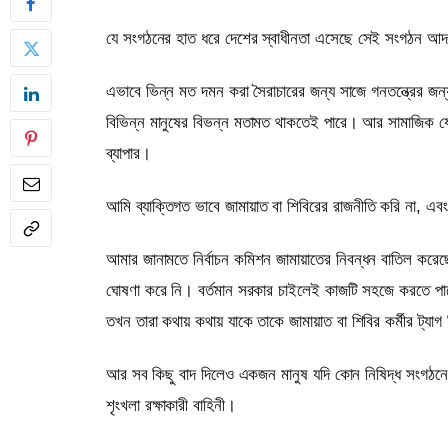
যে সংগঠনের হাত ধরে দেশের স্বাধীনতা এসেছে সেই সংগঠন আদর
এভাবে ভিন্ন মত দমন করা সৈরাচারের জন্য সাজে গনতন্ত্রের জন
বিভিন্ন মানুষের বিভন্ন মতামত থাকতেই পারে। আর সামাজিক যো
ব্যাপার।
আমি ব্যাক্তিগত ভাবে জামায়াত বা শিবিরের রাজনীতি করি না, এবং 
আমার জানামতে নির্বাচন কমিশন জামায়াতের নিবন্ধন বাতিল করে
ঘোষণা করে নি। বর্তমান সরকার চাইলেই কাজটি সহজে করতে পারে
তখন তারা কথায় কথায় যাকে তাকে জামায়াত বা শিবির কর্মীর ট্যাগ
আর সব কিছু বাদ দিলেও একজন মানুষ যদি কোন নিষিদ্ধ সংগঠন
শৃংখলা রক্ষাকারী বাহিনী।