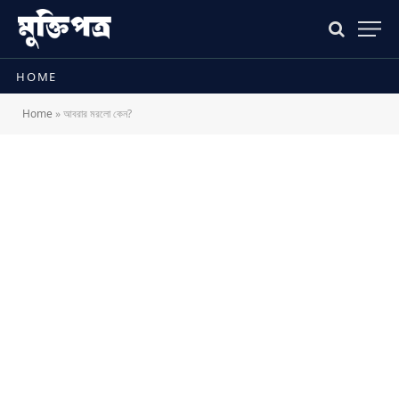
HOME
Home
»
আবরার মরলো কেন?