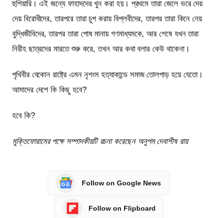
হুশিয়ারি। এই জন্যে ফাহাদদের খুন করা হয়। প্রথমে তারা জেলে ভরে দেয়
দেয় বিরোধীদের, তারপরে তারা চুপ করায় বিপ্লবীদের, তারপর তারা কিনে নেয়
বুদ্ধিজীবিদের, তারপর তারা পোষ মানায় গণমাধ্যমকে, আর শেষে যখন তারা
নিরীহ ছাত্রদের মারতে শুরু করে, তখন আর কথা বলার কেউ থাকেনা।
পৃথিবীর যেকোন রাষ্ট্রে এমন নৃশংস হত্যাকান্ডে সমাজ তোলপাড় হয়ে যেতো।
আমাদের দেশে কি কিছু হবে?
হবে কি?
মুক্তিফোরামের পক্ষে সম্পাদকীয়টি রচনা করেছেন অনুপম দেবাশীষ রায়
Follow on Google News
Follow on Flipboard