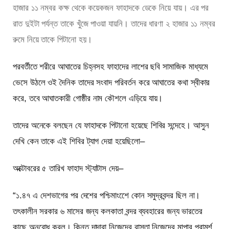
হাজার ১১ নম্বর কক্ষ থেকে কয়েকজন ফাহাদকে ডেকে নিয়ে যায়। এর পর
রাত দুইটা পর্যন্ত তাকে খুঁজে পাওয়া যায়নি। তাদের ধারণা ২ হাজার ১১ নম্বর
রুমে নিয়ে তাকে পিটানো হয়।
পরবর্তীতে শরীরে আঘাতের চিহ্নসহ ফাহাদের লাশের ছবি সামাজিক মাধ্যমে
ভেসে উঠলে ওই দৈনিক তাদের সংবাদ পরিবর্তন করে আঘাতের কথা স্বীকার
করে, তবে আঘাতকারী গোষ্ঠীর নাম কৌশলে এড়িয়ে যায়।
তাদের অনেকে বলছেন যে ফাহাদকে পিটানো হয়েছে শিবির সন্দেহে। আসুন
দেখি কেন তাকে এই শিবির ট্যাগ দেয়া হয়েছিলো–
অক্টোবরের ৫ তারিখ ফাহাদ স্ট্যাটাস দেয়–
“১.৪৭ এ দেশভাগের পর দেশের পশ্চিমাংশেে কোন সমুদ্রবন্দর ছিল না।
তৎকালীন সরকার ৬ মাসের জন্য কলকাতা বন্দর ব্যবহারের জন্য ভারতের
কাছে অনুরোধ করল। কিন্তু দাদারা নিজেদের রাস্তা নিজেদের মাপার পরামর্শ