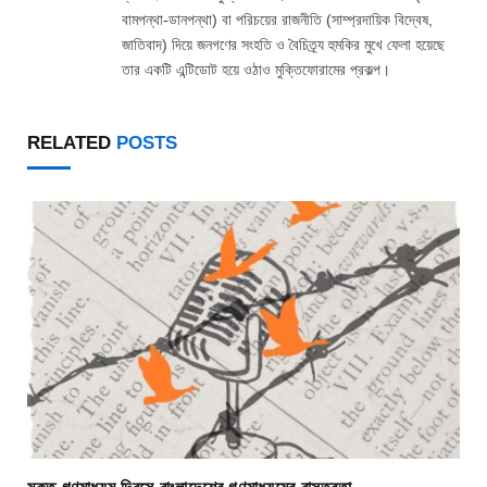
বামপন্থা-ডানপন্থা) বা পরিচয়ের রাজনীতি (সাম্প্রদায়িক বিদ্বেষ,
জাতিবাদ) দিয়ে জনগণের সংহতি ও বৈচিত্র্য হুমকির মুখে ফেলা হয়েছে
তার একটি এন্টিডোট হয়ে ওঠাও মুক্তিফোরামের প্রকল্প।
RELATED
POSTS