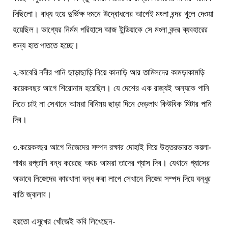
দিছিলো। বাধ্য হয়ে দুর্ভিক্ষ দমনে উদ্বোধনের আগেই মংলা বন্দর খুলে দেওয়া
হয়েছিল। ভাগ্যের নির্মম পরিহাসে আজ ইন্ডিয়াকে সে মংলা বন্দর ব্যবহারের
জন্য হাত পাততে হচ্ছে।
২.কাবেরি নদীর পানি ছাড়াছাড়ি নিয়ে কানাড়ি আর তামিলদের কামড়াকামড়ি
কয়েকবছর আগে শিরোনাম হয়েছিল। যে দেশের এক রাজ্যই অন্যকে পানি
দিতে চাই না সেখানে আমরা বিনিময় ছাড়া দিনে দেড়লাখ কিউবিক মিটার পানি
দিব।
৩.কয়েকবছর আগে নিজেদের সম্পদ রক্ষার দোহাই দিয়ে উত্তরভারত কয়লা-
পাথর রপ্তানি বন্ধ করেছে অথচ আমরা তাদের গ্যাস দিব। যেখানে গ্যাসের
অভাবে নিজেদের কারখানা বন্ধ করা লাগে সেখানে নিজের সম্পদ দিয়ে বন্ধুর
বাতি জ্বালাব।
হয়তো এসুখের খোঁজেই কবি লিখেছেন-