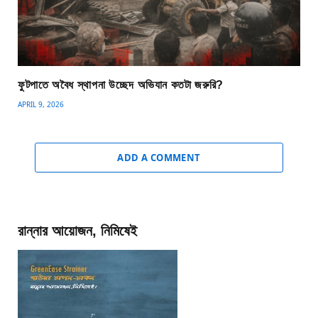
ফুটপাতে অবৈধ স্থাপনা উচ্ছেদ অভিযান কতটা জরুরি?
APRIL 9, 2026
ADD A COMMENT
রান্নার আয়োজন, নিমিষেই