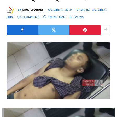
BY
MUKTIFORUM
OCTOBER 7, 2019
UPDATED:
OCTOBER 7,
2019
3 COMMENTS
3 MINS READ
5
VIEWS