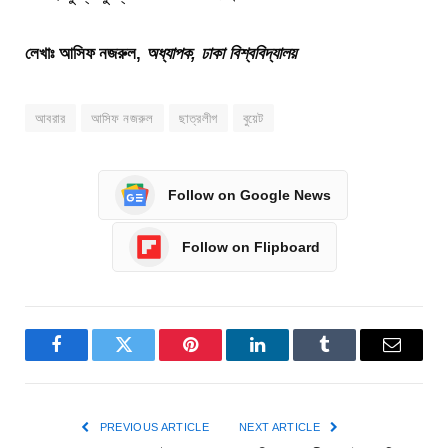
লেখাঃ আসিফ নজরুল,
অধ্যাপক, ঢাকা বিশ্ববিদ্যালয়
আবরার
আসিফ নজরুল
ছাত্রলীগ
বুয়েট
Follow on Google News
Follow on Flipboard
Facebook
Twitter
Pinterest
LinkedIn
Tumblr
Email
PREVIOUS ARTICLE
NEXT ARTICLE