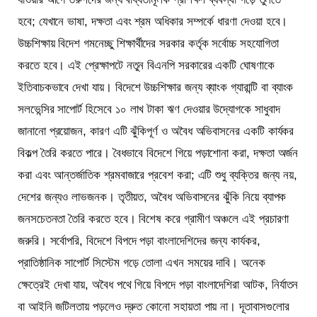
হবে; যেখানে ভাষা, দক্ষতা এবং শ্রম অধিকার সম্পর্কে ধারণা দেওয়া হবে।
উচ্চশিক্ষায় বিদেশ গমনেচ্ছু শিক্ষার্থীদের সরকার কর্তৃক সর্বোচ্চ সহযোগিতা
করতে হবে। এই প্রেক্ষাপটে নতুন বিএনপি সরকারের একটি ঘোষণাকে
ইতিবাচকভাবে দেখা যায়। বিদেশে উচ্চশিক্ষার জন্য ব্যাংক গ্যারান্টি বা ব্যাংক
সলভেন্সির সাপোর্ট হিসেবে ১০ লাখ টাকা ঋণ দেওয়ার উদ্যোগকে সাধুবাদ
জানানো প্রয়োজন, কারণ এটি ঝুঁকিপূর্ণ ও অবৈধ অভিবাসনের একটি কার্যকর
বিকল্প তৈরি করতে পারে। বৈধভাবে বিদেশে গিয়ে পড়াশোনা করা, দক্ষতা অর্জন
করা এবং আন্তর্জাতিক শ্রমবাজারে প্রবেশ করা; এটি শুধু ব্যক্তির জন্য নয়,
দেশের জন্যও লাভজনক। তৃতীয়ত, অবৈধ অভিবাসনের ঝুঁকি নিয়ে ব্যাপক
জনসচেতনতা তৈরি করতে হবে। বিশেষ করে গ্রামীণ অঞ্চলে এই প্রচারণা
জরুরি। সর্বোপরি, বিদেশে বিপদে পড়া বাংলাদেশিদের জন্য কার্যকর,
প্রাতিষ্ঠানিক সাপোর্ট সিস্টেম গড়ে তোলা এখন সময়ের দাবি। অনেক
ক্ষেত্রেই দেখা যায়, অবৈধ পথে গিয়ে বিপদে পড়া বাংলাদেশিরা আটক, নির্যাতন
বা আইনি জটিলতায় পড়লেও দ্রুত কোনো সহায়তা পায় না। দূতাবাসগুলোর