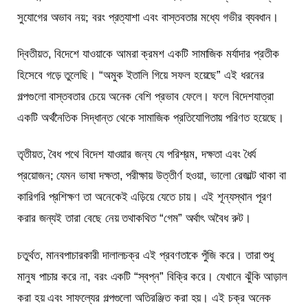
সুযোগের অভাব নয়; বরং প্রত্যাশা এবং বাস্তবতার মধ্যে গভীর ব্যবধান।
দ্বিতীয়ত, বিদেশে যাওয়াকে আমরা ক্রমশ একটি সামাজিক মর্যাদার প্রতীক
হিসেবে গড়ে তুলেছি। “অমুক ইতালি গিয়ে সফল হয়েছে” এই ধরনের
গল্পগুলো বাস্তবতার চেয়ে অনেক বেশি প্রভাব ফেলে। ফলে বিদেশযাত্রা
একটি অর্থনৈতিক সিদ্ধান্ত থেকে সামাজিক প্রতিযোগিতায় পরিণত হয়েছে।
তৃতীয়ত, বৈধ পথে বিদেশ যাওয়ার জন্য যে পরিশ্রম, দক্ষতা এবং ধৈর্য
প্রয়োজন; যেমন ভাষা দক্ষতা, পরীক্ষায় উত্তীর্ণ হওয়া, ভালো রেজাল্ট থাকা বা
কারিগরি প্রশিক্ষণ তা অনেকেই এড়িয়ে যেতে চায়। এই শূন্যস্থান পূরণ
করার জন্যই তারা বেছে নেয় তথাকথিত “গেম” অর্থাৎ অবৈধ রুট।
চতুর্থত, মানবপাচারকারী দালালচক্র এই প্রবণতাকে পুঁজি করে। তারা শুধু
মানুষ পাচার করে না, বরং একটি “স্বপ্ন” বিক্রি করে। যেখানে ঝুঁকি আড়াল
করা হয় এবং সাফল্যের গল্পগুলো অতিরঞ্জিত করা হয়। এই চক্র অনেক