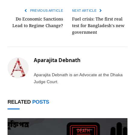
PREVIOUS ARTICLE
NEXT ARTICLE
Do Economic Sanctions
Fuel crisis: The first real
Lead to Regime Change?
test for Bangladesh’s new
government
Aparajita Debnath
Aparajita Debnath is an Advocate at the Dhaka
Judge Court.
RELATED
POSTS