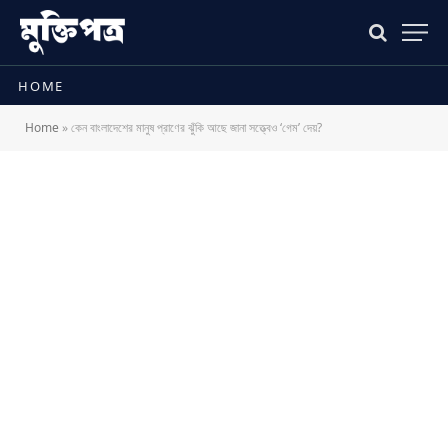
HOME
Home
»
কেন বাংলাদেশের মানুষ প্রাণের ঝুঁকি আছে জানা সত্ত্বেও ‘গেম’ দেয়?