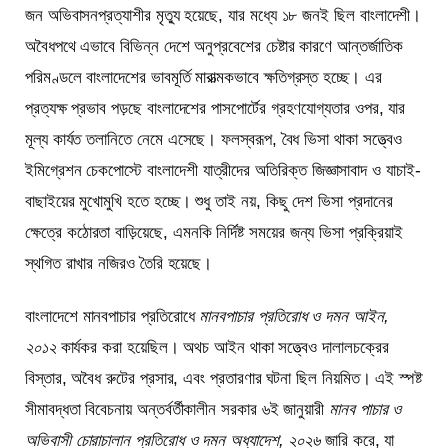
জন অভিবাসনপ্রত্যাশীর মৃত্যু হয়েছে, যার মধ্যে ১৮ জনই ছিল বাংলাদেশী।
অবৈধপথে এভাবে বিভিন্ন দেশে অনুপ্রবেশের চেষ্টার কারণে আন্তর্জাতিক
পরিমণ্ডলে বাংলাদেশের ভাবমূর্তি মারাত্মকভাবে ক্ষতিগ্রস্ত হচ্ছে। এর
প্রত্যক্ষ প্রভাব পড়ছে বাংলাদেশের পাসপোর্টের গ্রহণযোগ্যতার ওপর, যার
মূল্য কার্যত তলানিতে নেমে এসেছে। ফলস্বরূপ, বৈধ ভিসা থাকা সত্ত্বেও
ইমিগ্রেশন চেকপোস্টে বাংলাদেশী যাত্রীদের অতিরিক্ত জিজ্ঞাসাবাদ ও যাচাই-
বাছাইয়ের মুখোমুখি হতে হচ্ছে। শুধু তাই নয়, কিছু দেশ ভিসা প্রদানের
ক্ষেত্রে কঠোরতা বাড়িয়েছে, এমনকি নির্দিষ্ট সময়ের জন্য ভিসা প্রক্রিয়াই
স্থগিত রাখার নজিরও তৈরি হয়েছে।
বাংলাদেশে মানবপাচার প্রতিরোধে
মানবপাচার প্রতিরোধ ও দমন আইন,
২০১২
কার্যকর করা হয়েছিল। অথচ আইন থাকা সত্ত্বেও দালালচক্রের
বিস্তার, অবৈধ রুটের প্রসার, এবং প্রতারণার ঘটনা ছিল নিয়মিত। এই স্পষ্ট
সীমাবদ্ধতা বিবেচনায় অন্তর্বর্তীকালীন সরকার ৬ই জানুয়ারী
মানব পাচার ও
অভিবাসী চোরাচালান প্রতিরোধ ও দমন অধ্যাদেশ, ২০২৬
জারি করে, যা